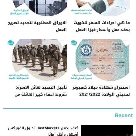
ما هي اجراءات السفر للكويت
الاوراق المطلوبة لتجديد تصريح
بعقد عمل وأسعار فيزا العمل
العمل
بالكويت
استخراج شهادة ميلاد كمبيوتر
تأجيل التجنيد لعائل الاسرة:
لحديثي الولادة 2021/2022
شروط اعفاء كبير العائلة من
التجنيد
Recent
كيف يجعل JustMarkets تداول الفوركس
أسهل وأكثر أمانًا