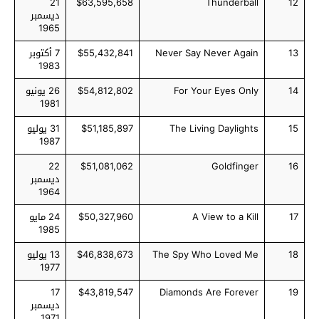
21
$63,595,658
Thunderball
12
ديسمبر
1965
13
Never Say Never Again
$55,432,841
7 أكتوبر
1983
14
For Your Eyes Only
$54,812,802
26 يونيو
1981
15
The Living Daylights
$51,185,897
31 يوليو
1987
22
$51,081,062
Goldfinger
16
ديسمبر
1964
17
A View to a Kill
$50,327,960
24 مايو
1985
18
The Spy Who Loved Me
$46,838,673
13 يوليو
1977
17
$43,819,547
Diamonds Are Forever
19
ديسمبر
1971