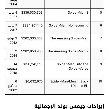
2004
5
Spider-Man 3
$336,530,303
4 مايو
2007
6
Spider-Man: Homecoming
$334,201,140
7 يوليو
2017
7
The Amazing Spider-Man
$262,030,663
3 يوليو
2012
8
The Amazing Spider-Man 2
$202,853,933
2 مايو
2014
14
$190,241,310
Spider-Man: Into the
9
Spider-Verse
ديسمبر
2018
6
$6,632,970
Spider-Man/Men in Black
10
IIDouble Bill
سبتمبر
2002
إيرادات جيمس بوند الإجمالية