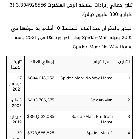
تبلغ إجمالي إيرادات سلسلة الرجل العنكبوت 3٫304928556 (3
مليار و 300 مليون دولار).
الجدير بالذكر أن عدد أفلام السلسلة 10 أفلام، بدأ عرضها في
2002 بفيلم Spider-Man وكان آخر جزء لها في 2021 باسم
Spider-Man: No Way Home.
الترتيب
اسم الفيلم
إجمالي العائد
تاريخ
الإصدار
17
$804,613,952
Spider-Man: No Way Home
1
ديسمبر
2021
2
Spider-Man
$403,706,375
3 مايو
2002
3
Spider-Man: Far from
$390,532,085
2 يوليو
2019
Home
30
$373,585,825
Spider-Man 2
4
يونيو