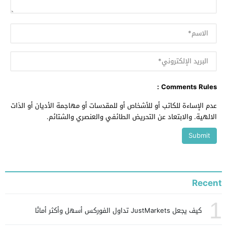
Comments Rules :
عدم الإساءة للكاتب أو للأشخاص أو للمقدسات أو مهاجمة الأديان أو الذات
الالهية. والابتعاد عن التحريض الطائفي والعنصري والشتائم.
Recent
1
كيف يجعل JustMarkets تداول الفوركس أسهل وأكثر أمانًا