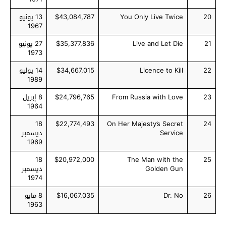
20
You Only Live Twice
$43,084,787
13 يونيو
1967
21
Live and Let Die
$35,377,836
27 يونيو
1973
22
Licence to Kill
$34,667,015
14 يوليو
1989
23
From Russia with Love
$24,796,765
8 إبريل
1964
18
$22,774,493
On Her Majesty’s Secret
24
Service
ديسمبر
1969
18
$20,972,000
The Man with the
25
Golden Gun
ديسمبر
1974
26
Dr. No
$16,067,035
8 مايو
1963