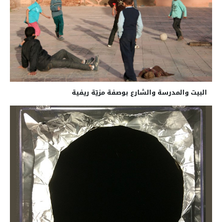
البيت والمدرسة والشارع بوصفة مزيّة ريفية