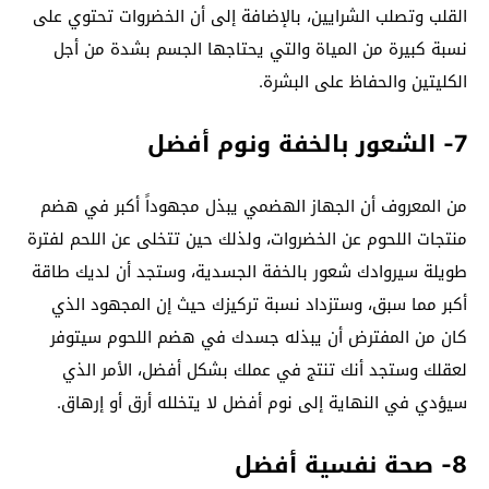
القلب وتصلب الشرايين، بالإضافة إلى أن الخضروات تحتوي على
نسبة كبيرة من المياة والتي يحتاجها الجسم بشدة من أجل
الكليتين والحفاظ على البشرة.
7- الشعور بالخفة ونوم أفضل
من المعروف أن الجهاز الهضمي يبذل مجهوداً أكبر في هضم
منتجات اللحوم عن الخضروات، ولذلك حين تتخلى عن اللحم لفترة
طويلة سيروادك شعور بالخفة الجسدية، وستجد أن لديك طاقة
أكبر مما سبق، وستزداد نسبة تركيزك حيث إن المجهود الذي
كان من المفترض أن يبذله جسدك في هضم اللحوم سيتوفر
لعقلك وستجد أنك تنتج في عملك بشكل أفضل، الأمر الذي
سيؤدي في النهاية إلى نوم أفضل لا يتخلله أرق أو إرهاق.
8- صحة نفسية أفضل