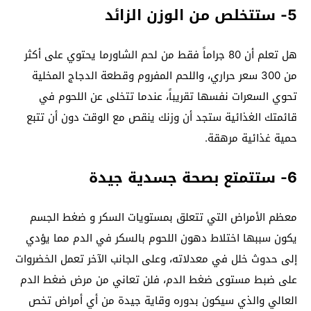
5- ستتخلص من الوزن الزائد
هل تعلم أن 80 جراماً فقط من لحم الشاورما يحتوي على أكثر
من 300 سعر حراري، واللحم المفروم وقطعة الدجاج المخلية
تحوي السعرات نفسها تقريباً، عندما تتخلى عن اللحوم في
قائمتك الغذائية ستجد أن وزنك ينقص مع الوقت دون أن تتبع
حمية غذائية مرهقة.
6- ستتمتع بصحة جسدية جيدة
معظم الأمراض التي تتعلق بمستويات السكر و ضغط الجسم
يكون سببها اختلاط دهون اللحوم بالسكر في الدم مما يؤدي
إلى حدوث خلل في معدلاته، وعلى الجانب الآخر تعمل الخضروات
على ضبط مستوى ضغط الدم، فلن تعاني من مرض ضغط الدم
العالي والذي سيكون بدوره وقاية جيدة من أي أمراض تخص