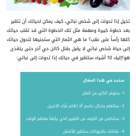
تخيل إذا تحولت إلى شخص نباتي، كيف يمكن لحياتك أن تتغير
بعد خطوة كبيرة ومهمة مثل تلك الخطوة التي قد تقلب حياتك
كلها رأساً على عقب؟ ما هي الثمار التي ستجنيها لتحول حياتك
إلى حياة شخص نباتي لا يقبل بقتل كائن حي آخر حتى يتغذى
هو؟إليك 10 أشياء ستتغير في حياتك إذا تحولت إلى نباتي:
ستجد في هذا المقال
1- ستوفر الكثير من المال
2- ستتعلم بشكل حاسم ألا تهتم بآراء الآخرين
3- ستتخلص من الخوف من التغيير الذي يكبلنا معظم الوقت
4- علاقتك بالحيوانات ستتغير للأفضل