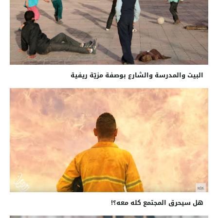
البيت والمدرسة والشارع بوصفة مزيّة ريفية
هل سيحرق المجتمع كله معه؟!