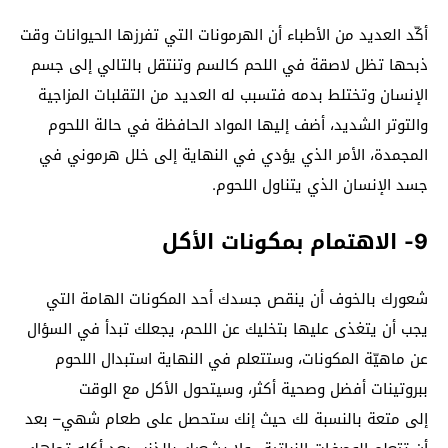
أكّد العديد من الأطباء أن الهرمونات التي تفرزها الحيوانات وقت
ذبحها تظل لاصقة في اللحم كالسم وتنتقل بالتالي إلى جسم
الإنسان وتختلط بدمه فتسبب له العديد من التقلبات المزاجية
والتوتر الشديد، أضف إليها المواد الحافظة في حالة اللحوم
المجمدة، الأمر الذي يؤدي في النهاية إلى خلل هرموني في
جسد الإنسان الذي يتناول اللحوم.
9- الاهتمام بمكونات الأكل
شعورك بالخوف أن ينقص جسدك أحد المكونات الهامة التي
يجب أن يتغذى عليها بتخليك عن اللحم، يجعلك تبدأ في السؤال
عن ماهيّة المكونات، وستتعلم في النهاية استبدال اللحوم
ببروتينات أفضل وصحية أكثر، وسيتحول الأكل مع الوقت
إلى متعة بالنسبة لك حيث إنك ستحصل على طعام شهي– بعد