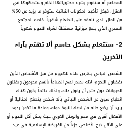
المطاعم أم ستقوم بشراء محتوياتها الخام وستطهوها في
المنزل، فبكل تأكيد المكونات النباتية ستوفر ما يزيد عن 50%
من المال الذي تنفقه على الطعام شهرياً، خاصة المجتمع
المصري الذي يضع ميزانية مستقلة لشراء اللحوم شهرياً.
2- ستتعلم بشكل حاسم ألا تهتم بآراء
الآخرين
الشخص النباتي يتعرض عادة للهجوم من قبل الأشخاص الذين
يفضلون اللحوم، لأنه يصدر لهم انطباعاً بأنهم مجرمون ويقتلون
الحيوانات دون حتى أن يقول ذلك، ولذلك دائماً يكون هناك
انطباع سيئ عن الشخص النباتي بأنه شخص يتصنع المثالية أو
يريد أن يضع حالة من ادعاء النبوة حوله، وعادة ما تكون ردود
الأفعال أقوى في مصر والوطن العربي حيث يمثل أكل اللحوم أو
على الأقل ذبح الأضاحي جزءاً من الفريضة الإسلامية في عيد