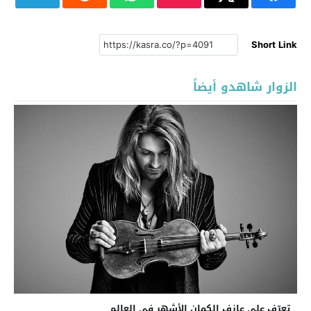
Short Link
الزوار شاهدو أيضاً
تعرّف على عازف الكمان الأشهر في العالم