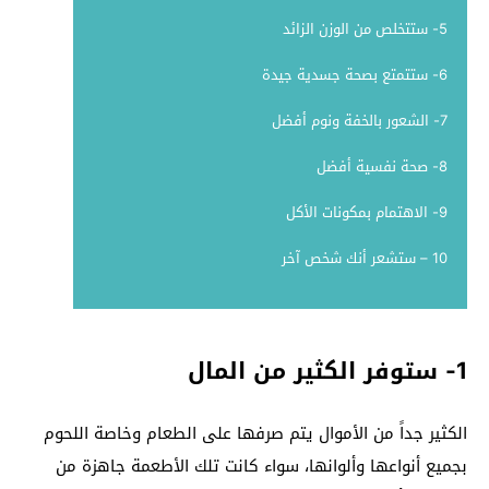
5- ستتخلص من الوزن الزائد
6- ستتمتع بصحة جسدية جيدة
7- الشعور بالخفة ونوم أفضل
8- صحة نفسية أفضل
9- الاهتمام بمكونات الأكل
10 – ستشعر أنك شخص آخر
1- ستوفر الكثير من المال
الكثير جداً من الأموال يتم صرفها على الطعام وخاصة اللحوم
بجميع أنواعها وألوانها، سواء كانت تلك الأطعمة جاهزة من