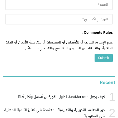
Comments Rules :
عدم الإساءة للكاتب أو للأشخاص أو للمقدسات أو مهاجمة الأديان أو الذات
الالهية. والابتعاد عن التحريض الطائفي والعنصري والشتائم.
Recent
1
كيف يجعل JustMarkets تداول الفوركس أسهل وأكثر أمانًا
2
دور المعاهد التدريبية والتعليمية المعتمدة في تعزيز التنمية المهنية
في السعودية