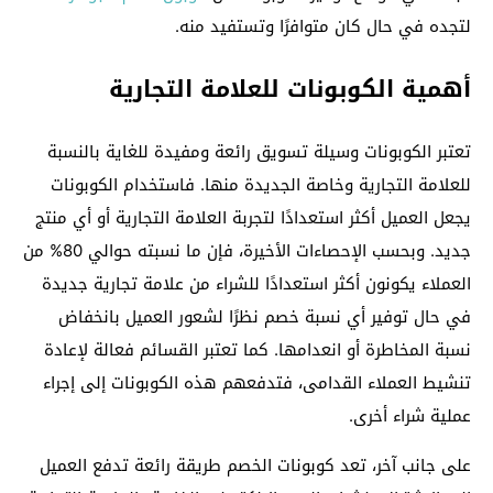
لتجده في حال كان متوافرًا وتستفيد منه.
أهمية الكوبونات للعلامة التجارية
تعتبر الكوبونات وسيلة تسويق رائعة ومفيدة للغاية بالنسبة
للعلامة التجارية وخاصة الجديدة منها. فاستخدام الكوبونات
يجعل العميل أكثر استعدادًا لتجربة العلامة التجارية أو أي منتج
جديد. وبحسب الإحصاءات الأخيرة، فإن ما نسبته حوالي 80% من
العملاء يكونون أكثر استعدادًا للشراء من علامة تجارية جديدة
في حال توفير أي نسبة خصم نظرًا لشعور العميل بانخفاض
نسبة المخاطرة أو انعدامها. كما تعتبر القسائم فعالة لإعادة
تنشيط العملاء القدامى، فتدفعهم هذه الكوبونات إلى إجراء
عملية شراء أخرى.
على جانب آخر، تعد كوبونات الخصم طريقة رائعة تدفع العميل