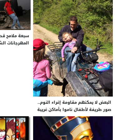
سبعة ملامح قد
المهرجانات ال
حقيقية
البعض لا يمكنهم مقاومة إغراء النوم..
صور طريفة لأطفال ناموا بأماكن غريبة