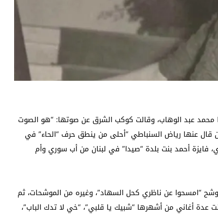
ا محمد عبد الوهاب، وقالت كوكب الشرق عن صوتها: “هو الصوت
 قال عنها رياض السنباطي “أحلى من ينطق حرف “الحاء” في
، فايزة أحمد بنت بلدة “صيدا” في لبنان من أب سوري وأم
موشح “امسحوا عن ناظري كحل السهاد”، وغيره من الموشحات، ثم
غنت عدة أغاني من أشهرها “شبيك يا قلبي”، “خي لا تدك الباب”،