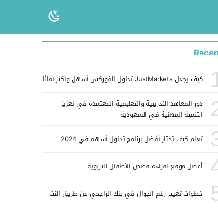
Recen
كيف يجعل JustMarkets تداول الفوركس أسهل وأكثر أمانًا
دور المعاهد التدريبية والتعليمية المعتمدة في تعزيز
التنمية المهنية في السعودية
تعلم كيف تختار أفضل برنامج تداول أسهم في 2024
أفضل موقع لقراءة قصص الأطفال التربوية
خطوات تغيير رقم الجوال في بنك الراجحي عن طريق النت