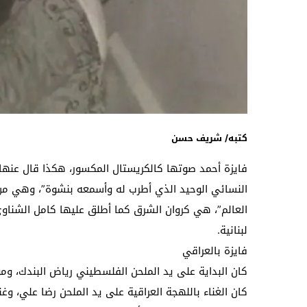
كتبه/ شريف حسن
فايزة أحمد صوتها كالكريستال المكسور، هكذا قال عنه
النسائي الوحيد الذي أطرب له وأسمعه بنشوة”، وهي من
العالم”، هي كروان الشرق كما أطلق عليها كامل الشناوي
لبنانية.
فايزة بالعراقي
كان البداية على يد الملحن الفلسطيني رياض البندك، و
كان الغناء باللهجة العراقية على يد الملحن رضا علي، و