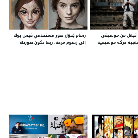
 تجعل من موسيقى
رسام يُحوّل صور مستخدمي فيس بوك
شعبية حركة موسيقية
إلى رسوم مرحة. ربما تكون صورتك
القادمة!