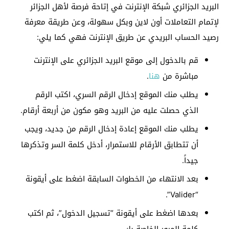
البريد الجزائري شبكة الإنترنت في إتاحة فرصة لأهل الجزائر
لإتمام التعاملات أون لاين وبكل سهولة، وعن طريقة معرفة
رصيد الحساب البريدي عن طريق الإنترنت فهي كما يلي:
قم بالدخول إلى موقع البريد الجزائري على الإنترنت
مباشرة من
هنا
.
يطلب منك الموقع إدخال الرقم السري، اكتب الرقم
الذي حصلت عليه من البريد وهو مكون من أربعة أرقام.
يطلب منك الموقع إعادة إدخال الرقم من جديد، ويجب
أن تتطابق الأرقام للاستمرار، أدخل كلمة السر وتذكرها
جيداً.
بعد الانتهاء من الخطوات السابقة اضغط على أيقونة
“Valider”.
بعدها اضغط على أيقونة “تسجيل الدخول”، ثم اكتب
كلمة المرور الخاصة بك.