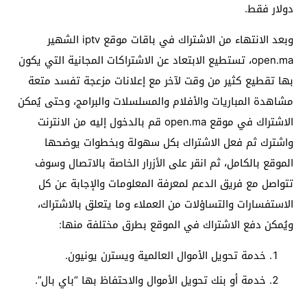
دولار فقط.
وبعد الانتهاء من الاشتراك في باقات موقع iptv الشهير
open.ma، تستطيع الابتعاد عن الاشتراكات المجانية التي يكون
بها تقطيع كثير من وقت لآخر مع إعلانات مزعجة تفسد متعة
مشاهدة المباريات والأفلام والمسلسلات والبرامج، وحتى يُمكن
الاشتراك في موقع open.ma قم بالدخول إليه من الانترنت
واشترك ثم فعل الاشتراك بكل سهولة وبخطوات يوضحها
الموقع بالكامل، ثم انقر على الأزرار الخاصة بالاتصال وسوف
تتواصل مع فريق الدعم لمعرفة المعلومات والإجابة عن كل
الاستفسارات والتساؤلات من العملاء وما يتعلق بالاشتراك،
ويُمكن دفع الاشتراك في الموقع بطرق مختلفة منها:
خدمة تحويل الأموال العالمية ويسترن يونيون.
خدمة أو بنك تحويل الأموال والاحتفاظ بها “باي بال”.