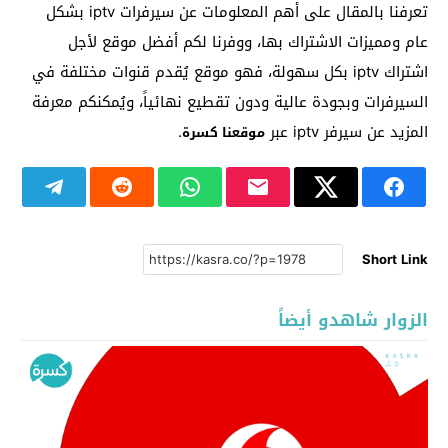
تعرفنا بالمقال على أهم المعلومات عن سيرفرات iptv بشكل
عام ومميزات الاشتراك بها، ووفرنا لكم أفضل موقع لأجل
اشتراك iptv بكل سهولة، فهو موقع يُقدم قنوات مختلفة في
السيرفرات وبجودة عالية ودون تقطيع نهائياً، ويُمكنكم معرفة
المزيد عن سيرفر iptv عبر
.
موقعنا كسرة
Short Link
الزوار شاهدو أيضاً