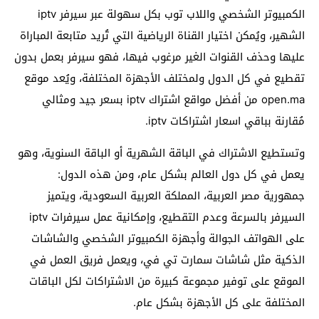
الكمبيوتر الشخصي واللاب توب بكل سهولة عبر سيرفر iptv
الشهير، ويُمكن اختيار القناة الرياضية التي تُريد متابعة المباراة
عليها وحذف القنوات الغير مرغوب فيها، فهو سيرفر بعمل بدون
تقطيع في كل الدول ولمختلف الأجهزة المختلفة، ويُعد موقع
open.ma من أفضل مواقع اشتراك iptv بسعر جيد ومثالي
مُقارنة بباقي اسعار اشتراكات iptv.
وتستطيع الاشتراك في الباقة الشهرية أو الباقة السنوية، وهو
يعمل في كل دول العالم بشكل عام، ومن هذه الدول:
جمهورية مصر العربية، المملكة العربية السعودية، ويتميز
السيرفر بالسرعة وعدم التقطيع، وإمكانية عمل سيرفرات iptv
على الهواتف الجوالة وأجهزة الكمبيوتر الشخصي والشاشات
الذكية مثل شاشات سمارت تي في، ويعمل فريق العمل في
الموقع على توفير مجموعة كبيرة من الاشتراكات لكل الباقات
المختلفة على كل الأجهزة بشكل عام.