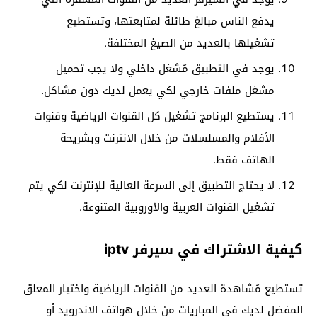
يدفع الناس مبالغ طائلة لمتابعتها، وتستطيع
تشغيلها بالعديد من الصيغ المختلفة.
يوجد في التطبيق مُشغل داخلي ولا يجب تحميل
مشغل ملفات خارجي لكي يعمل لديك دون مشاكل.
يستطيع البرنامج تشغيل كل القنوات الرياضية وقنوات
الأفلام والمسلسلات من خلال الانترنت وبشريحة
الهاتف فقط.
لا يحتاج التطبيق إلى السرعة العالية للإنترنت لكي يتم
تشغيل القنوات العربية والأوروبية المتنوعة.
كيفية الاشتراك في سيرفر iptv
تستطيع مُشاهدة العديد من القنوات الرياضية واختيار المعلق
المفضل لديك في المباريات من خلال هواتف الاندرويد أو