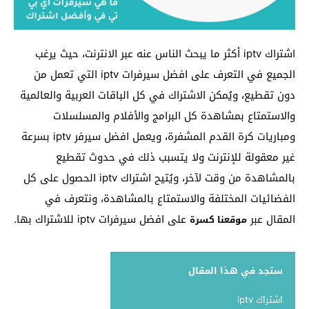
اشتراك iptv أكثر ما يبحث الناس عنه عبر الانترنت، حيث يرغب
الجميع في التعرف على افضل سيرفرات iptv التي تعمل من
دون تقطيع، ويُمكن الاشتراك في كل الباقات العربية والعالمية
والاستمتاع بمشاهدة كل البرامج والأفلام والمسلسلات
ومباريات كرة القدم المشفرة، ويعمل افضل سيرفر iptv بسرعة
غير معقولة للإنترنت ولا يتسبب ذلك في حدوث تقطيع
بالمشاهدة من وقت لآخر، ويُتيح اشتراك iptv الحصول على كل
الفضائيات المختلفة والاستمتاع بالمشاهدة، ونتعرف في
المقال عبر
على افضل سيرفرات iptv للاشتراك بها.
موقعنا كسرة
ستجد في هذا المقال
اشتراك iptv