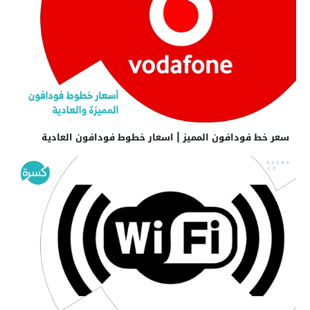
سعر خط فودافون المميز | اسعار خطوط فودافون العادية