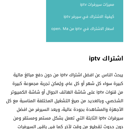
مميزات سيرفرات iptv
كيفية الاشتراك في سيرفر iptv
اسعار الاشتراك في iptv من open. Ma
اشتراك iptv
يبحث الناس عن افضل اشتراك iptv من دون دفع مبالغ مالية
كبيرة سواء كل شهر أو كل عام، ويُمكن تجربة مجموعة كبيرة
من قنوات iptv على شاشة الهاتف الجوال أو شاشة الكمبيوتر
الشخصي، وبالعديد من صيغ التشغيل المختلفة المناسبة مع كل
الأجهزة والمشاهدة بجودة عالية، ويعد السيرفر من افضل
سيرفرات iptv الثابتة التي تعمل بشكل مستمر ومستقر ومن
دون حدوث تقطيع من وقت لآخر كما في باقي السيرفرات