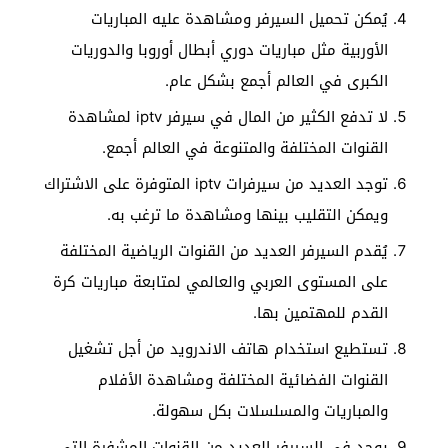
يُمكن تحميل السيرفر ومشاهدة عليه المباريات
الأوربية مثل مباريات دوري أبطال أوروبا والدوريات
الكبرى في العالم أجمع بشكل عام.
لا تدفع الكثير من المال في سيرفر iptv لمشاهدة
القنوات المختلفة والمتنوعة في العالم أجمع.
توجد العديد من سيرفرات iptv المتوفرة على الاشتراك
ويمكن التقليب بينها ومشاهدة ما ترغب به.
يُقدم السيرفر العديد من القنوات الرياضية المختلفة
على المستوى العربي والعالمي لمتابعة مباريات كرة
القدم للمهتمين بها.
تستطيع استخدام هاتف الاندرويد من أجل تشغيل
القنوات الفضائية المختلفة ومشاهدة الأفلام
والمباريات والمسلسلات بكل سهولة.
يوجد في السيرفر العديد من القنوات المشفرة التي