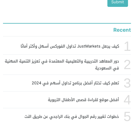
Recent
1
كيف يجعل JustMarkets تداول الفوركس أسهل وأكثر أمانًا
2
دور المعاهد التدريبية والتعليمية المعتمدة في تعزيز التنمية المهنية
في السعودية
3
تعلم كيف تختار أفضل برنامج تداول أسهم في 2024
4
أفضل موقع لقراءة قصص الأطفال التربوية
5
خطوات تغيير رقم الجوال في بنك الراجحي عن طريق النت