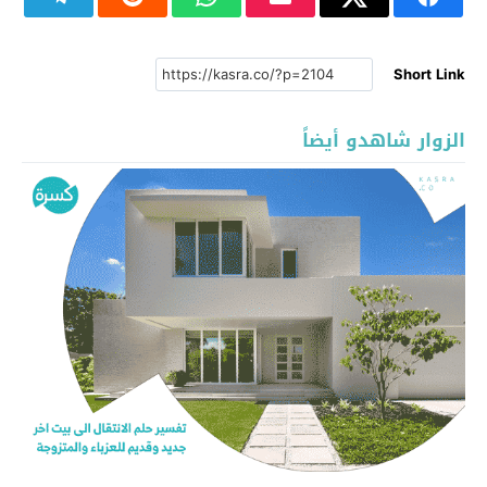
Short Link
الزوار شاهدو أيضاً