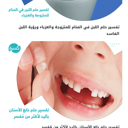
تفسير حلم اللبن في المنام للمتزوجة والعزباء ورؤية اللبن
الفاسد
تفسير حلم خلع الأسنان باليد لأكثر من مُفسر