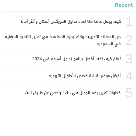
Recent
1
كيف يجعل JustMarkets تداول الفوركس أسهل وأكثر أمانًا
2
دور المعاهد التدريبية والتعليمية المعتمدة في تعزيز التنمية المهنية
في السعودية
3
تعلم كيف تختار أفضل برنامج تداول أسهم في 2024
4
أفضل موقع لقراءة قصص الأطفال التربوية
5
خطوات تغيير رقم الجوال في بنك الراجحي عن طريق النت