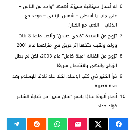
له أعمال سينائية مميزة، أهمها “واحد من الناس –
على جنب يا أسطى – شمس الزناتي – موعد مع
الذئاب – اللعب مع الكبار”.
تزوج من السيدة “ضحى حسين” وأنجب منها 3 بنات
وولد، ولقيت حتفها إثر حريق في منزلهما عام 2001.
تزوج من الفنانة “عبلة كامل” عام 2003، لكن لم يطل
الزواج وانتهى بالانفصال سريعًا.
قرأ الكثير في كتب الإلحاد، لكنه عاد نادمًا للإسلام بعد
مدة قصيرة.
أصدر ألبومًا غنايًا باسم “فنان فقير” من كتابة الشاعر
فؤاد حداد.