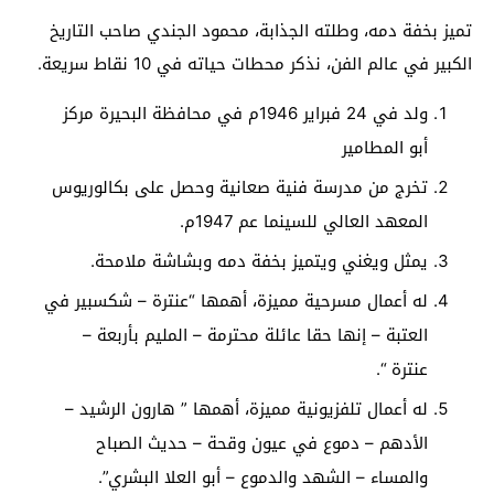
تميز بخفة دمه، وطلته الجذابة، محمود الجندي صاحب التاريخ
الكبير في عالم الفن، نذكر محطات حياته في 10 نقاط سريعة.
ولد في 24 فبراير 1946م في محافظة البحيرة مركز
أبو المطامير
تخرج من مدرسة فنية صعانية وحصل على بكالوريوس
المعهد العالي للسينما عم 1947م.
يمثل ويغني ويتميز بخفة دمه وبشاشة ملامحة.
له أعمال مسرحية مميزة، أهمها “عنترة – شكسبير في
العتبة – إنها حقا عائلة محترمة – المليم بأربعة –
عنترة “.
له أعمال تلفزيونية مميزة، أهمها ” هارون الرشيد –
الأدهم – دموع في عيون وقحة – حديث الصباح
والمساء – الشهد والدموع – أبو العلا البشري”.