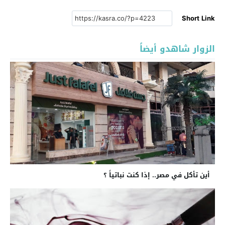
Short Link
الزوار شاهدو أيضاً
أين تأكل في مصر.. إذا كنت نباتياً ؟