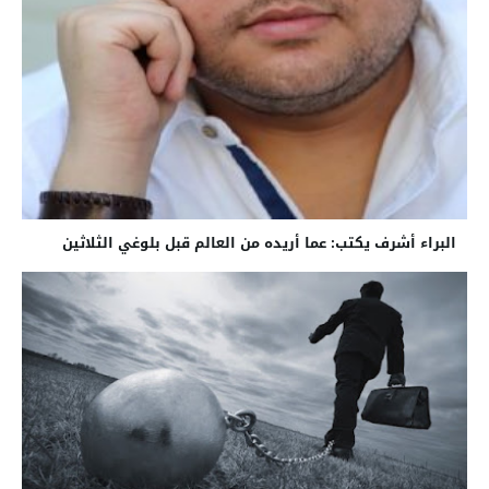
البراء أشرف يكتب: عما أريده من العالم قبل بلوغي الثلاثين