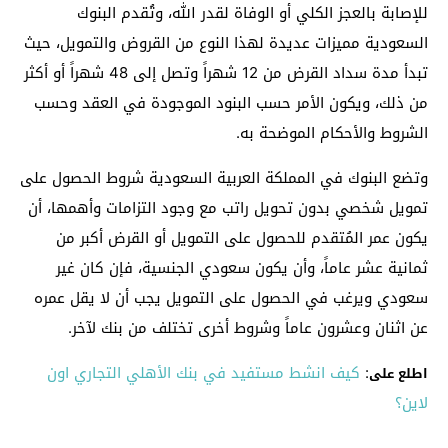
للإصابة بالعجز الكلي أو الوفاة لقدر الله، وتُقدم البنوك
السعودية مميزات عديدة لهذا النوع من القروض والتمويل، حيث
تبدأ مدة سداد القرض من 12 شهراً وتصل إلى 48 شهراً أو أكثر
من ذلك، ويكون الأمر حسب البنود الموجودة في العقد وحسب
الشروط والأحكام الموضحة به.
وتضع البنوك في المملكة العربية السعودية شروط الحصول على
تمويل شخصي بدون تحويل راتب مع وجود التزامات وأهمها، أن
يكون عمر المُتقدم للحصول على التمويل أو القرض أكبر من
ثمانية عشر عاماً، وأن يكون سعودي الجنسية، فإن كان غير
سعودي ويرغب في الحصول على التمويل يجب أن لا يقل عمره
عن اثنان وعشرون عاماً وشروط أخرى تختلف من بنك لآخر.
:
كيف انشط مستفيد في بنك الأهلي التجاري اون
اطلع على
لاين؟