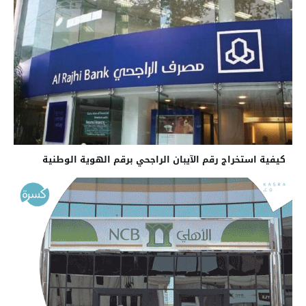
كيفية استخراج رقم الآيبان الراجحي برقم الهوية الوطنية