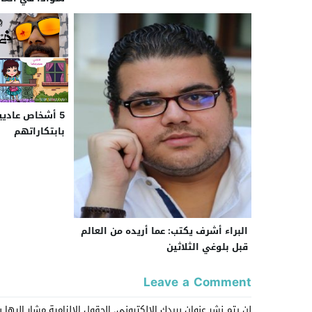
5 أشخاص عاديي
بابتكاراتهم
البراء أشرف يكتب: عما أريده من العالم
قبل بلوغي الثلاثين
Leave a Comment
لن يتم نشر عنوان بريدك الإلكتروني.
الحقول الإلزامية مشار إليها ب