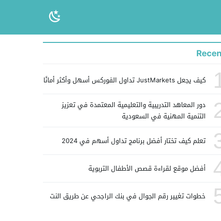
Recen
كيف يجعل JustMarkets تداول الفوركس أسهل وأكثر أمانًا
دور المعاهد التدريبية والتعليمية المعتمدة في تعزيز
التنمية المهنية في السعودية
تعلم كيف تختار أفضل برنامج تداول أسهم في 2024
أفضل موقع لقراءة قصص الأطفال التربوية
خطوات تغيير رقم الجوال في بنك الراجحي عن طريق النت