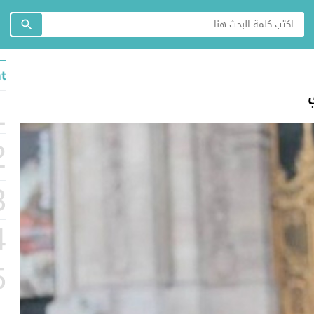
t
1
2
3
4
5