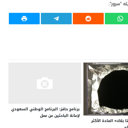
برنامج حافز: البرنامج الوطني السعودي
لإعانة الباحثين عن عمل
 بلاك» المادة الأكثر
لم