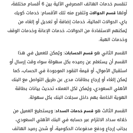
تنقسم خدمات الهاتف المصرفي الآلية بين 6 أقسام مختلفة،
أولها
وتتفرع منه تلك الأقسام: خدمات كويك
قسم الحوالات
باي، الحوالات المالية، خدمات إضافة أو تعديل أو إلغاء من
يُمكنهم الاستفادة من الحوالات، خدمات الإعانة وخدمات الوقف
وخدمات الهبة.
القسم الثاني هو
: ويُمكن للعميل في هذا
قسم الحسابات
القسم أن يستعلم عن رصيده بكل سهولة سواء وقت إرسال أو
استقبال الأموال، أو قيمة النقود الموجودة في الحساب، كما
يُمكن إلغاء أو إرجاع بطاقات مدى عن طريق التواصل مع البنك
الأهلي السعودي، ويُمكن لكل العملاء تحديث بيانات بطاقة
الهوية الخاصة بهم داخل سجلات البنك بكل سهولة.
القسم الثالث هو
: ويستطيع العميل من
قسم خدمات السداد
خلاله سداد الالتزام عبر حسابه في البنك الأهلي السعودي،
بجانب إرجاع ودفع مدفوعات الحكومية، أو شحن رصيد الهاتف