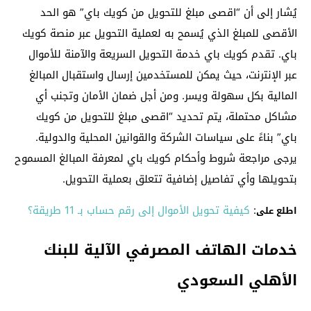
يُشار إلى أن “اقصى مبلغ للتحويل من كويك باي” هو الحد
الأقصى للمبلغ الذي يُسمح به لعملية التحويل عبر منصة كويك
باي. تقدم كويك باي خدمة التحويل السريعة والآمنة للأموال
عبر الإنترنت، حيث يمكن للمستخدمين إرسال واستقبال المبالغ
المالية بكل سهولة ويسر. ومن أجل ضمان الأمان وتجنب أي
مشاكل محتملة، يتم تحديد “اقصى مبلغ للتحويل من كويك
باي” بناءً على سياسات الشركة والقوانين المحلية والدولية.
يرجى مراجعة شروط وأحكام كويك باي لمعرفة المبالغ المسموح
بتحويلها وأي تفاصيل إضافية تتعلق بعملية التحويل.
:
كيفية تحويل الأموال إلى رقم حساب بـ 11 طريقة؟
اطلع على
خدمات الهاتف المصرفي الآلية للبنك
الأهلي السعودي