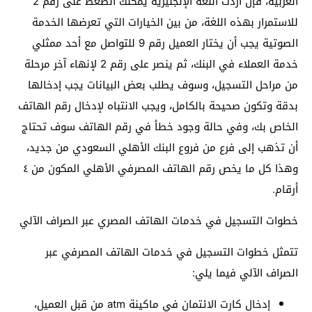
العربية، فإن أردت اللغة الإنجليزية يُمكنك الضغط على رقم 2
للاستمرار بهذه اللغة، من بين الخيارات التي تعرضها الخدمة
الصوتية يجب أن يختار العميل رقم 9 للتواصل مع أحد ممثلي
خدمة العملاء في البنك، ثم ينصر على رقم 2 لإنهاء آخر مرحلة
من مراحل التسجيل، وسوف يطلب بعض البيانات يجب إدخالها
بدقة وتكون صحيحة بالكامل، ويجب الانتباه لإدخال رقم الهاتف
الخاص بك، وفي حالة وجود خطأ في رقم الهاتف سوف تحتاج
أن تذهب إلى فرع من فروع البنك الأهلي السعودي من جديد،
وهذا كل ما يخص رقم الهاتف المصرفي الأهلي المكون من ٤
أرقام.
خطوات التسجيل في خدمات الهاتف المصري عبر الصراف الآلي
تتمثل خطوات التسجيل في خدمات الهاتف المصرفي عبر
الصراف الآلي فيما يلي:
إدخال كارت الائتمان في ماكينة atm من قبل العميل،