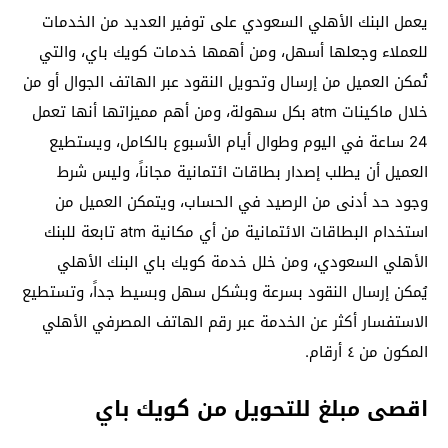
يعمل البنك الأهلي السعودي على توفير العديد من الخدمات
للعملاء وجعلها أسهل، ومن أهمها خدمات كويك باي، والتي
تُمكن العميل من إرسال وتحويل النقود عبر الهاتف الجوال أو من
خلال ماكينات atm بكل سهولة، ومن أهم مميزاتها أنها تعمل
24 ساعة في اليوم وطوال أيام الأسبوع بالكامل، ويستطيع
العميل أن يطلب إصدار بطاقات ائتمانية مجاناً، وليس شرط
وجود حد أدنى من الرصيد في الحساب، ويتمكن العميل من
استخدام البطاقات الائتمانية من أي مكانية atm تابعة للبنك
الأهلي السعودي، ومن خلل خدمة كويك باي البنك الأهلي
يُمكن إرسال النقود بسرعة وبشكل سهل وبسيط جداً، وتستطيع
الاستفسار أكثر عن الخدمة عبر رقم الهاتف المصرفي الأهلي
المكون من ٤ أرقام.
اقصى مبلغ للتحويل من كويك باي