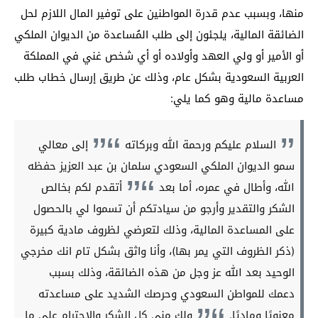
منها، وبسبب عدم قدرة المواطنين على توفير المال اللازم لحل
الضائقة المالية، يلجئون إلى طلب المُساعدة من الديوان الملكي
أو الأمير أو ولي العهد وأولاده أو أي شخص غني في المملكة
العربية السعودية بشكل عام، وذلك عن طريق إرسال خطاب طلب
مساعدة مالية وهو كما يلي:
السلام عليكم ورحمة الله وبركاته
إلى معالي
سمو الديوان الملكي السعودي سلمان بن عبد العزيز حفظه
الله، وأطال في عمره، أما بعد
أتقدم لكم بخالص
الشكر والتقدير وأرجو من سيادتكم أن تسموا لي بالحصول
على المساعدة المالية، وذلك لتعرضي لظروف مادية كبيرة
(ذكر الظروف التي يمر بها)، وأنا واثق بشكل تام انك مخرجي
الوحيد بعد الله عز وجل من هذه الضائقة، وذلك بسبب
دعمك للمواطن السعودي وحرصك الشديد على مساعدته
معنويًا وماديًا.
ولك مني كل الشكر والاحترام على ما