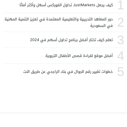
1
كيف يجعل JustMarkets تداول الفوركس أسهل وأكثر أمانًا
2
دور المعاهد التدريبية والتعليمية المعتمدة في تعزيز التنمية المهنية
في السعودية
3
تعلم كيف تختار أفضل برنامج تداول أسهم في 2024
4
أفضل موقع لقراءة قصص الأطفال التربوية
5
خطوات تغيير رقم الجوال في بنك الراجحي عن طريق النت
كسرة
© 2026 All rights reserved.