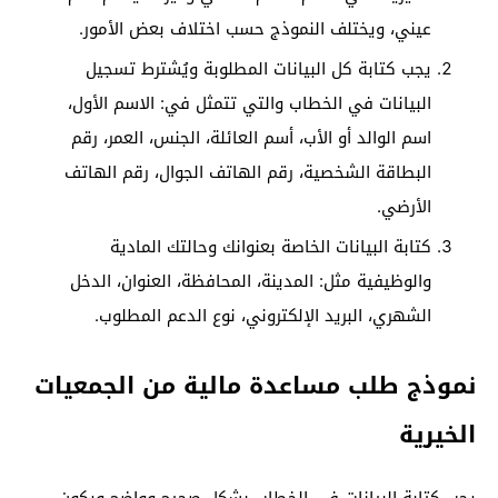
عيني، ويختلف النموذج حسب اختلاف بعض الأمور.
يجب كتابة كل البيانات المطلوبة ويُشترط تسجيل
البيانات في الخطاب والتي تتمثل في: الاسم الأول،
اسم الوالد أو الأب، أسم العائلة، الجنس، العمر، رقم
البطاقة الشخصية، رقم الهاتف الجوال، رقم الهاتف
الأرضي.
كتابة البيانات الخاصة بعنوانك وحالتك المادية
والوظيفية مثل: المدينة، المحافظة، العنوان، الدخل
الشهري، البريد الإلكتروني، نوع الدعم المطلوب.
نموذج طلب مساعدة مالية من الجمعيات
الخيرية
يجب كتابة البيانات في الخطاب بشكل صحيح وواضح ويكون