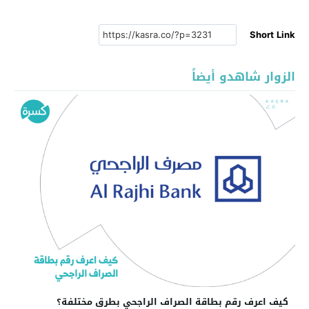
Short Link
الزوار شاهدو أيضاً
كيف اعرف رقم بطاقة الصراف الراجحي بطرق مختلفة؟