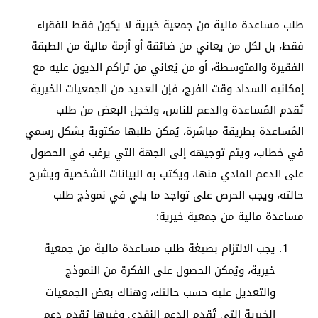
طلب مساعدة مالية من جمعية خيرية لا يكون فقط للفقراء
فقط، بل لكل من يعاني من ضائقة أو أزمة مالية من الطبقة
الفقيرة والمتوسطة، أو من يُعاني من تراكم الديون عليه مع
إمكانيه السداد وقت الفرج، فإن العديد من الجمعيات الخيرية
تُقدم المُساعدة والدعم للناس، ولخجل البعض من طلب
المُساعدة بطريقة مباشرة، يُمكن طلبها مكتوبة بشكل رسمي
في خطاب، ويتم توجيهه إلى الجهة التي يرغب في الحصول
على الدعم المادي منها، ويكتب به البيانات الشخصية ويشرح
حالته، ويجب الحرص على تواجد ما يلي في نموذج طلب
مساعدة مالية من جمعية خيرية:
يجب الالتزام بصيغة طلب مساعدة مالية من جمعية
خيرية، ويُمكن الحصول على الفكرة من النموذج
والتعديل عليه حسب حالتك، وهناك بعض الجمعيات
الخيرية التي تُقدم الدعم النقدي وغيرها يُقدم دعم