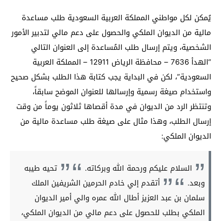
يُمكن لكل مواطني المملكة العربية السعودية طلب مساعدة
مالية من الديوان الملكي والحصول على دعم مالي لتدبير الأمور
الشخصية، ويتم إرسال طلب المُساعدة إلى العنوان التالي
“الهدأ 7636 – محافظة الرياض 12911 – المملكة العربية
السعودية”، لكن في البداية يجب كتابة هذا الطلب بشكل صحيح
واستخدام صيغة رسمية وإرسالها للعنوان الموضح سابقاً،
وتنتظر الرد من الديوان في مدة أقصاها ثلاثون يوماً من وقت
إرسال الطلب، وهذا مثال على صيغة طلب مساعدة مالية من
الديوان الملكي:
السلام عليكم ورحمة الله وبركاته.
تحيه طيبه
وبعد.
أتقدم إلي خادم الحرمين الشريفين الملك
سلمان بن عبد العزيز أطال الله عمره والي أمير الديوان
الملكي بطلب للحصول على دعم مالي من الديوان الملكي،