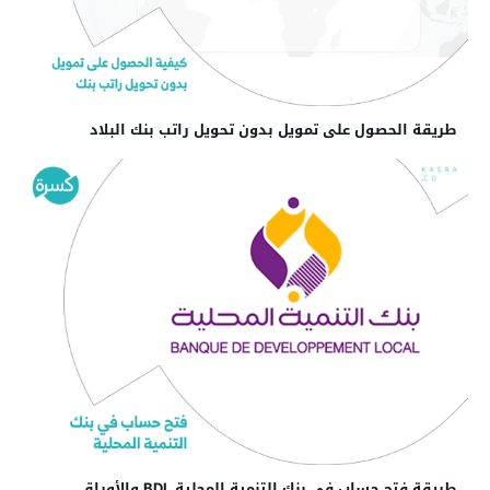
طريقة الحصول على تمويل بدون تحويل راتب بنك البلاد
طريقة فتح حساب في بنك التنمية المحلية BDL والأوراق