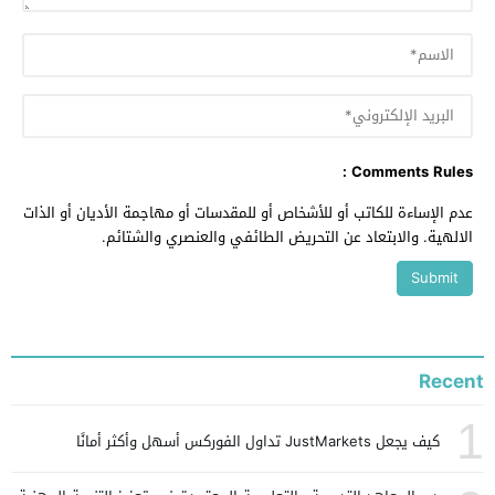
Comments Rules :
عدم الإساءة للكاتب أو للأشخاص أو للمقدسات أو مهاجمة الأديان أو الذات
الالهية. والابتعاد عن التحريض الطائفي والعنصري والشتائم.
Recent
1
كيف يجعل JustMarkets تداول الفوركس أسهل وأكثر أمانًا