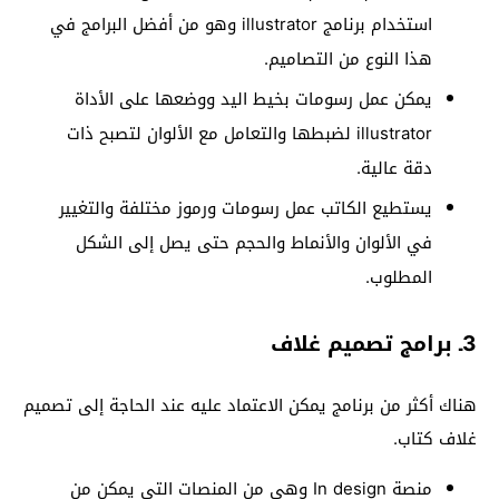
استخدام برنامج illustrator وهو من أفضل البرامج في
هذا النوع من التصاميم.
يمكن عمل رسومات بخيط اليد ووضعها على الأداة
illustrator لضبطها والتعامل مع الألوان لتصبح ذات
دقة عالية.
يستطيع الكاتب عمل رسومات ورموز مختلفة والتغيير
في الألوان والأنماط والحجم حتى يصل إلى الشكل
المطلوب.
3ـ برامج تصميم غلاف
هناك أكثر من برنامج يمكن الاعتماد عليه عند الحاجة إلى تصميم
غلاف كتاب.
منصة In design وهي من المنصات التي يمكن من