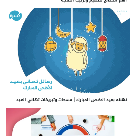
أهم النصائح لتنظيم وترتيب الثلاجة
تهنئه بعيد الاضحى المبارك | مسجات وتبريكات تهاني العيد