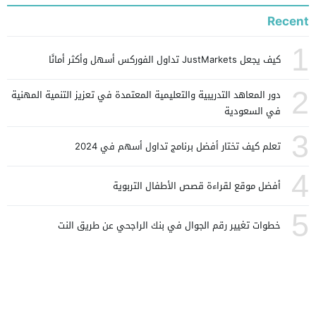
Recent
1
كيف يجعل JustMarkets تداول الفوركس أسهل وأكثر أمانًا
2
دور المعاهد التدريبية والتعليمية المعتمدة في تعزيز التنمية المهنية
في السعودية
3
تعلم كيف تختار أفضل برنامج تداول أسهم في 2024
4
أفضل موقع لقراءة قصص الأطفال التربوية
5
خطوات تغيير رقم الجوال في بنك الراجحي عن طريق النت