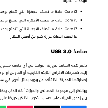
الوحدات التالية:
Core i3: عادة ما تصنف الأجهزة التي تتمتع بوحدة معالجة مركزية من هذا النوع كأجهزة للمبتدئين.
Core i5: عادة ما تصنف الأجهزة التي تتمتع بوحدة معالجة مركزية من هذا النوع كأجهزة متوسطة.
Core i7: عادة ما تصنف الأجهزة التي تتمتع ب
ما تسبب انبعاث حرارة كبير من أسفل الجهاز.
منافذ
USB 3.0
تعتبر هذه المنافذ ضرورية التواجد في أي حاسب محمول
إليه؛ كمحركات الأقراص الثابتة الخارجية أو الماوس أو ل
إصداراتها الحديثة؛ لذا تأكد من وجود بدائل أخرى في ه
وبالنظر إلى مجموعة الخصائص والميزات آنفة الذكر، يمكن
بين إحدى الميزات على حساب الأخرى. لذا كن حريصًا على 