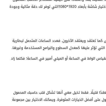
تكون دقة الشاشة مهمة بالنسبة إليك أيضًا، لذا يمكنك اختيار شاشة بأبعاد 1920*1080التي توفر لك دقة مثالية وجودة
ليس كما تعتقد ويعتقد الآخرون. فعدد الساعات المتحمل لبطارية
التي تؤثر عليها كمعدل السطوع والبرامج المستخدمة وغيرها.
 مقياس الواط في الساعة أو الميلي أمبير في الساعة؛ فكلما زاد
معقدًا قليلًا. فقط تخيل معي أنها تشكل قلب حاسبك المحمول
ول على أفضل الخيارات المتوفرة. ويمكنك الاختيار بين مجموعة