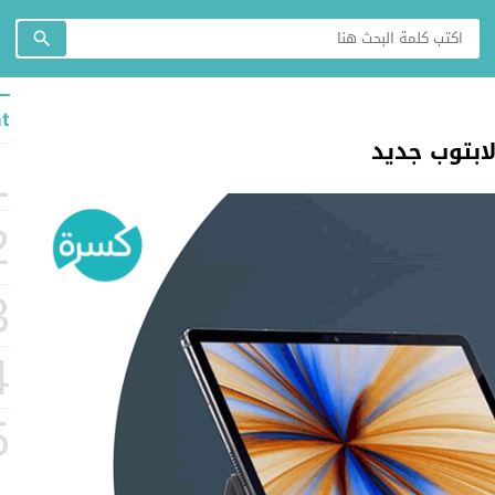
t
ابتوب جديد
1
2
3
4
5