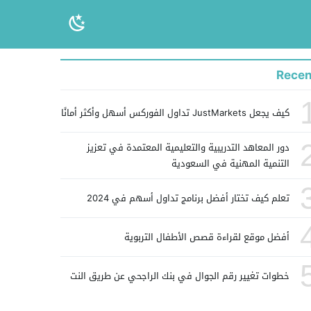
Recen
كيف يجعل JustMarkets تداول الفوركس أسهل وأكثر أمانًا
دور المعاهد التدريبية والتعليمية المعتمدة في تعزيز
التنمية المهنية في السعودية
تعلم كيف تختار أفضل برنامج تداول أسهم في 2024
أفضل موقع لقراءة قصص الأطفال التربوية
خطوات تغيير رقم الجوال في بنك الراجحي عن طريق النت