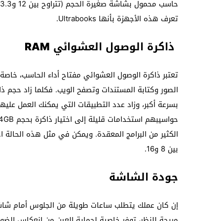
تعرف هذه الأجهزة بأنها Ultrabooks.
ذاكرة الوصول العشوائي
RAM
تعتبر ذاكرة الوصول العشوائي مفتاح أداء الحاسب، خاصة 
الصور وكتابة المستندات وتصفح الويب. فكلما زاد حجم ذ
بسرعة أكبر، وزاد عدد التطبيقات التي يمكنك العمل علي
الكثير من البرامج المعقدة. ويمكن في مثل هذه الحالة 
بين 8 و16.
جودة الشاشة
إن كان عملك يتطلب ساعات طويلة من الجلوس أمام شاشة
مريحة للنظر، توفر خاصية لحماية العين من انعكاس الضوء