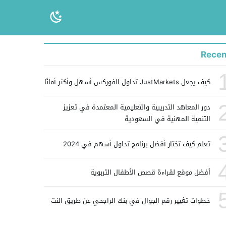
Recen
كيف يجعل JustMarkets تداول الفوركس أسهل وأكثر أمانًا
دور المعاهد التدريبية والتعليمية المعتمدة في تعزيز
التنمية المهنية في السعودية
تعلم كيف تختار أفضل برنامج تداول أسهم في 2024
أفضل موقع لقراءة قصص الأطفال التربوية
خطوات تغيير رقم الجوال في بنك الراجحي عن طريق النت