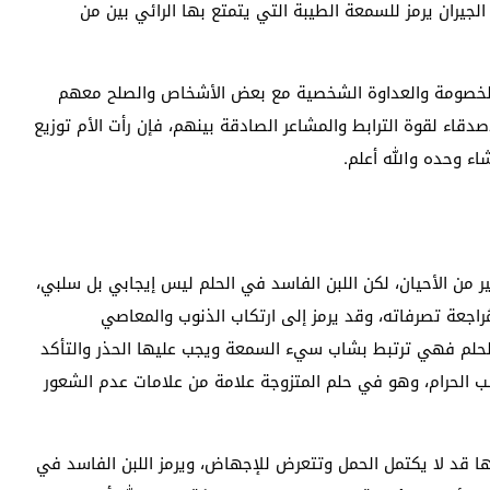
لجيران يرمز للسمعة الطيبة التي يتمتع بها الرائي بين من
من الخصومة والعداوة الشخصية مع بعض الأشخاص والصلح معهم
صدقاء لقوة الترابط والمشاعر الصادقة بينهم، فإن رأت الأم توزيع
اء وحده والله أعلم.
ر من الأحيان، لكن اللبن الفاسد في الحلم ليس إيجابي بل سلبي،
راجعة تصرفاته، وقد يرمز إلى ارتكاب الذنوب والمعاصي
ى الحلم فهي ترتبط بشاب سيء السمعة ويجب عليها الحذر والتأكد
ب الحرام، وهو في حلم المتزوجة علامة من علامات عدم الشعور
ها قد لا يكتمل الحمل وتتعرض للإجهاض، ويرمز اللبن الفاسد في