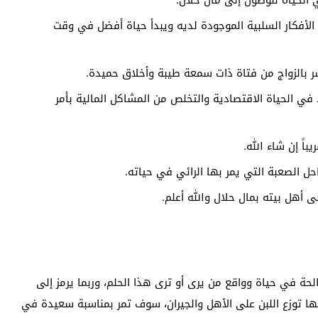
الحياة للوصول إلى مال حلال.
أفكار السلبية الموجودة لديه ويبدأ حياة أفضل في وقت
شر بالزواج من فتاة ذات سمعة طيبة وأخلاق حميدة.
 في الحياة الاقتصادية والتخلص من المشاكل المالية بأمر
اً إن شاء الله.
حل الصعبة التي يمر بها الرائي في حياته.
 أهل بيته بمال حلال والله أعلم.
الحة في حياة وواقع من يرى أو ترى هذا الحلم، وربما يرمز إلى
أنها توزع اللبن على الأهل والجيران، سوف تمر بمناسبة سعيدة في