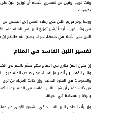
وقت قريب، وقيل من مُفسري الأحلام أن توزيع اللبن على ا
يعرفونه.
وربما يرمز توزيع اللبن على زملاء العمل إلى التخلص 
في وقت قريب، أيضاً يُشير توزيع اللبن في المنام على الأ
اللبن على الأبناء في حلمها، سوف يصلح الله حالهم إن ش
تفسير اللبن الفاسد في المنام
إن يكون اللبن طازج في المنام فهو يبشر بالخير في الكثي
وقال المُفسرين أنه يرمز لفساد عمل صاحب الحلم ويجب مُ
والمحرمات في الفترة الحالية، وإن كانت العزباء من تر
من ذلك، وقيل أن شرب اللبن الفاسد في الحلم يرمز للكس
بالرضا والسعادة في الحياة.
وإن رأت الحامل اللبن الفاسد في الشهور الأولى من حمل