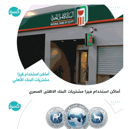
أماكن استخدام فيزا مشتريات البنك الاهلى المصري