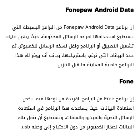
Fonepaw Android Data
إن برنامج Fonepaw Android Data من البرامج البسيطة التي
تستطيع استخدامها لقراءة الرسائل المحذوفة، حيث يتعين عليك
تشغيل التطبيق أو البرنامج ونقل نسخة الرسائل للكمبيوتر، ثم
حدد البيانات التي ترغب باسترجاعها، بجانب أنه يوفر لك هذا
البرنامج خاصية المعاينة ما قبل التنزيل.
Fone
إن برنامج Free من البرامج الفريدة من نوعها فيما يخص
استعادة البيانات، حيث يساعدك هذا البرنامج في استعادة
الرسائل النصية والفيديو والملفات، وتستطيع أن تنقل تلك
البيانات لجهاز الكمبيوتر من دون الاحتياج إلى وصلة usb.