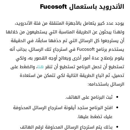
الأندرويد باستعمال Fucosoft
يوجد عدد كبير يتعامل بالأجهزة المتنقلة من فئة الأندرويد،
ولهذا يبحثون عن الطريقة المناسبة التي يستطيعون من خلالها
أن يسترجعوا كل الرسائل التي تم حذفها سابقًا، في الحقيقة
يستخدم برنامج Fucosoft في استرجاع تلك الرسائل، بجانب أنه
يقوم بإصلاح عدة أمور أخرى ويعالج أوجه القصور به، ولكي
تستطيع أن تحمل البرنامج تستطيع أن تنقر
هنا
، والضغط على
تحميل، ثم اتباع الطريقة التالية لكي تتمكن من استعادة
الرسائل باستخدامه:
ثبت البرنامج على الهاتف.
افتح البرنامج ستجد أيقونة استرجاع الرسائل المحذوفة
عليك تضغط عليها.
بذلك يتم استرجاع الرسائل المحذوفة لرقم الهاتف