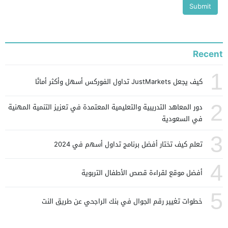
Recent
1
كيف يجعل JustMarkets تداول الفوركس أسهل وأكثر أمانًا
2
دور المعاهد التدريبية والتعليمية المعتمدة في تعزيز التنمية المهنية
في السعودية
3
تعلم كيف تختار أفضل برنامج تداول أسهم في 2024
4
أفضل موقع لقراءة قصص الأطفال التربوية
5
خطوات تغيير رقم الجوال في بنك الراجحي عن طريق النت