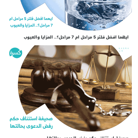
ايهما افضل فلتر 5 مراحل ام 7 مراحل؟.. المزايا والعيوب