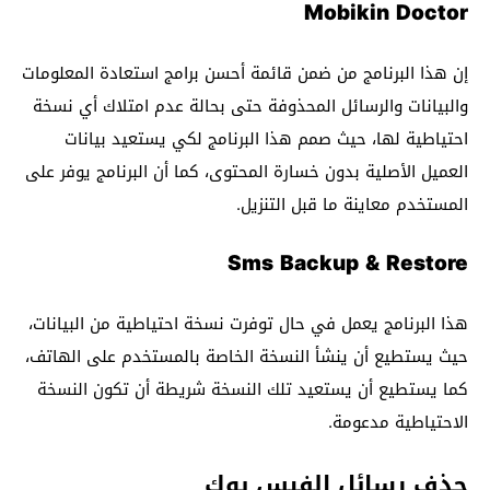
Mobikin Doctor
إن هذا البرنامج من ضمن قائمة أحسن برامج استعادة المعلومات
والبيانات والرسائل المحذوفة حتى بحالة عدم امتلاك أي نسخة
احتياطية لها، حيث صمم هذا البرنامج لكي يستعيد بيانات
العميل الأصلية بدون خسارة المحتوى، كما أن البرنامج يوفر على
المستخدم معاينة ما قبل التنزيل.
Sms Backup & Restore
هذا البرنامج يعمل في حال توفرت نسخة احتياطية من البيانات،
حيث يستطيع أن ينشأ النسخة الخاصة بالمستخدم على الهاتف،
كما يستطيع أن يستعيد تلك النسخة شريطة أن تكون النسخة
الاحتياطية مدعومة.
حذف رسائل الفيس بوك