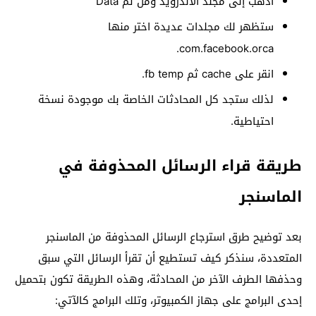
اذهب إلى مجلد الأندرويد ومن ثم Data
ستظهر لك مجلدات عديدة اختر منها
com.facebook.orca.
انقر على cache ثم fb temp.
لذلك ستجد كل المحادثات الخاصة بك موجودة نسخة
احتياطية.
طريقة قراء الرسائل المحذوفة في
الماسنجر
بعد توضيح طرق استرجاع الرسائل المحذوفة من الماسنجر
المتعددة، سنذكر كيف تستطيع أن تقرأ الرسائل التي سبق
وحذفها الطرف الآخر من المحادثة، وهذه الطريقة تكون بتحميل
إحدى البرامج على جهاز الكمبيوتر، وتلك البرامج كالآتي: