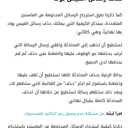
كما ذكرنا طرق استرجاع الرسائل المحذوفة من الماسنجر
المتعددة، سنذكر الكيفية التي يمكنك حذف رسائل الفيس بوك
بها نهائياً، وهي كالآتي:
تستطيع أن تذهب إلى المحادثة وتلغي إرسال الرسالة التي
ترغب بحذفها عبر الوقوف عليها والضغط على حذف ثم قم
بحذفها لدى الجميع.
بحالة الرغبة بحذف المحادثة كلها تستطيع أن تقف عليها
وتضغط باستمرار ثم اختر “حذف” من القائمة التي ستظهر لك،
وبعد ذلك ستظهر رسالة تستطيع من خلالها أن تحذف
المحادثة كاملة بشكل نهائي.
.
اقرأ أيضًا:
حل مشكلة عدم وصول رمز التاكيد للفيسبوك
ذكرنا كيفية استرجاع الرسائل المحذوفة من الماسنجر باستخدام