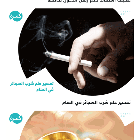
صحيفة استئناف حكم رفض الدعوى بحالتها
تفسير حلم شرب السجائر في المنام