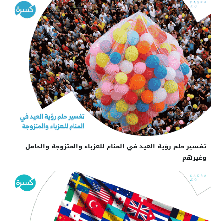
تفسير حلم رؤية العيد في المنام للعزباء والمتزوجة والحامل
وغيرهم