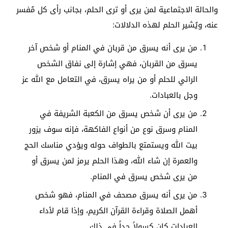
والحالة الاجتماعية لمن يرى أو ترى الحلم، بجانب رأى كل مُفسر
عنه، ويُشير الحلم لهذه الدلالات:
من يرى أنه يسرق من قربان في المنام أو شخص آخر
يسرق من القربان، فهي إشارة إلى نفاق الشخص
الرائي للحلم أو من يراه يسرق، في التعامل مع الله عز
وجل بالعبادات.
من يرى أن شخص يسرق من الكعبة الشريفة في
المنام وسرق نوع من أنواع الفاكهة، فإنه سوف يزور
بيت الله ويستمتع بالطواف حوله ويؤدي مناسك الحج
والعمرة إن شاء الله، وهذا الحلم يرمز لمن يسرق أو
من يرى شخص يسرق في المنام.
من يرى أنه يسرق مصحف في المنام، فهو شخص
أهمل الصلاة وقراءة القرآن الكريم، وإذا قام لأداء
العبادات كان كسولاً جداً في ذلك.