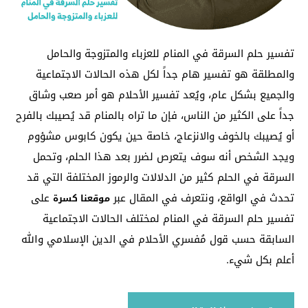
تفسير حلم السرقة في المنام للعزباء والمتزوجة والحامل
والمطلقة هو تفسير هام جداً لكل هذه الحالات الاجتماعية
والجميع بشكل عام، ويُعد تفسير الأحلام هو أمر صعب وشاق
جداً على الكثير من الناس، فإن ما تراه بالمنام قد يُصيبك بالفرح
أو يُصيبك بالخوف والانزعاج، خاصة حين يكون كابوس مشؤوم
ويجد الشخص أنه سوف يتعرص لضرر بعد هذا الحلم، وتحمل
السرقة في الحلم كثير من الدلالات والرموز المختلفة التي قد
تحدث في الواقع، ونتعرف في المقال عبر
على
موقعنا كسرة
تفسير حلم السرقة في المنام لمختلف الحالات الاجتماعية
السابقة حسب قول مُفسري الأحلام في الدين الإسلامي والله
أعلم بكل شيء.