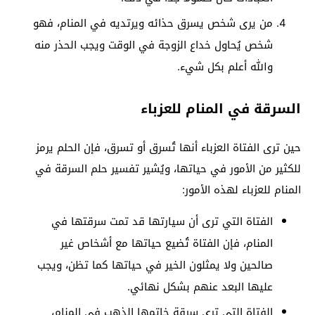
من يرى شخص يسرق حذائه ويرتديه في المنام، فهو
شخص يُحاول خداع الزوجة في الوقت ويجب الحذر منه
والله أعلم بكل شيء.
السرقة في المنام للعزباء
حين ترى الفتاة العزباء أنها تُسرق أو تسرق، فإن الحلم يرمز
للكثير من الأمور في حياتها، ويُشير تفسير حلم السرقة في
المنام للعزباء لهذه الأمور:
الفتاة التي ترى أن سيارتها قد تمت سرقتها في
المنام، فإن الفتاة تُضيع حياتها مع أشخاص غير
صالحين ولا يمثلون الخير في حياتها كما تظن، ويجب
عليها البعد عنهم بشكل نهائي.
الفتاة التي ترى سرقة خاتمها الذهب في المنام،