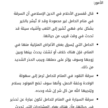
الأمور:
قال مُفسري الأحلام في الدين الإسلامي أن السرقة
في منام الحامل غير محمودة وقد لا تُبشر بالخير
بشكل عام، فهي تُشير إلى التعب وأشياء سيئة قد
تحدث في وقت قريب من حياتها.
الحامل التي يُسرق بعض الأغراض المنزلية منها في
المنام، فإن هناك خلاف أو تشتت يحدث بينها وبين
زوجها وسوف يؤثر على حملها، ويجب الحذر الشديد
من ذلك.
سرقة النقود في المنام للحامل ترمز إلى سهولة
الولادة وخفة الحمل، وأنها سوف تضع المولود بسلام
ويُنجيها الله من كل شر إن شاء وحده.
سرقة السيارة في المنام للحامل تكون عبارة عن تحذير
في حياتها، وأن هناك بعض المشاجرات التي تحدث