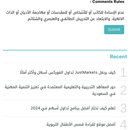
Comments Rules :
عدم الإساءة للكاتب أو للأشخاص أو للمقدسات أو مهاجمة الأديان أو الذات
الالهية. والابتعاد عن التحريض الطائفي والعنصري والشتائم.
Recent
1
كيف يجعل JustMarkets تداول الفوركس أسهل وأكثر أمانًا
2
دور المعاهد التدريبية والتعليمية المعتمدة في تعزيز التنمية المهنية
في السعودية
3
تعلم كيف تختار أفضل برنامج تداول أسهم في 2024
4
أفضل موقع لقراءة قصص الأطفال التربوية