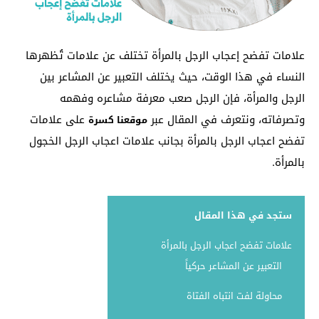
علامات تفضح إعجاب الرجل بالمرأة تختلف عن علامات تُظهرها
النساء في هذا الوقت، حيث يختلف التعبير عن المشاعر بين
الرجل والمرأة، فإن الرجل صعب معرفة مشاعره وفهمه
وتصرفاته، ونتعرف في المقال عبر
على علامات
موقعنا كسرة
تفضح اعجاب الرجل بالمرأة بجانب علامات اعجاب الرجل الخجول
بالمرأة.
ستجد في هذا المقال
علامات تفضح اعجاب الرجل بالمرأة
التعبير عن المشاعر حركياً
محاولة لفت انتباه الفتاة