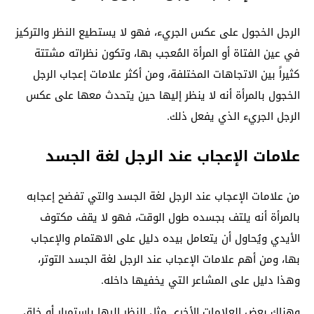
الرجل الخجول على عكس الجريء، فهو لا يستطيع النظر والتركيز
في عين الفتاة أو المرأة المُعجب بها، وتكون نظراته مشتتة
كثيراً بين الاتجاهات المختلفة، ومن أكثر علامات إعجاب الرجل
الخجول بالمرأة أنه لا ينظر إليها حين يتحدث معها على عكس
الرجل الجريء الذي يفعل ذلك.
علامات الإعجاب عند الرجل لغة الجسد
من علامات الإعجاب عند الرجل لغة الجسد والتي تفضح إعجابه
بالمرأة أنه يلتف بجسده طول الوقت، فهو لا يقف مكتوف
الأيدي ويُحاول أن يتعامل بيده دليل على الاهتمام والإعجاب
بها، ومن أهم علامات الإعجاب عند الرجل لغة الجسد التوتر،
وهذا دليل على المشاعر التي يخفيها داخله.
وهناك بعض العلامات الأخرى مثل النظر إليها باستمرار أو خلق