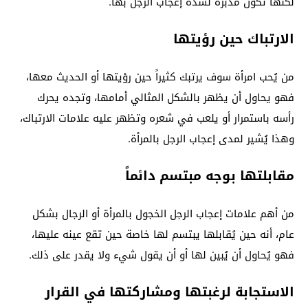
لكنها تكون مُدبرة لشدة إعجاب الرجل بها.
الارتباك حين رؤيتها
من يُحب امرأة سوف يرتبك كثيراً حين رؤيتها أو الحديث معها،
فهو يحاول أن يظهر بالشكل المثالي أمامها، وتجده يحرك
رأسه باستمرار أو يلعب في شعره وتظهر عليه علامات الارتباك،
وهذا يُشير لمدى إعجاب الرجل بالمرأة.
مقابلتها بوجه مبتسم دائماً
من أهم علامات إعجاب الرجل الخجول بالمرأة أو الرجال بشكل
عام، أنه حين يُقابلها يبتسم لها خاصة حين تقع عينه عليها،
فهو يُحاول أن يُبين لها أو أن يقول شيء ولا يقدر على ذلك.
الاستجابة لرغبتها ومشاركتها في القرار