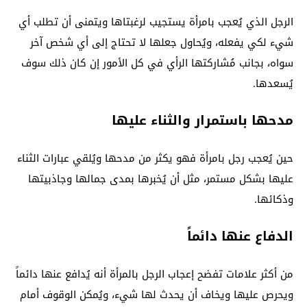
الرجل الذي يُعجب بامرأة يستجيب لرغبتاها ويتمنى أن تطلب أي
شيء لكي يفعله، ويُحاول جعلها لا تحتاج إلى أي شخص آخر
سواه، بجانب مُشاركتها الرأي في كل الأمور إن كان ذلك سوف
يُسعدها.
مدحها باستمرار والثناء عليها
حين يُعجب رجل بامرأة فهو يكثر من مدحها ويُلقي عبارات الثناء
عليها بشكل مستمر، مثل أن يُخبرها بمدى جمالها وجاذبيتها
وذكائها.
الدفاع عنها دائماً
من أكثر علامات تفضح إعجاب الرجل بالمرأة أنه يُدافع عنها دائماً
ويحرص عليها ويخاف أن يحدث لها شيء، ويُمكن الوقوف أمام