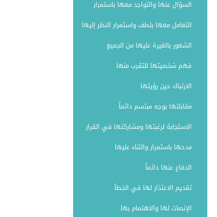
السؤال عنها والتواجد معها باستمرار
التعامل معها بلطف واستمرار النظر إليها
الشعور بالغيرة عليها من الجميع
فهم شخصيتها للتقرب منها
الارتباك حين رؤيتها
مقابلتها بوجه مبتسم دائماً
الاستجابة لرغبتها ومشاركتها في القرار
مدحها باستمرار والثناء عليها
الدفاع عنها دائماً
تقديم الاعتذار لها في الخطأ
الإنصات لها والاهتمام بها