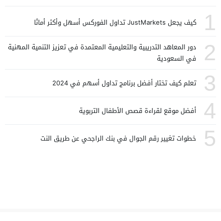
1
كيف يجعل JustMarkets تداول الفوركس أسهل وأكثر أمانًا
2
دور المعاهد التدريبية والتعليمية المعتمدة في تعزيز التنمية المهنية
في السعودية
3
تعلم كيف تختار أفضل برنامج تداول أسهم في 2024
4
أفضل موقع لقراءة قصص الأطفال التربوية
5
خطوات تغيير رقم الجوال في بنك الراجحي عن طريق النت
كسرة
© 2026 All rights reserved.