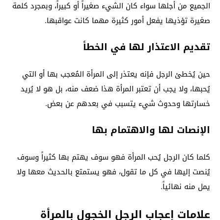
الجميع من أجلها سواء كان الشيء صغيراً أو كبيراً، وبمجرد كلمة
صغيرة تؤذيها يفعل أمور كثيرة مهما كانت عواقبها.
تقديم الاعتذار لها في الخطأ
حين يُخطئ الرجل فإنه يعتذر إلى المرأة المُعجب بها أو التي
يُحبها، ولا يجب أن تعتبر المرأة هذا ضعف منه، بل هو لا يُريد
خسارتها وحدوث شيء يتسبب في بعدهم عن بعض.
الإنصات لها والاهتمام بها
كلما كان الرجل يُحب المرأة فهو سوف يهتم بها كثيراً وسوف
يُنصت إليها في كل ما تقول، فهو يستمتع بالحديث معها ولا
يمل منه نهائياً.
علامات إعجاب الرجل الخجول بالمرأة