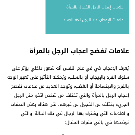
علامات إعجاب الرجل الخجول بالمرأة
علامات الإعجاب عند الرجل لغة الجسد
علامات تفضح اعجاب الرجل بالمرأة
يُعرف الإعجاب في في علم النفس أنه شعور داخلي يؤثر على
سلوك الفرد بالإيجاب أو بالسلب، ويُمكنه التأثير على تعبير الوجه
بالفرح والابتسامة أو الغضب، وتوجد العديد من علامات تفضح
إعجاب الرجل بالمرأة والتي تختلف من شخص لآخر، مثل الرجل
الجريء يختلف عن الخجول عن غيرهم، لكن هناك بعض الصفات
والعلامات التي يشترك بها الرجال في تلك الحالة، والتي
نوضحها في باقي فقرات المقال: