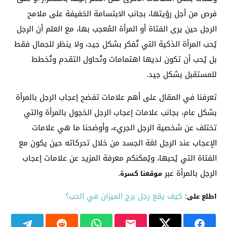
فرص من أجل رؤيتها، بجانب الابتسامة الخفيفة على ملامح
الرجل حين يرى الفتاة أو المرأة المُعجب بها، مع العلم أن الرجل
يُحب المرأة الذكية التي تُفكر بشكل جيد، ولا ينظر للجمال فقط
بل يُحب أن تكون لديها اهتمامات وتُحاول التقدم وتُخطط
للمستقبل بشكل جيد.
تعرفنا في المقال على أهم علامات تفضح إعجاب الرجل بالمرأة
بشكل عام، بجانب علامات إعجاب الرجل الخجول بالمرأة والتي
تختلف عن شخصية الرجل الجريء، وأوضحنا ما هي علامات
الإعجاب عند الرجل لغة الجسد من خلال تحركاته حين يكون مع
الفتاة التي يُحبها، ويُمكنكم معرفة المزيد عن علامات إعجاب
الرجل بالمرأة عبر
.
موقعنا كسرة
:
كيف يقع رجل برج الميزان في الحب؟
اطلع على