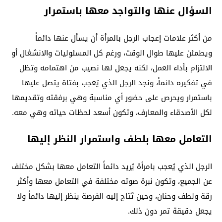
السؤال عنها والتواجد معها باستمرار
من أكثر علامات إعجاب الرجل بالمرأة أن يسأل عنها دائماً
ويطمئن عليها طوال الوقت، ورغم كل المسئوليات والانشغال أو
الالتزام بأداء العمل، لكنه يجعل لها نصيب من اهتمامه وتظل
في تفكيره دائماً، ونجد الرجل الذي يُعجب بفتاة يتصل عليها
باستمرار ويحرص على حضور أي مناسبة وهي برفقته وتقديمها
لكل الأصدقاء والمعارف، وتكون أسعد لحظات حياته وهي معه.
التعامل معها بلطف واستمرار النظر إليها
الرجل الذي يُعجب بامرأة يُريد دائماً التعامل معها بشكل مختلف
عن الجميع، وتكون نبرة صوته مختلفة في التعامل معها وأكثر
رقة ولطف وحنان، وحين تُتاح إليه الفرصة ينظر إليها دائماً ولا
يجعل دقيقة تمر دون ذلك.