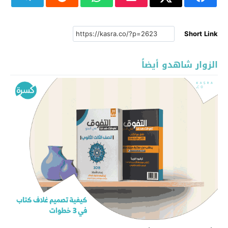
Short Link
الزوار شاهدو أيضاً