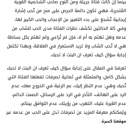
بينما إن كانت فتاة جريئة ومن النوع صاحب الشخصية القوية
المُتحررة، فهي تكون دائمة الحرص على منح من تُحب إشارة
إيجابية تُشجع على بدء التعبير عن الإعجاب والحب الكبير لها،
وفي كلا الحالتين تكشف نظرات الفتاة مدى الحب للشاب من
عدمه وهل تهتم به أم لا، فإن لم تُراعي ولم تهتم بكل بساطة
هي لا تُحب الشاب ولا تريد الاستمرار في العلاقة، وبهذا تكتمل
إجابة سؤال كيف تعرف ان البنت لا تحبك.
تعرفنا في المقال على إجابة سؤال كيف تعرف ان البنت لا تحبك
بشكل كامل، والمتمثلة في ثمانية تصرفات تفعلها الفتاة التي
تُحبك وهي: عدم النظر إليك، عم الرغبة في الخروج معك، عدم
الرد على الهاتف، التأخر في الرد على الرسائل، الصمت الدائم،
عدم الغيرة عليك، التهرب من رؤيتك، عدم التوافق بينكم،
ويُمكنكم معرفة المزيد عن تصرفات تدل على الحب من عدمه عبر
.
موقعنا كسرة