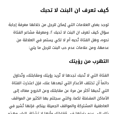
كيف تعرف ان البنت لا تحبك
توجد بعض العلامات التي يُمكن للرجل من خلالها معرفة إجابة
سؤال كيف تعرف ان البنت لا تحبك ؟، ومعرفة مشاعر الفتاة
نحوه، وهل الفتاة تُحبه أم لا لكي يستمر في العلاقة من
عدمها، ومن علامات عدم حب البنت للرجل ما يلي:
التهرب من رؤيتك
الفتاة التي لا تُحبك تجدها لا تُريد رؤيتك ومقابلتك، وتُحاول
دائماً أن تختلف الأعذار التي تبعدها عنك، فإن اعتذرت الفتاة
التي تُحبها أكثر من مرة عن مقابلتك وعن الخروج معاك إلى
الأماكن المفضلة لكما، والتي سجلتم بها الكثير من المواقف
العاطفية المشتركة والمواقف الجميلة بينكم، فإنها تُشير في
ذلك إلى عدم رغبتها في مُقابلتك وأنها لا تشتاق إليك، وهذه