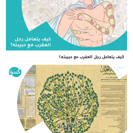
كيف يتعامل رجل العقرب مع حبيبته؟