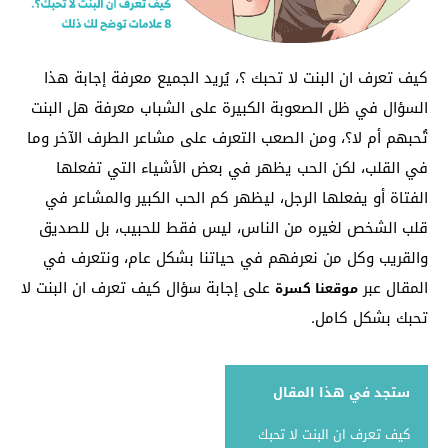
كيف تعرف ان البنت لا تحبك ؟، يُريد الجميع معرفة إجابة هذا
السؤال في ظل الصعوبة الكبيرة على الشباب معرفة هل البنت
تُحبهم أم لا؟، ومن الصعب التعرف على مشاعر الطرف الآخر وما
في القلب، لكن الحب يظهر في بعض الأشياء التي تفعلها
الفتاة أو يفعلها الرجل، ليظهر كم الحب الكبير والمشاعر في
قلب الشخص لغيره من الناس، ليس فقط للحبيب، بل للصديق
والقريب وكل من نعرفهم في حياتنا بشكل عام، ونتعرف في
المقال عبر
على إجابة سؤال كيف تعرف ان البنت لا
موقعنا كسرة
تحبك بشكل كامل.
ستجد في هذا المقال
كيف تعرف ان البنت لا تحبك