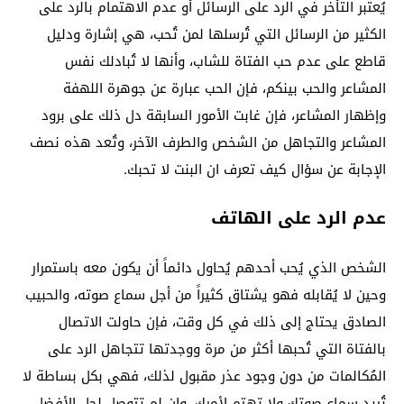
يُعتبر التأخر في الرد على الرسائل أو عدم الاهتمام بالرد على
الكثير من الرسائل التي تُرسلها لمن تُحب، هي إشارة ودليل
قاطع على عدم حب الفتاة للشاب، وأنها لا تُبادلك نفس
المشاعر والحب بينكم، فإن الحب عبارة عن جوهرة اللهفة
وإظهار المشاعر، فإن غابت الأمور السابقة دل ذلك على برود
المشاعر والتجاهل من الشخص والطرف الآخر، وتُعد هذه نصف
الإجابة عن سؤال كيف تعرف ان البنت لا تحبك.
عدم الرد على الهاتف
الشخص الذي يُحب أحدهم يُحاول دائماً أن يكون معه باستمرار
وحين لا يُقابله فهو يشتاق كثيراً من أجل سماع صوته، والحبيب
الصادق يحتاج إلى ذلك في كل وقت، فإن حاولت الاتصال
بالفتاة التي تُحبها أكثر من مرة ووجدتها تتجاهل الرد على
المُكالمات من دون وجود عذر مقبول لذلك، فهي بكل بساطة لا
تُريد سماع صوتك ولا تهتم لأمرك، وإن لم تتوصل لحل الأفضل