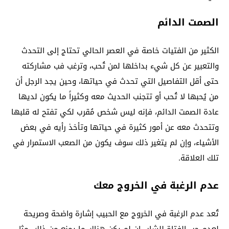
الصمت الدائم
الكثير من الفتيات خاصة في العصر الحالي تحتاج إلى التحدث
والتعبير عن كل شيء بداخلها لمن تُحب، وترغب فب مشاركته
حتى أقل التفاصيل التي تحدث في حياتها، وحين يجد الرجل أن
من يُحبها لا تُحب أو تتجنب الحديث معه وكثيراً ما يكون لديها
عادة الصمت الدائم، فإنه ليس شخص مُقرب لكي تفتح له قلبها
وتتحدث معه عن أمور كثيرة في حياتها وتأخذ رأيه في بعض
الأشياء، وإن لم يتغير ذلك سوف يكون من الصعب الاستمرار في
تلك العلاقة.
عدم الرغبة في الخروج معك
تُعد عدم الرغبة في الخروج مع الحبيب إشارة واضحة وصريحة
لعدم حب الفتاة للشاب إن لم يكن هناك ما يمنع من ذلك، مثل