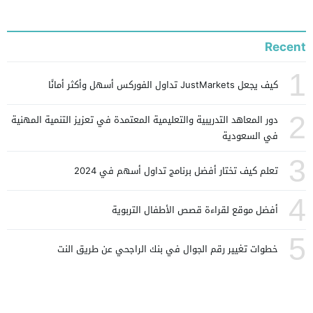
Recent
1
كيف يجعل JustMarkets تداول الفوركس أسهل وأكثر أمانًا
2
دور المعاهد التدريبية والتعليمية المعتمدة في تعزيز التنمية المهنية
في السعودية
3
تعلم كيف تختار أفضل برنامج تداول أسهم في 2024
4
أفضل موقع لقراءة قصص الأطفال التربوية
5
خطوات تغيير رقم الجوال في بنك الراجحي عن طريق النت