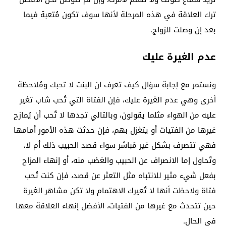
ترك العلاقة في هذه المرحلة لأنها سوف تكون مُتعبة فيما
بعد إن وصلت للزواج.
عدم الغيرة عليك
ونستمر مع إجابة سؤال كيف تعرف ان البنت لا تحبك ومُلاحظة
أخرى وهي عدم الغيرة عليك، فإن الفتاة التي تُحب شاب تغير
عليه من الهواء مثلما يقولون، وبالتالي تجدها لا تُحب أن يُمازح
غيرها من الفتيات أو يتغزل بهم، فإن حدثت هذه الأمور أمامها
فهي تتصرف بشكل غير مُباشر سواء قصد الحبيب ذلك أم لا،
وتُحاول إما الانصراف عن الحبيب والغضب منه، أو إنهاء المزاح
بفعل شيء مثير للانتباه مثل التعثر عن قصد، فإن كنت تُحب
فتاة ولاحظت أنها لا تُعيرك الاهتمام ولا تكن مشاهر الغيرة
حين تتحدث مع غيرها من الفتيات، الأفضل إنهاء العلاقة معها
في الحال.