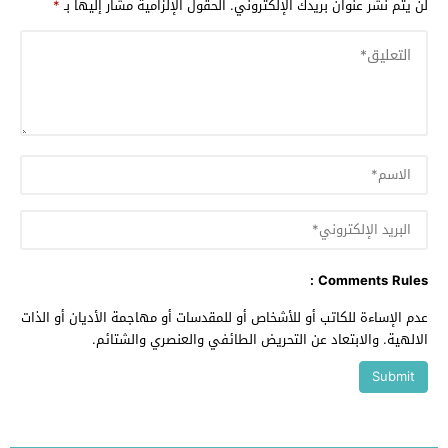
لن يتم نشر عنوان بريدك الإلكتروني.
الحقول الإلزامية مشار إليها بـ
*
Comments Rules :
عدم الإساءة للكاتب أو للأشخاص أو للمقدسات أو مهاجمة الأديان أو الذات
الالهية. والابتعاد عن التحريض الطائفي والعنصري والشتائم.