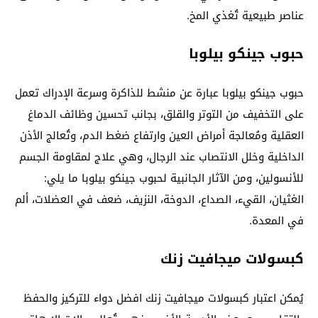
عناصر طبيعية تُغذي المخ.
حبوب جينكو بيلوبا
حبوب جينكو بيلوبا عبارة عن منشط للذاكرة وسرعة الإدراك تعمل
على التخفيف من التوتر والقلق، بجانب تحسين وظائف الدماغ
العقلية ومُعالجة أمراض العين وارتفاع ضغط الدم، وتُعالج الأذن
الداخلية وخلل الانتصاب عند الرجال، وهي علاج لمقاومة الجسم
للأنسولين، ومن الآثار الجانبية لحبوب جينكو بيلوبا ما يلي:
الغثيان، القيء، الصداع، الدوخة، النزيف، ضعف في العضلات، ألم
في المعدة.
كبسولات ميجافيت زنك
يُمكن اعتبار كبسولات ميجافيت زنك افضل دواء للتركيز والحفظ