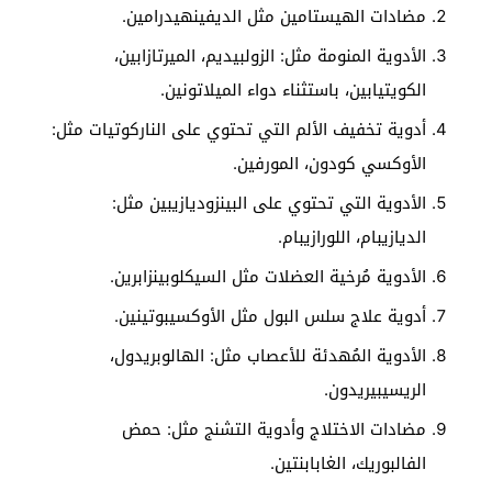
مضادات الهيستامين مثل الديفينهيدرامين.
الأدوية المنومة مثل: الزولبيديم، الميرتازابين،
الكويتيابين، باستثناء دواء الميلاتونين.
أدوية تخفيف الألم التي تحتوي على الناركوتيات مثل:
الأوكسي كودون، المورفين.
الأدوية التي تحتوي على البينزوديازيبين مثل:
الديازيبام، اللورازيبام.
الأدوية مُرخية العضلات مثل السيكلوبينزابرين.
أدوية علاج سلس البول مثل الأوكسيبوتينين.
الأدوية المُهدئة للأعصاب مثل: الهالوبريدول،
الريسيبيريدون.
مضادات الاختلاج وأدوية التشنج مثل: حمض
الفالبوريك، الغابابنتين.