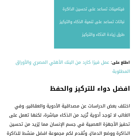
فيتامينات تساعد على تحسين الذاكرة
نباتات تساعد على تنمية الذكاء والتركيز
طرق زيادة الذكاء والتركيز
:
عمل فيزا كارد من البنك الأهلي المصري والأوراق
اطلع على
المطلوبة
افضل دواء للتركيز والحفظ
اختلف بعض الدراسات عن مصداقية الأدوية والعقاقير، وفي
الغالب لا توجد أدوية تُزيد من الذكاء مباشرة، لكنها تعمل على
تحفيز الأجهزة العصبية في جسم الإنسان مما يُزيد من تحسين
الذاكرة ووضع الدماغ، ونُقدم لكم مجموعة افضل منشط للذاكرة