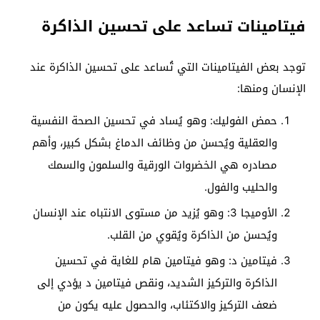
فيتامينات تساعد على تحسين الذاكرة
توجد بعض الفيتامينات التي تُساعد على تحسين الذاكرة عند
الإنسان ومنها:
حمض الفوليك: وهو يُساد في تحسين الصحة النفسية
والعقلية ويُحسن من وظائف الدماغ بشكل كبير، وأهم
مصادره هي الخضروات الورقية والسلمون والسمك
والحليب والفول.
الأوميجا 3: وهو يُزيد من مستوى الانتباه عند الإنسان
ويُحسن من الذاكرة ويُقوي من القلب.
فيتامين د: وهو فيتامين هام للغاية في تحسين
الذاكرة والتركيز الشديد، ونقص فيتامين د يؤدي إلى
ضعف التركيز والاكتئاب، والحصول عليه يكون من