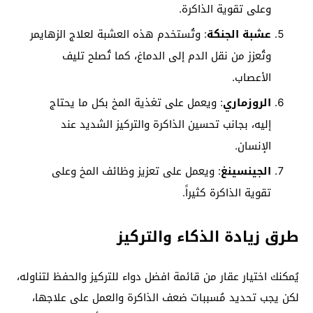
وعلى تقوية الذاكرة.
عشبة الجنكة
: وتُستخدم هذه العشبة لعلاج الزهايمر
وتُعزز من نقل الدم إلى الدماغ، كما تُصلح تليف
الأعصاب.
الروزماري
: ويعمل على تغذية المخ بكل ما يحتاج
إليه، بجانب تحسين الذاكرة والتركيز الشديد عند
الإنسان.
الجينسينغ
: ويعمل على تعزيز وظائف المخ وعلى
تقوية الذاكرة كثيراً.
طرق زيادة الذكاء والتركيز
يُمكنك اختيار عقار من قائمة افضل دواء للتركيز والحفظ لتناوله،
لكن يجب تحديد مُسببات ضعف الذاكرة والعمل على علاجها،