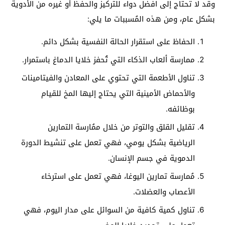
وقد لا تحتاج إلى افضل دواء للتركيز والحفظ أو غيره من الأدوية
بشكل عام، ومن هذه المُسببات ما يلي:
الحفاظ على استقرار الحالة النفسية بشكل دائم.
ممارسة ألعاب الذكاء التي تُحفز خلايا الدماغ باستمرار.
تناول الأطعمة التي تحتوي على المعادن والفيتامينات
والأحماض الأمينية التي يحتاج إليها المخ للقيام
بوظائفه.
تقليل القلق والتوتر من خلال ممُارسة التمارين
الرياضية بشكل يومي، فهي تعمل على تنشيط الدورة
الدموية في جسم الإنسان.
مُمارسة تمارين اليوغا، فهي تعمل على استرخاء
الأعصاب والعضلات.
تناول كمية كافية من السوائل على مدار اليوم، فهي