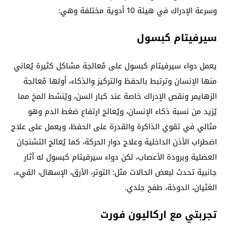
وسرعة الإدراك في هيئة 10 أدوية مختلفة وهي:
سيرفيتام كبسول
يعمل دواء سيرفيتام كبسول على مُعالجة مشاكل كثيرة يُعاني
منها الإنسان وترتبط بالحفظ والتركيز والذكاء، أولها مُعالجة
الزهايمر ونقص الإدراك خاصة عند كبار السن، ويُنشط المخ مما
يُزيد من نسبة ذكاء الإنسان، ويُعالج ارتفاع ضغط الدم وهو
مثالي في تقوي الذاكرة والقدرة على الحفظ، ويعمل على علاج
اضطراب الأذن الداخلية وعلاج دوار الحركة، كما يُعالج التشنجان
العضلية وبرودة الأعصاب، لكن دواء سيرفيتام كبسول له آثار
جانبية تحدث لبعض الحالات مثل: التوتر، الأرق، الإسهال، القيء،
الغثيان، الدوخة، طفح جلدي.
تجربتي مع اركاليون فورت