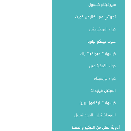
سيرفيتام كبسول
تجربتي مع اركاليون فورت
دواء البروكوجنين
حبوب جينكو بيلوبا
كبسولات ميجافيت زنك
دواء الأمفيتامين
دواء نورسيتام
الميثيل فينيدات
كبسولات ايفامول برين
المودافينيل | المودافينيل
أدوية تقلل من التركيز والحفظ