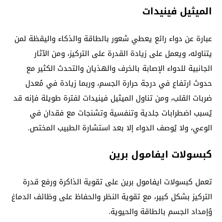
الميثيل فينيدات
عبارة عن دواء رائع يعطي شعور بالطاقة والذكاء واليقظة لمن
يتناوله، ويعمل على زيادة القدرة على التركيز، ومن الآثار
الجانبية للدواء الإصابة بالخرف والهذيان والتحدث الكثير مع
حدوث ارتفاع في درجة حرارة الجسم، وربما زيادة في مُعدل
ضربات القلب، ومن تناول الميثيل فينيدات لفترة طويلة فإنه قد
يُسبب اضطرابات جلدية وتنفسية وتشنجات مع فقدان في
الوعي، ولا يُوصف الدواء إلا بعد استشارة الطبيب المختص.
كبسولات ايفامول برين
تعمل كبسولات ايفامول برين على تقوية الذاكرة ورفع قدرة
التركيز بشكل كبير، مع تقوية النظر والحفاظ على وظائف الدماغ
وُإمداد الجسم بالطاقة والحيوية.