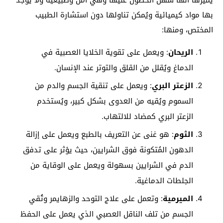
بها مواد كيميائية ويُمكن تناولها دون استشارة الطبيب
المختص، ومنها:
الريحان
: ويعمل على تقوية الخلايا العصبية في
الدماغ ويُقلل من القلق والتوتر عند الإنسان.
الزعتر البري
: ويعمل على تنقية الجسم والدم من
السموم ويُقيه من العدوى بشكل كبير، ويُستخدم
الزعتر البري كمضاد للالتهاب.
الثوم
: هو غنى عن التعريف بالطبع ويعمل على إزالة
الدهون المُتكونة فوق الشرايين، حيث يؤثر على تدفق
الدم في الشرايين بسهولة ويعمل على الوقاية من
الجلطات الدماغية.
الميرمية
: وتعمل على علاج التوحد والزهايمر وتُقي
الجسم من تلف الناقل العصبي الذي يعمل على الحفظ