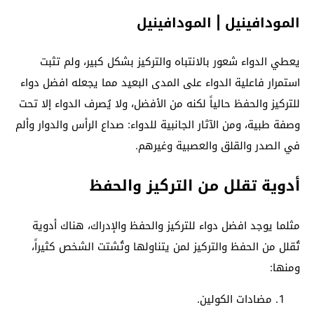
المودافينيل | المودافينيل
يعطي الدواء شعور بالانتباه والتركيز بشكل كبير، ولم تثبت
استمرار فاعلية الدواء على المدى البعيد مما يجعله افضل دواء
للتركيز والحفظ حالياً لكنه من الأفضل، ولا يُصرف الدواء إلا تحت
وصفة طبية، ومن الآثار الجانبية للدواء: صداع الرأس والدوار وألم
في الصدر والقلق والعصبية وغيرهم.
أدوية تقلل من التركيز والحفظ
مثلما يوجد افضل دواء للتركيز والحفظ والإدراك، هناك أدوية
تُقلل من الحفظ والتركيز لمن يتناولها وتُشتت الشخص كثيراً،
ومنها:
مضادات الكولين.