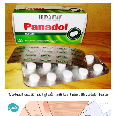
بنادول للحامل هل مضر؟ وما هي الأنواع التي تناسب الحوامل؟