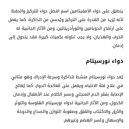
ينطبق على دواء الأمفيتامين اسم افضل دواء للتركيز والحفظ
لأنه يُزيد من القدرة على التركيز ويُحسن من الذاكرة، كما يعمل
على ارتفاع الدوبامين والنورأدرينالين، ومن الآثار الجانبية له
الخرف والهذيان، ولا يجب تناوله بكميات كبيرة فقد يتحول إلى
إدمان.
دواء نورسيتام
يُعد دواء نورسيتام منشط للذاكرة وسرعة الإدراك وهو مثالي
في علاج قلة الانتباه ويعمل على مُعالجة الدوار، كما يُعالج
الإصابة بفقر الدم المنجلي وعسر الكلام عند الأطفال وإدمان
الكحول، ومن الآثار الجانبية لدواء نورسيتام الهلوسة والتوثر
والأرق والاكتئاب والقلق وصعوبة التوازن والصداع والدوخة
والإسهال وعُسر الهضم وغيرهم.