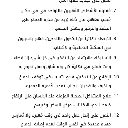
تعمل على تجديد خلايا المخ.
مُقابلة الأشخاص المُقربين والتواجد في في مكان
مُحبب معهم، فإن ذلك يُزيد من قدرة الدماغ على
الحفظ والتركيز وينعش الجسم.
الابتعاد نهائياً عن الكحول والتدخين، فهم يتسببون
في السكتة الدماغية والاكتئاب.
الاسترخاء والابتعاد عن التفكير في كل شيء إلا قضاء
وقت مُمتع في نهاية كل يوم شاق وعمل تقوم به.
الإقلاع عن التدخين، فهو يتسبب في توقف الدماغ
والخرف والهذيان، بجانب تمدد الأوعية الدموية.
علاج المشاكل الصحية المزمنة عند الإنسان مثل: ارتفاع
ضغط الدم، الاكتئاب، مرض السكر، وغيرهم.
التمرن على إنجاز عمل واحد في وقت مُعين، ولا تُمارس
مهام عديدة في نفس الوقت لعدم إصابة الدماع