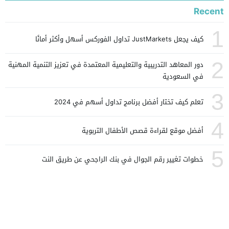
Recent
1
كيف يجعل JustMarkets تداول الفوركس أسهل وأكثر أمانًا
2
دور المعاهد التدريبية والتعليمية المعتمدة في تعزيز التنمية المهنية
في السعودية
3
تعلم كيف تختار أفضل برنامج تداول أسهم في 2024
4
أفضل موقع لقراءة قصص الأطفال التربوية
5
خطوات تغيير رقم الجوال في بنك الراجحي عن طريق النت