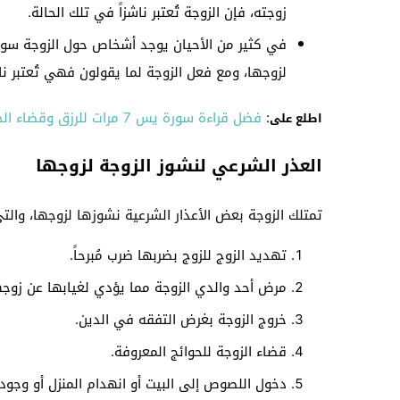
زوجته، فإن الزوجة تُعتبر ناشزاً في تلك الحالة.
في كثير من الأحيان يوجد أشخاص حول الزوجة سواء
لزوجها، ومع فعل الزوجة لما يقولون فهي تُعتبر ناش
:
فضل قراءة سورة يس 7 مرات للرزق وقضاء الحاجة
اطلع على
العذر الشرعي لنشوز الزوجة لزوجها
تمتلك الزوجة بعض الأعذار الشرعية نشوزها لزوجها، والتي 
تهديد الزوج للزوج بضربها ضرب مُبرحاً.
مرض أحد والدي الزوجة مما يؤدي لغيابها عن زوجه
خروج الزوجة بغرض التفقه في الدين.
قضاء الزوجة للحوائج المعروفة.
دخول اللصوص إلى البيت أو انهدام المنزل أو وجود 