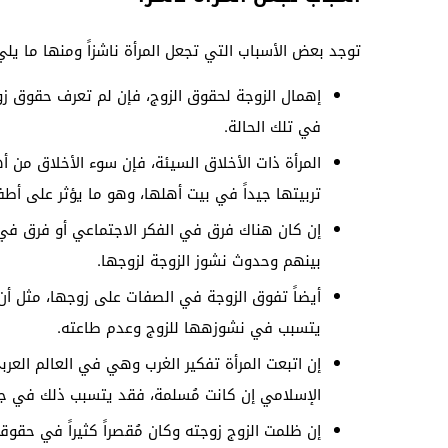
توجد بعض الأسباب التي تجعل المرأة ناشزاً ومنها ما يلي
إهمال الزوجة لحقوق الزوج، فإن لم تعرف حقوق زوجه
في تلك الحالة.
المرأة ذات الأخلاق السيئة، فإن سوء الأخلاق من أ
تربيتها جيداً في بيت أهلها، وهو ما يؤثر على أطف
إن كان هناك فرق في الفكر الاجتماعي أو فرق في
بينهم وحدوث نشوز الزوجة لزوجها.
أيضاً تفوق الزوجة في الصفات على زوجها، مثل أن ت
يتسبب في نشوزهها للزوج وعدم طاعته.
إن اتبعت المرأة تفكير الغرب وهي في العالم العرب
الإسلامي إن كانت مُسلمة، فقد يتسبب ذلك في جعل
إن ظلمت الزوج زوجته وكان مُقصراً كثيراً في حقوق