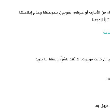
 من الأقارب أو غيرهم، يقومون بتحريضها وعدم إطاعتها
زاً لزوجها.
إن كانت موجودة لا تُعد ناشزاً، ومنها ما يلي:
ا.
حريق به.