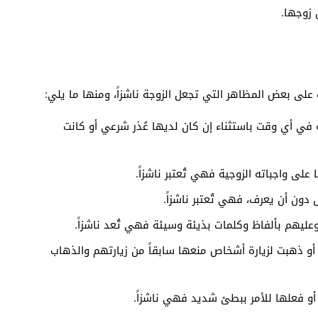
زوجها.
 على بعض المظاهر التي تجعل الزوجة ناشزاً، ومنها ما يلي:
 في أي وقت باستثناء إن كان لديها عُذر شرعي أو كانت
لى واجباته الزوجية فهي تُعتبر ناشزاً.
دون أن يعرف، فهي تُعتبر ناشزاً.
 وعليهم بألفاظ وكلمات بذيئة وسيئة فهي تُعد ناشزاً.
 أو ذهبت لزيارة أشخاص منعها سابقاً من زيارتهم والذهاب
أو فعلها للأمر ببطئ شديد فهي ناشزاً.