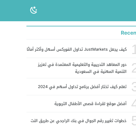
Recen
كيف يجعل JustMarkets تداول الفوركس أسهل وأكثر أمانًا
دور المعاهد التدريبية والتعليمية المعتمدة في تعزيز
التنمية المهنية في السعودية
تعلم كيف تختار أفضل برنامج تداول أسهم في 2024
أفضل موقع لقراءة قصص الأطفال التربوية
خطوات تغيير رقم الجوال في بنك الراجحي عن طريق النت