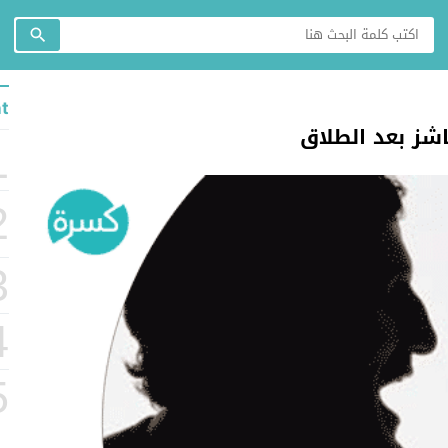
t
شز بعد الطلاق
1
2
3
4
5