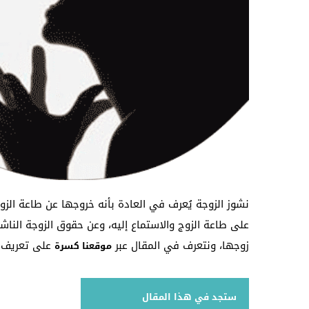
نشوز الزوجة يُعرف في العادة بأنه خروجها عن طاعة الزو
على طاعة الزوج والاستماع إليه، وعن حقوق الزوجة الن
زوجها، ونتعرف في المقال عبر
على تعريف نش
موقعنا كسرة
ستجد في هذا المقال