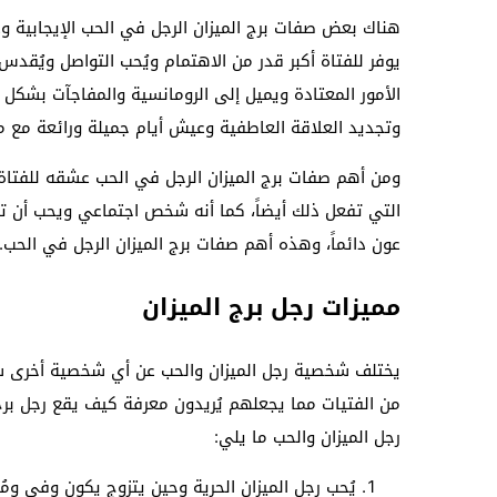
هناك بعض صفات برج الميزان الرجل في الحب الإيجابية وغ
يوفر للفتاة أكبر قدر من الاهتمام ويُحب التواصل ويُقدس
الأمور المعتادة ويميل إلى الرومانسية والمفاجآت بشكل م
وتجديد العلاقة العاطفية وعيش أيام جميلة ورائعة مع م
ومن أهم صفات برج الميزان الرجل في الحب عشقه للفتاة ال
التي تفعل ذلك أيضاً، كما أنه شخص اجتماعي ويحب أن تم
عون دائماً، وهذه أهم صفات برج الميزان الرجل في الحب.
مميزات رجل برج الميزان
يختلف شخصية رجل الميزان والحب عن أي شخصية أخرى سواء
من الفتيات مما يجعلهم يُريدون معرفة كيف يقع رجل برج
رجل الميزان والحب ما يلي:
يُحب رجل الميزان الحرية وحين يتزوج يكون وفي ومُخل