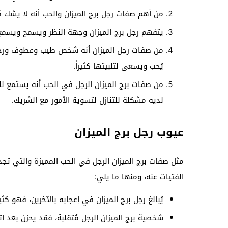
من أهم صفات رجل برج الميزان والحب أنه لا يشك ك
يتفهم رجل برج الميزان وجهة النظر ويسمح ويسمع
من صفات رجل الميزان أنه شخص طيب وعطوف ورحيم
يُحب ويسعى لتلبيتها كثيراً.
من صفات برج الميزان الرجل في الحب أنه يستمع ل
لديه مشكلة للتنازل لتسوية الأمور مع الشريك.
عيوب رجل برج الميزان
مثل صفات برج الميزان الرجل في الحب المميزة والتي تجذ
الفتيات عنه، ومنها ما يلي:
يُبالغ رجل برج الميزان في إعجابه بالآخرين، فهو ك
شخصية برج الميزان الرجل مُتقلبة، فقد يحزن بعد ات