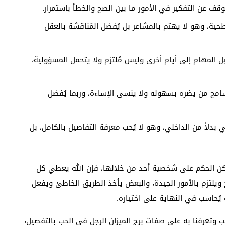
توقف عن التفكير في الأمور ما بين الصح والخطأ باستمرار.
ية، وهو لا يهتم بالمشاعر بل يُفضل المُناقشة بالعقل
لمهام إلى أيام أخرى وليس مُلتزم ولا يتحمل المسؤولية،
سامح من يضره بسهوله ولا ينسى الإساءة، وربما يُفضل
 بدلاً من الداخلي، وهو لا يُحب معرفة التفاصيل بالكامل، بل
ُمكن الحكم على شخصية أحد من خلالها، فإن الله يعطي كل
يلتزم بالأمور الجيدة، والبعض يأخذ الطريق الخاطئ ويفعل
 يُحاسب في النهاية على اختياره.
 وتعرفنا به على صفات برج الميزان الرجل في الحب بالتفصيل،