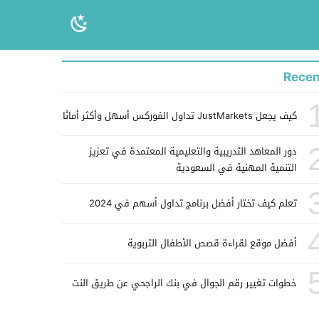
Recen
كيف يجعل JustMarkets تداول الفوركس أسهل وأكثر أمانًا
دور المعاهد التدريبية والتعليمية المعتمدة في تعزيز
التنمية المهنية في السعودية
تعلم كيف تختار أفضل برنامج تداول أسهم في 2024
أفضل موقع لقراءة قصص الأطفال التربوية
خطوات تغيير رقم الجوال في بنك الراجحي عن طريق النت