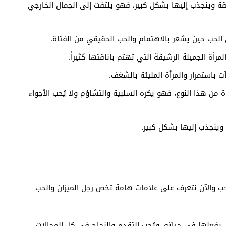
أنيقة وينجذب إليها بشكل كبير، فهو يلتفت إلى الجمال الخارجي
ي الحب حين يشعر بالاهتمام والحب الحقيقي من الفتاة.
مرأة الجميلة الرشيقة التي تهتم بأناقتها كثيراً.
ت باستمرار والمرأة المليئة بالشغف.
 من هذا النوع، فهو يكره السلبية والتشاؤم ولا يُحب الأجواء
 وينجذب إليها بشكل كبير.
حب والآن نتعرف على علامات هامة تخص رجل الميزان والحب
يفعلها في حياته، ويُحب التقدم والنجاح في كل المجالات.