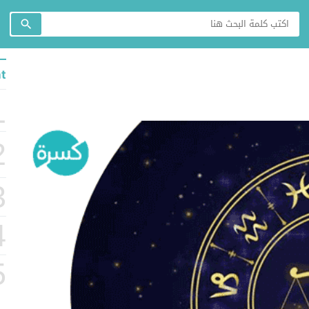
t
1
2
3
4
5