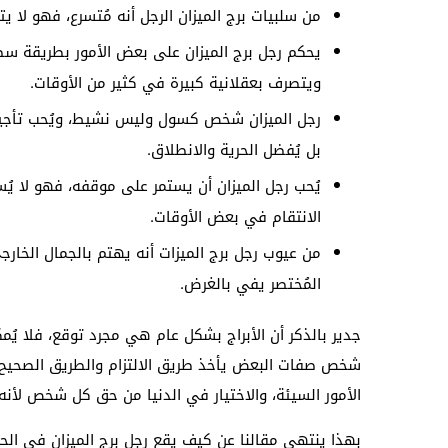
من سلبيات برج الميزان الرجل أنه مُتسرع، فهو لا ي
يحكم رجل برج الميزان على بعض الأمور بطريقة سطح
ويتصرف بعقلانية كبيرة في كثير من الأوقات.
رجل الميزان شخص كسول وليس نشيط، ويُحب تأجيل ا
بل يُفضل الحرية والانطلاق.
يُحب رجل الميزان أن يستمر على موقفه، فهو لا يُ
الانتقام في بعض الأوقات.
من عيوب رجل برج الميزات أنه يهتم بالجمال الخارجي
المُختصر يفي بالغرض.
جدير بالذكر أن الأبراج بشكل عام هي مجرد توقع، فلا ي
شخص صفات البعض يأخذ طريق الالتزام والطريق الصحيح و
الأمور السيئة، والاختيار في الدنيا من حق كل شخص لأنه
بهذا ينتهي مقالنا عن كيف يقع رجل برج الميزان في الحب