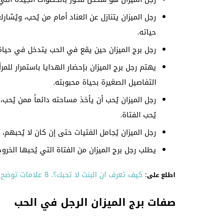
رجل الميزان يتنازل عن العناد أمام من يُحب، ويُش
حياته.
رجل برج الميزان حين يقع في الحب يتدخل في حيا
يهتم رجل برج الميزان بإحضار الهدايا باستمرار للمرأ
التفاصيل الصغيرة بحياة محبوبته.
رجل الميزان يُحب أن يأخذ مساحته دائماً ممن يُح
يُحب الفتاة.
رجل الميزان يُجامل الفتيات حتى إن كان لا يُحبهم،
يطلب رجل برج الميزان من الفتاة التي يُحبها الخر
:
كيف تعرف ان البنت لا تحبك؟. 8 علامات توضح لك ذلك
اطلع على
صفات برج الميزان الرجل في الحب