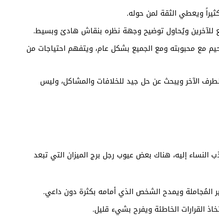
ثيراً ويعطي الثقة لمن حوله.
 للآخرين ويُحاول توضيح وجهة نظره بنقاش هادئ وبسيط.
 مع محبوبته ومع الجميع بشكل عام، ويتفهم احتياجات من
لطرف الآخر ويبحث عن حل جيد للخلافات والمشاكل، وليس
ب النساء إليه، هناك بعض عيوب رجل برج الميزان التي تبعد
ثير المُجاملة ويمدح الشخص الذي أمامه بكثرة دون داعي.
خاذ القرارات الخاطئة ويفرح بشيء قليل.