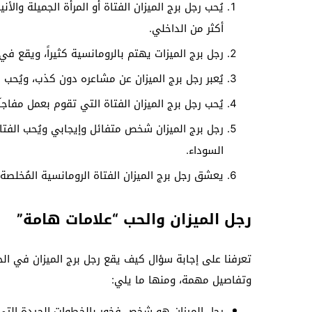
يُحب رجل برج الميزان الفتاة أو المرأة الجميلة وال
أكثر من الداخلي.
رجل برج الميزات يهتم بالرومانسية كثيراً، ويقع ف
يُعبر رجل برج الميزان عن مشاعره دون كذب، ويُحب ال
يُحب رجل برج الميزان الفتاة التي تقوم بعمل مفاجآ
رجل برج الميزان شخص متفائل وإيجابي ويُحب الفتاة
السوداء.
يعشق رجل برج الميزان الفتاة الرومانسية المُخلصة
رجل الميزان والحب “علامات هامة”
تعرفنا على إجابة سؤال كيف يقع رجل برج الميزان في ال
وتفاصيل مهمة، ومنها ما يلي:
رجل الميزان هو شخص فخور بالخطوات الجيدة التي 