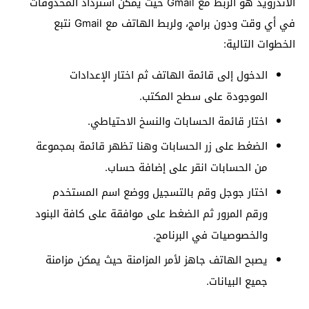
الاندرويد هو الربط مع Gmail حيث يمكن استرداد المحذوفات
في أي وقت ودون برامج، ولربط الهاتف مع Gmail نتبع
الخطوات التالية:
الدخول إلى قائمة الهاتف ثم اختار الإعدادات
الموجودة على سطح المكتب.
اختار قائمة الحسابات والنسخ الاحتياطي.
الضغط على زر الحسابات وهنا تظهر قائمة بمجموعة
من الحسابات انقر على إضافة حساب.
اختار جوجل وقم بالتسجيل ووضع اسم المستخدم
ورقم المرور ثم الضغط على موافقة على كافة البنود
والخصوصيات في البرنامج.
يصبح الهاتف جاهز لأمر المزامنة حيث يمكن مزامنة
جميع البيانات.