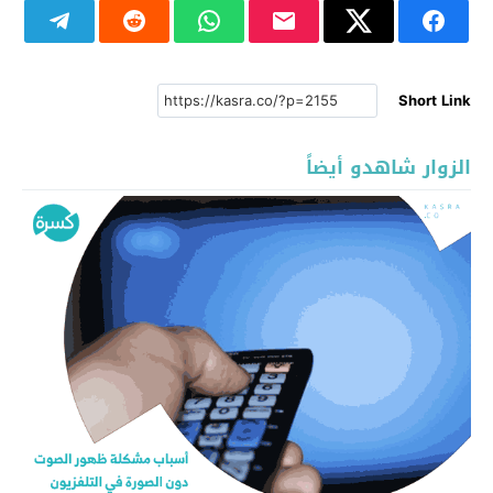
Short Link
الزوار شاهدو أيضاً