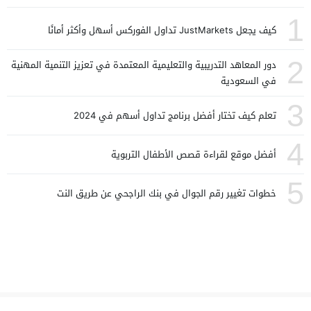
1
كيف يجعل JustMarkets تداول الفوركس أسهل وأكثر أمانًا
2
دور المعاهد التدريبية والتعليمية المعتمدة في تعزيز التنمية المهنية
في السعودية
3
تعلم كيف تختار أفضل برنامج تداول أسهم في 2024
4
أفضل موقع لقراءة قصص الأطفال التربوية
5
خطوات تغيير رقم الجوال في بنك الراجحي عن طريق النت
كسرة
© 2026 All rights reserved.