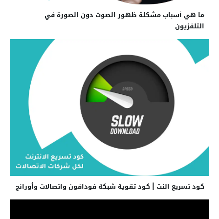
ما هي أسباب مشكلة ظهور الصوت دون الصورة في
التلفزيون
كود تسريع النت | كود تقوية شبكة فودافون واتصالات وأورانج