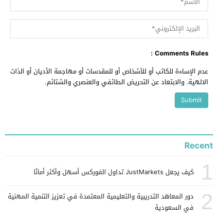
Comments Rules :
عدم الإساءة للكاتب أو للأشخاص أو للمقدسات أو مهاجمة الأديان أو الذات
الالهية. والابتعاد عن التحريض الطائفي والعنصري والشتائم.
Recent
1
كيف يجعل JustMarkets تداول الفوركس أسهل وأكثر أمانًا
2
دور المعاهد التدريبية والتعليمية المعتمدة في تعزيز التنمية المهنية
في السعودية