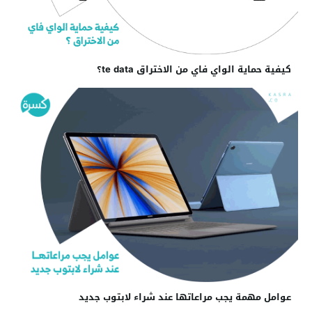
كيفية حماية الواي فاي من الاختراق te data؟
عوامل مهمة يجب مراعاتها عند شراء لابتوب جديد