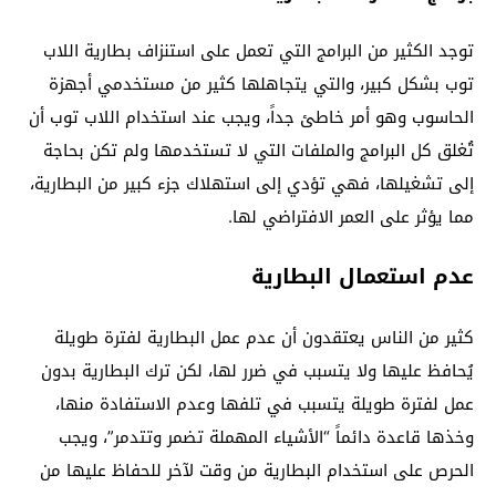
توجد الكثير من البرامج التي تعمل على استنزاف بطارية اللاب
توب بشكل كبير، والتي يتجاهلها كثير من مستخدمي أجهزة
الحاسوب وهو أمر خاطئ جداً، ويجب عند استخدام اللاب توب أن
تُغلق كل البرامج والملفات التي لا تستخدمها ولم تكن بحاجة
إلى تشغيلها، فهي تؤدي إلى استهلاك جزء كبير من البطارية،
مما يؤثر على العمر الافتراضي لها.
عدم استعمال البطارية
كثير من الناس يعتقدون أن عدم عمل البطارية لفترة طويلة
يُحافظ عليها ولا يتسبب في ضرر لها، لكن ترك البطارية بدون
عمل لفترة طويلة يتسبب في تلفها وعدم الاستفادة منها،
وخذها قاعدة دائماً “الأشياء المهملة تضمر وتتدمر”، ويجب
الحرص على استخدام البطارية من وقت لآخر للحفاظ عليها من