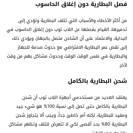
فصل البطارية دون إغلاق الحاسوب
من أكثر الأخطاء والأسباب التي تتلف البطارية وتؤدي إلى
تدميرها، القيام بفصلها عن اللاب توب دون إغلاق الحاسوب في
البداية، والاعتماد على أن الشاحن متصل بالجهاز، ويؤدي ذلك
إلى نقص عمر البطارية الافتراضي مع حدوث صدمة للجهاز
والبطارية في نفس الوقت الوقت وحدوث مشاكل بهم من وقت
لآخر.
شحن البطارية بالكامل
يعتقد العديد من مستخدمي أجهزة اللاب توب أن شحن
البطارية بالكامل حتى تصل إلى نسبة 100% هو شيء جيد
ومفيد للبطارية، لكنه أمر خاطئ جداً، ويجب ألا يتجاوز شحن
البطارية 80% بحد أقصى لكي لا تتعرض للتلف وتظهر مشاكل
بها مع مرور الوقت.