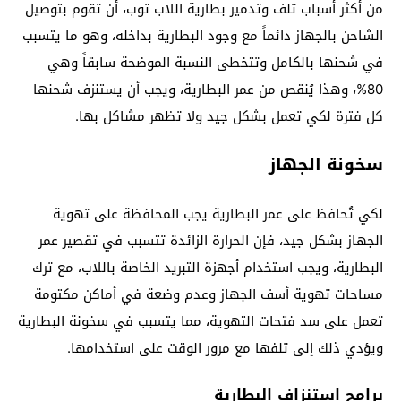
من أكثر أسباب تلف وتدمير بطارية اللاب توب، أن تقوم بتوصيل
الشاحن بالجهاز دائماً مع وجود البطارية بداخله، وهو ما يتسبب
في شحنها بالكامل وتتخطى النسبة الموضحة سابقاً وهي
80%، وهذا يُنقص من عمر البطارية، ويجب أن يستنزف شحنها
كل فترة لكي تعمل بشكل جيد ولا تظهر مشاكل بها.
سخونة الجهاز
لكي تُحافظ على عمر البطارية يجب المحافظة على تهوية
الجهاز بشكل جيد، فإن الحرارة الزائدة تتسبب في تقصير عمر
البطارية، ويجب استخدام أجهزة التبريد الخاصة باللاب، مع ترك
مساحات تهوية أسف الجهاز وعدم وضعة في أماكن مكتومة
تعمل على سد فتحات التهوية، مما يتسبب في سخونة البطارية
ويؤدي ذلك إلى تلفها مع مرور الوقت على استخدامها.
برامج استنزاف البطارية