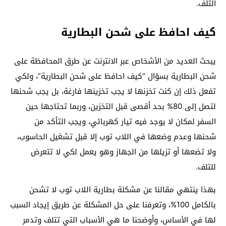
التلف.
كيف احافظ على شحن البطارية
يبحث العديد من الأشخاص عبر الانترنت عن طرق المحافظة على
شحن البطارية بسؤال “كيف احافظ على شحن البطارية”، ولكي
تفعل ذلك إن كنت تخزنها لا يجب تخزينها فارغة، بل يجب شحنها
لتصل إلى 80% بحد أقصى قبل التخزين، وربما تحتاجها حين
السفر لمكان لا يوجد فيه تيار كهربائي، ويجب التأكد من
شحنها وعدم وضعها في اللاب توب إلا قبل تشغيل الحاسوب،
ولا تضعها أو تزيلها من الجهاز وهو يعمل لكي لا تتعرض
للتلف.
بهذا ينتهي مقالنا عن مشكلة بطارية اللاب توب لا تشحن
بالكامل 100%، وتعرفنا على حل المشكلة عن طريق إيجاد السبب
لها في الأساس، وأوضحنا ما هي الأسباب التي تتلف وتدمر