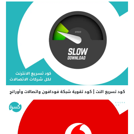
كود تسريع النت | كود تقوية شبكة فودافون واتصالات وأورانج