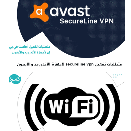
متطلبات تفعيل secureline vpn لأجهزة الأندرويد والأيفون