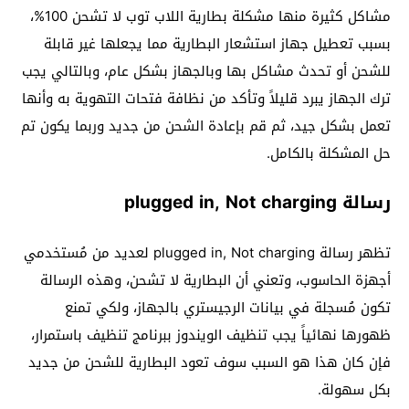
مشاكل كثيرة منها مشكلة بطارية اللاب توب لا تشحن 100%،
بسبب تعطيل جهاز استشعار البطارية مما يجعلها غير قابلة
للشحن أو تحدث مشاكل بها وبالجهاز بشكل عام، وبالتالي يجب
ترك الجهاز يبرد قليلاً وتأكد من نظافة فتحات التهوية به وأنها
تعمل بشكل جيد، ثم قم بإعادة الشحن من جديد وربما يكون تم
حل المشكلة بالكامل.
رسالة plugged in, Not charging
تظهر رسالة plugged in, Not charging لعديد من مُستخدمي
أجهزة الحاسوب، وتعني أن البطارية لا تشحن، وهذه الرسالة
تكون مُسجلة في بيانات الرجيستري بالجهاز، ولكي تمنع
ظهورها نهائياً يجب تنظيف الويندوز ببرنامج تنظيف باستمرار،
فإن كان هذا هو السبب سوف تعود البطارية للشحن من جديد
بكل سهولة.