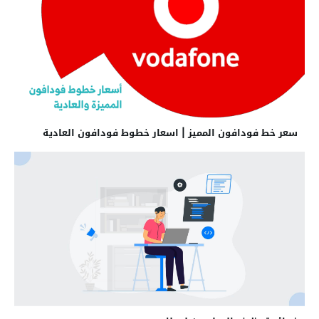
سعر خط فودافون المميز | اسعار خطوط فودافون العادية