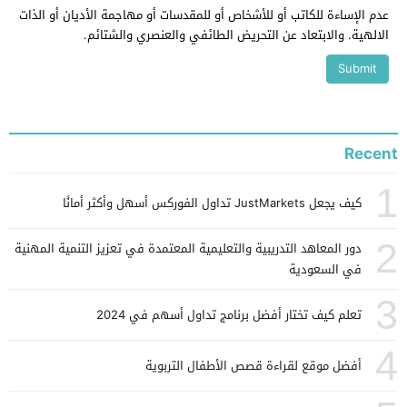
عدم الإساءة للكاتب أو للأشخاص أو للمقدسات أو مهاجمة الأديان أو الذات
الالهية. والابتعاد عن التحريض الطائفي والعنصري والشتائم.
Recent
1
كيف يجعل JustMarkets تداول الفوركس أسهل وأكثر أمانًا
2
دور المعاهد التدريبية والتعليمية المعتمدة في تعزيز التنمية المهنية
في السعودية
3
تعلم كيف تختار أفضل برنامج تداول أسهم في 2024
4
أفضل موقع لقراءة قصص الأطفال التربوية