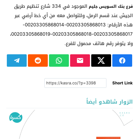
الموجود في 334 شارع تنظيم طريق
فرع بنك السويس جليم
الجيش عند قسم الرمل، وللتواصل معه من أي خط أرضي عبر
هذه الأرقام: 00203305868013-00203305868014-
00203305868017-00203305868018-00203305868019،
ولا يتوفر رقم هاتف محمول للفرع.
Short Link
الزوار شاهدو أيضاً