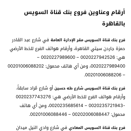
أرقام وعناوين فروع بنك قناة السويس
بالقاهرة
في شارع عبد القادر
فرع بنك قناة السويس مقر الإدارة العامة
حمزة جاردن سيتي القاهرة، وأرقام هواتف الفرع للخط الأرضي
هي: 0020227942526 – 0020227989600 –
0020227989400، ومن أي هاتف محمول: 00201006088202
– 00201006088206.
أو شارع مُراد سابقاً،
فرع بنك قناة السويس شارع طه حسين
وأرقام هواتف الفرع للخط الأرضي هي: 0020237743276
-0020235721943 – 0020235685614، ومن أي هاتف
محمول: 00202006088447 – 00201006088446.
في شارع وادي النيل ميدان
فرع بنك قناة السويس المعادي