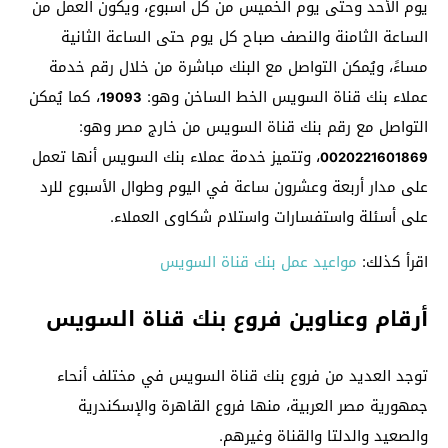
يوم الأحد وحتى يوم الخميس من كل أسبوع، ويكون العمل من
الساعة الثامنة والنصف صباح كل يوم حتى الساعة الثانية
مساءً، ويُمكن التواصل مع البنك مباشرة من خلال رقم خدمة
عملاء بنك قناة السويس الخط الساخن وهو:
، كما يُمكن
19093
التواصل مع رقم بنك قناة السويس من خارج مصر وهو:
، وتتميز خدمة عملاء بنك السويس أنها تعمل
0020221601869
على مدار أربعة وعشرون ساعة في اليوم وطوال الأسبوع للرد
على أسئلة واستفسارات واستلام شكاوى العملاء.
اقرأ كذلك:
مواعيد عمل بنك قناة السويس
أرقام وعناوين فروع بنك قناة السويس
توجد العديد من فروع بنك قناة السويس في مختلف أنحاء
جمهورية مصر العربية، منها فروع القاهرة والإسكندرية
والصعيد والدلتا والقناة وغيرهم.