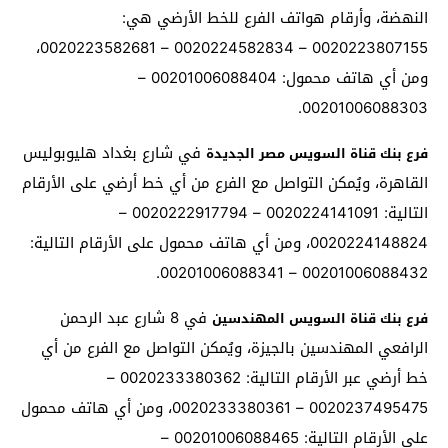
النهضة، وأرقام هواتف الفرع للخط الأرضي هي:
0020223807155 – 0020224582834 – 0020223582681،
ومن أي هاتف محمول: 00201006088404 –
00201006088303.
في شارع بغداد هليوبوليس
فرع بنك قناة السويس مصر الجديدة
القاهرة، ويُمكن التواصل مع الفرع من أي خط أرضي على الأرقام
التالية: 0020224141091 – 0020222917794 –
0020224148824، ومن أي هاتف محمول على الأرقام التالية:
00201006088432 – 00201006088341.
في 8 شارع عبد الرحمن
فرع بنك قناة السويس المهندسين
الرافعي المهندسين بالجيزة، ويُمكن التواصل مع الفرع من أي
خط أرضي عبر الأرقام التالية: 0020233380362 –
0020237495475 – 0020233380361، ومن أي هاتف محمول
على الأرقام التالية: 00201006088465 –