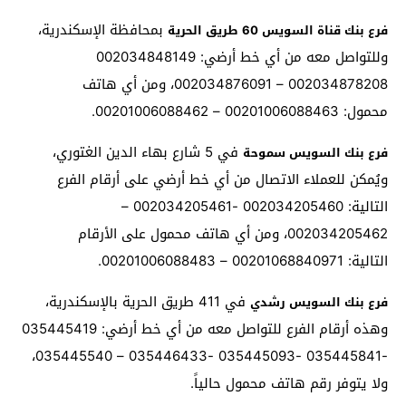
بمحافظة الإسكندرية،
فرع بنك قناة السويس 60 طريق الحرية
وللتواصل معه من أي خط أرضي: 002034848149
002034878208 – 002034876091، ومن أي هاتف
محمول: 00201006088463 – 00201006088462.
في 5 شارع بهاء الدين الغتوري،
فرع بنك السويس سموحة
ويُمكن للعملاء الاتصال من أي خط أرضي على أرقام الفرع
التالية: 002034205460 -002034205461 –
002034205462، ومن أي هاتف محمول على الأرقام
التالية: 00201068840971 – 00201006088483.
في 411 طريق الحرية بالإسكندرية،
فرع بنك السويس رشدي
وهذه أرقام الفرع للتواصل معه من أي خط أرضي: 035445419
-035445841 -035445093 -035446433 – 035445540،
ولا يتوفر رقم هاتف محمول حالياً.