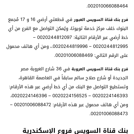
002010066088464.
في قطعتي أرضي 16 و 17 مُجمع
فرع بنك قناة السويس العبور
البنوك خلف مركز خدمة تويوتا، ويُمكن التواصل مع الفرع من أي
خط أرضي عبر الأرقام التالية: 0020244812097 –
0020244812995 – 0020244819996.، ومن أي هاتف محمول
على الرقم التالي: 00201006088469.
في 36 شارع العروبة مصر
فرع بنك قناة السويس العروبة
الجديدة أو شارع صلاح سالم سابقاً في العاصمة القاهرة،
وتستطيع التواصل مع البنك من أي خط أرضي عبر هذه الأرقام:
0020224146393 – 0020224156525 – 0020224146396،
ومن أي هاتف محمول عبر هذه الأرقام: 00201006088472 –
00201006088473.
بنك قناة السويس فروع الإسكندرية