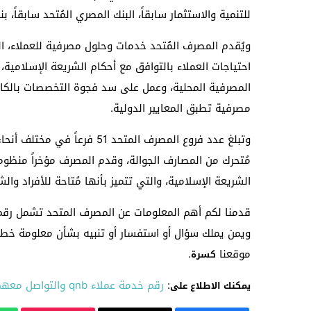
للتنمية والاستثمار سابقاً، البنك المصري المُتحد سابقاً، بنك
ويُقدم المصرف المُتحد خدمات وحلول مصرفية للعملاء، ا
المصرفية المحلية، وعمل على سد فجوة التخصصات بالك
مصرفية تطبق المعايير الدولية.
مُتحرك من المصارف الجوالة، وقدم المصرف مؤخراً منظومة
الشريعة الإسلامية، والتي تتميز بأنها مُتاحة للأفراد والش
قدمنا لكم أهم المعلومات عن المصرف المتحد تشمل رقم 
ويمن يملك سؤال أو استفسار أو تنبيه بشأن معلومة خطأ ف
موقعنا
.
كسرة
:
رقم خدمة عملاء qnb والتواصل معهم أون لاين
يمكنك الاطلاع على