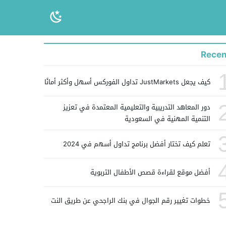
Recen
كيف يجعل JustMarkets تداول الفوركس أسهل وأكثر أمانًا
دور المعاهد التدريبية والتعليمية المعتمدة في تعزيز
التنمية المهنية في السعودية
تعلم كيف تختار أفضل برنامج تداول أسهم في 2024
أفضل موقع لقراءة قصص الأطفال التربوية
خطوات تغيير رقم الجوال في بنك الراجحي عن طريق النت