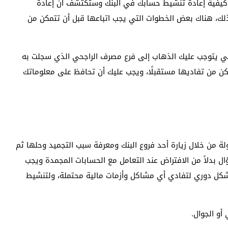
ى كيفية إعادة تنشيط حسابك في البنك وستكتشف أن إعادة
ك، هناك بعض الخطوات التي يجب اتباعها قبل أن تتمكن من
حي يتوجب عليك الذهاب إلى فرع مصرف الراجحي الذي سجلت به
ن من تفاديها مستقبلًا، ويجب عليك أن تحافظ على معلوماتك
 من خلال زيارة أحد فروع البنك ومعرفة سبب التجميد وحلها ثم
ؤال بدلاً من الافتراض عند التعامل مع الحسابات المجمدة ويجب
شكل دوري لتفادي أي مشاكل وأزمات مالية محتملة، ولتنشيط