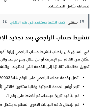
لحسابك بكامل الصلاحيات.
متعلق:
كيف انشط مستفيد في بنك الأهلي
تنشيط حساب الراجحي بعد تجديد الإق
في السابق كان يتطلب تنشيط حساب الراجحي زيارة أقرب ف
مكان في العالم عبر الإنترنت أو من خلال رقم موحد، وا
تحويل مكالمتك تلقائيًا إلى الخدمة التي تحتاجها، ولتن
اتصل بخدمة عملاء الراجحي على الرقم 920003344.
تابع أوامر الخدمة الصوتية وغالبا ستكون كالآتي (أضغط الرقم 1، ثم صفر، 
قم بتأكيد تاريخ ميلادك، ثم أضغط على رقم 1.
قم بإدخال كافة البيانات الأخرى المطلوبة بشكل ص