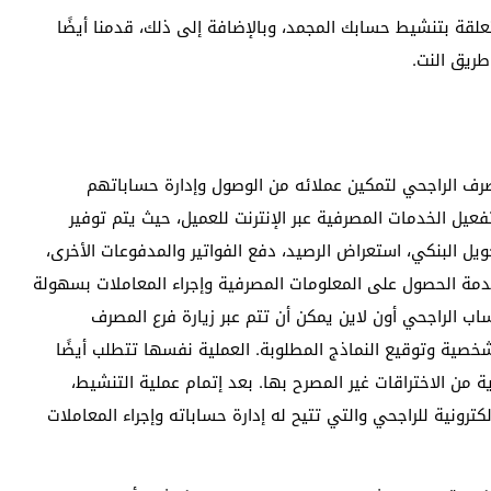
علقة بتنشيط حسابك المجمد، وبالإضافة إلى ذلك، قدمنا أيضًا
ريق النت.
رف الراجحي لتمكين عملائه من الوصول وإدارة حساباتهم
فعيل الخدمات المصرفية عبر الإنترنت للعميل، حيث يتم توفير
يل البنكي، استعراض الرصيد، دفع الفواتير والمدفوعات الأخرى،
دمة الحصول على المعلومات المصرفية وإجراء المعاملات بسهولة
اب الراجحي أون لاين يمكن أن تتم عبر زيارة فرع المصرف
صية وتوقيع النماذج المطلوبة. العملية نفسها تتطلب أيضًا
 من الاختراقات غير المصرح بها. بعد إتمام عملية التنشيط،
ترونية للراجحي والتي تتيح له إدارة حساباته وإجراء المعاملات