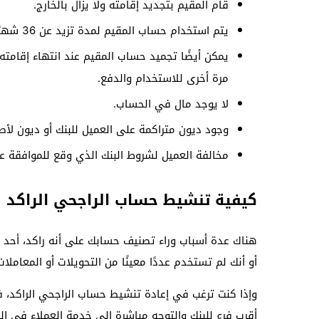
قام المقيم بتجديد إقامته ولا يزال بالخارج.
يتم استخدام حساب المقيم لمدة تزيد عن 36 شهرًا دون أي معاملات.
يمكن أيضًا تجميد حساب المقيم عند انتهاء إقامته
مرة أخرى للاستخدام والدفع.
لا يوجد مال في الحساب.
وجود ديون متراكمة على العميل للبنك أو ديون لأط
مخالفة العميل لشروط البنك الذي وقع للموافقة عل
كيفية تنشيط حساب الراجحي الراكد
هناك عدة أسباب وراء تصنيف حسابك على أنه راكد، أحد 
أو أنك لم تستخدم عددًا معينًا من التحويلات أو المعامل
وإذا كنت ترغب في إعادة تنشيط حساب الراجحي الراكد، 
أقرب فرع للبنك والتوجه مباشرة إلى خدمة العملاء في ا