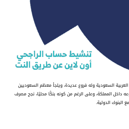
العربية السعودية وله فروع عديدة، ويلجأ معظم السعوديين
 داخل المملكة، وعلى الرغم من كونه بنكًا محليًا، نجح مصرف
 البنوك الدولية.