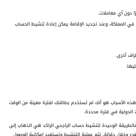
 في المملكة، وعند تجديد الإقامة يمكن إعادة تنشيط الحساب
راف أخرى.
يها.
هذه الأسباب هو أنك لم تستخدم بطاقتك لفترة معينة من الوقت
ات الدولية في فترة محددة.
فالطريقة الوحيدة لتنشيط حساب الراجحي الراكد هي الذهاب إلى
لفرع وخلال دقائق تتم عملية التنشيط وتستعيد إمكانية الوصول