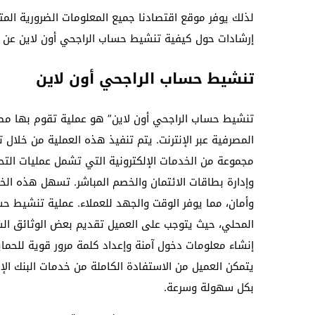
لذلك يوفر موقع اقتصادنا جميع المعلومات الضرورية المت
إرشادات حول كيفية تنشيط حساب الراجحي أون لاين عن ط
تنشيط حساب الراجحي أون لاين
تنشيط حساب الراجحي أون لاين” هو عملية تقوم بها مص
المصرفية عبر الإنترنت. يتم تنفيذ هذه العملية من خلال ت
مجموعة من الخدمات الإلكترونية التي تشمل عمليات التحو
وإدارة بطاقات الائتمان والخصم المباشر. تسهل هذه الخ
وأمان، مما يوفر الوقت والجهد للعملاء. عملية تنشيط حس
المحلي، حيث يتوجب على العميل تقديم بعض الوثائق الشخ
إنشاء معلومات دخول آمنة وإعداد كلمة مرور قوية للحماية
يتمكن العميل من الاستفادة الكاملة من خدمات البنك الإلك
بكل سهولة وسرعة.