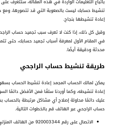
باتباع التعليمات الواردة في هذه المقالة، ستتعرف عل
تنشيط حسابك ليست بالصعوبة التي قد تتصورها، ومع ذل
إعادة تنشيطها بنجاح.
وقبل كل ذلك، إذا كنت لا تعرف سبب تجميد حساب الراج
في المقام الأول لمعرفة أسباب تجميد حسابك، حتى تتمك
محدثة ودقيقة أيضًا.
طريقة تنشيط حساب الراجحي
يمكن لمالك الحساب المجمد إعادة تنشيط الحساب بسهولة
إعادة تنشيطه، وكما أوردنا سلفًا فمن الأفضل دائمًا الس
عليك دائمًا محاولة إصلاح أي مشاكل مرتبطة بالحساب ب
حساب الراجحي عبر الهاتف قم بالخطوات التالية.
الاتصال على رقم 920003344 من الهاتف المنزلي أو الجوال.