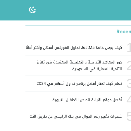
Recen
كيف يجعل JustMarkets تداول الفوركس أسهل وأكثر أمانًا
دور المعاهد التدريبية والتعليمية المعتمدة في تعزيز
التنمية المهنية في السعودية
تعلم كيف تختار أفضل برنامج تداول أسهم في 2024
أفضل موقع لقراءة قصص الأطفال التربوية
خطوات تغيير رقم الجوال في بنك الراجحي عن طريق النت