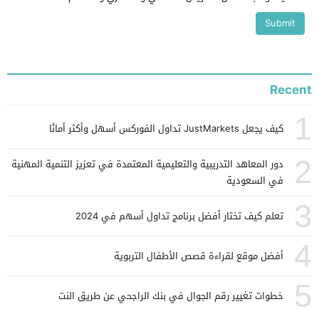
Recent
1
كيف يجعل JustMarkets تداول الفوركس أسهل وأكثر أمانًا
2
دور المعاهد التدريبية والتعليمية المعتمدة في تعزيز التنمية المهنية
في السعودية
3
تعلم كيف تختار أفضل برنامج تداول أسهم في 2024
4
أفضل موقع لقراءة قصص الأطفال التربوية
5
خطوات تغيير رقم الجوال في بنك الراجحي عن طريق النت