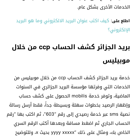
الخدمات الأخرى بشكل عام.
:
كيف اكتب عنوان البريد الالكتروني وما هو البريد
اطلع على
الإلكتروني؟
بريد الجزائر كشف الحساب ccp من خلال
موبيليس
خدمة بريد الجزائر كشف الحساب ccp من خلال موبيليس من
الخدمات التي وفرتها مؤسسة البريد الجزائري في السنوات
الماضية، وتوفر خدمة mobilis الحصول على كشف حساب
وإظهار الرصيد بخطوات سهلة وبسيطة جداً، فقط أرسل رسالة
نصية sms عبر خدمة رصيدي إلى رقم “603”، ثم اكتب بها “رقم
الحساب الجاري ثم اضغط مسافة وبعدها أكتب الرقم السري
الخاص بك، ومثال على ذلك “yyyy xxxxx بحيث x، وللتوضيح