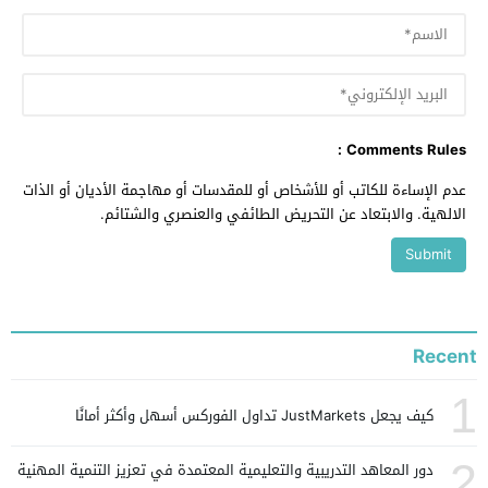
Comments Rules :
عدم الإساءة للكاتب أو للأشخاص أو للمقدسات أو مهاجمة الأديان أو الذات
الالهية. والابتعاد عن التحريض الطائفي والعنصري والشتائم.
Recent
1
كيف يجعل JustMarkets تداول الفوركس أسهل وأكثر أمانًا
2
دور المعاهد التدريبية والتعليمية المعتمدة في تعزيز التنمية المهنية