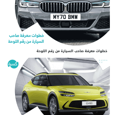
خطوات معرفة صاحب السيارة من رقم اللوحة