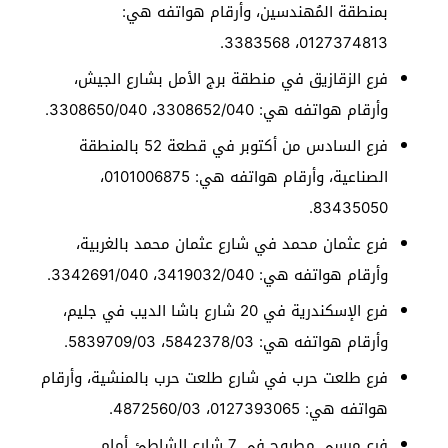
بمنطقة المُهندسين، وأرقام هواتفه هي:
0127374813، 3383568.
فرع الزقازيق في منطقة برج الأمل بشارع الجيش،
وأرقام هواتفه هي: 3308652/040، 3308650/040.
فرع السادس من أكتوبر في قطعة 52 بالمنطقة
الصناعية، وأرقام هواتفه هي: 0101006875،
83435050.
فرع عثمان محمد في شارع عثمان محمد بالغربية،
وأرقام هواتفه هي: 3419032/040، 3342691/040.
فرع الإسكندرية في 20 شارع باشا الديب في جليم،
وأرقام هواتفه هي: 5842378/03، 5839709/03.
فرع طلعت حرب في شارع طلعت حرب بالمنشية، وأرقام
هواتفه هي: 0127393065، 4872560/03.
فرع مرسى مطروح في 7 شارع الشاطئ أمام