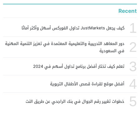
Recent
1
كيف يجعل JustMarkets تداول الفوركس أسهل وأكثر أمانًا
2
دور المعاهد التدريبية والتعليمية المعتمدة في تعزيز التنمية المهنية
في السعودية
3
تعلم كيف تختار أفضل برنامج تداول أسهم في 2024
4
أفضل موقع لقراءة قصص الأطفال التربوية
5
خطوات تغيير رقم الجوال في بنك الراجحي عن طريق النت