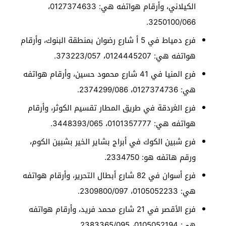
الكيلاني، وأرقام هواتفه هي: 0127374633،
3250100/066.
فرع دمياط في 5 أ شارع رضوان بمنطقة البنوك، وأرقام
هواتفه هي: 0124445207، 373223/057.
فرع المنيا في 41 شارع محمود حسين، وأرقام هواتفه
هي: 0127374736، 2374299/086.
فرع الغردقة في طريق المطار تقسيم الكوثر، وأرقام
هواتفه هي: 0101357777، 3448393/065.
فرع شبين الكوك في أبراج بشاير الخير بشبين الكوم،
ورقم هاتفه هو: 2334750.
فرع أسوان في 82 شارع أبطال التحرير، وأرقام هواتفه
هي: 0105052233، 2309800/097.
فرع الأقصر في 21 شارع محمد فريد، وأرقام هواتفه
هي: 0105052194، 2383365/095.