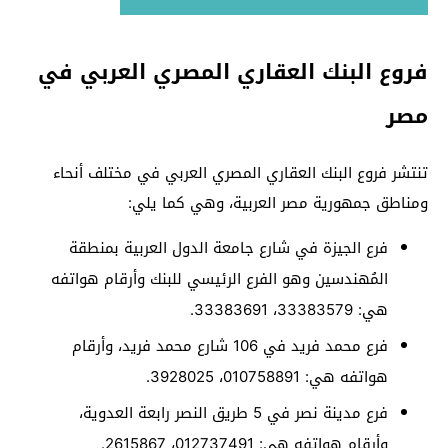
فروع البنك العقاري المصري العربي في
مصر
تنتشر فروع البنك العقاري المصري العربي في مختلف أنحاء
ومناطق جمهورية مصر العربية، وهي كما يلي:
فرع الجيزة في شارع جامعة الدول العربية بمنطقة
المُهندسين وهو الفرع الرئيسي للبنك وأرقام هواتفه
هي: 33383579، 33383691.
فرع محمد فريد في 106 شارع محمد فريد، وأرقام
هواتفه هي: 010758891، 3928025.
فرع مدينة نصر في 5 طريق النصر رابعة العدوية،
وأرقام هواتفه هي: 012737491، 2615867.