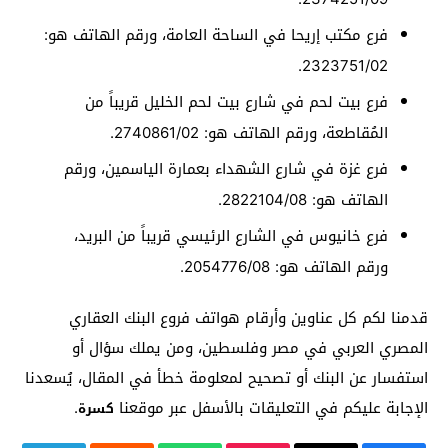
فرع مكتب إريحا في الساحة العامة، ورقم الهاتف هو:
2323751/02.
فرع بيت لحم في شارع بيت لحم الخليل قريباً من
المُقاطعة، ورقم الهاتف هو: 2740861/02.
فرع غزة في شارع الشهداء بعمارة الياسمين، ورقم
الهاتف هو: 2822104/08.
فرع خانيوس في الشارع الرئيسي قريباً من البريد،
ورقم الهاتف هو: 2054776/08.
قدمنا لكم كل عناوين وأرقام هواتف فروع البنك العقاري
المصري العربي في مصر وفلسطين، ومن يملك سؤال أو
استفسار عن البنك أو تصحيح لمعلومة خطأ في المقال، يُسعدنا
الإجابة عليكم في التعليقات بالأسفل عبر موقعنا
.
كسرة