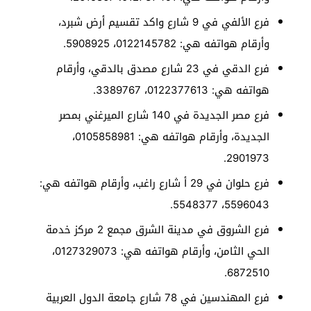
فرع الألفي في 9 شارع واكد تقسيم أرض شبرد،
وأرقام هواتفه هي: 0122145782، 5908925.
فرع الدقي في 23 شارع مصدق بالدقي، وأرقام
هواتفه هي: 0122377613، 3389767.
فرع مصر الجديدة في 140 شارع الميرغني بمصر
الجديدة، وأرقام هواتفه هي: 0105858981،
2901973.
فرع حلوان في 29 أ شارع راغب، وأرقام هواتفه هي:
5596043، 5548377.
فرع الشروق في مدينة الشرق مجمع 2 مركز خدمة
الحي الثامن، وأرقام هواتفه هي: 0127329073،
6872510.
فرع المهندسين في 78 شارع جامعة الدول العربية