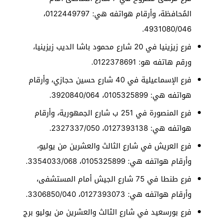
المُحافظة، وأرقام هواتفه هي: 0122449797،
4931080/046.
فرع زيزينيا في 20 شارع محمود باشا الديب زيزينيا،
ورقم هاتفه هو: 0122378691.
فرع الإسماعيلية في 40 شارع حسين حجازي، وأرقام
هواتفه هي: 0105325899، 3920840/064.
فرع المنصورة في 251 ب شارع الجمهورية، وأرقام
هواتفه هي: 0127393138، 2327337/050.
فرع العريش في شارع الثالث والعشرين من يوليو،
وأرقام هواتفه هي: 0105325899، 3354033/068.
فرع طنطا في 75 شارع الجيش أمام المستشفى،
وأرقام هواتفه هي: 0127393073، 3306850/040.
فرع بورسعيد في شارع الثالث والعشرين من يوليو برج