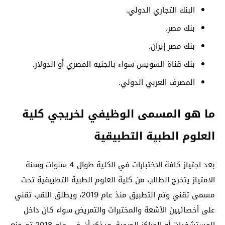
البنك التجاري الدولي.
بنك مصر.
بنك مصر إيران.
بنك قناة السويس سواء بالجنيه المصري أو الدولار.
المصرف العربي الدولي.
ما هو المسمى الوظيفي لخريجي كلية
العلوم الطبية التطبيقية
بعد اجتياز كافة الاختبارات في الكلية طوال 4 سنوات وسنة
الامتياز يتخرج الطالب من كلية العلوم الطبية التطبيقية تحت
مسمى تقني وتم التطبيق منذ عام 2019، ويطلق اللقب تقني
على أخصائيين الأشعة والمختبرات والتمريض سواء كان داخل
المستشفيات أو المراكز الصحية، ويذكر أن في عام 2018 تم منع