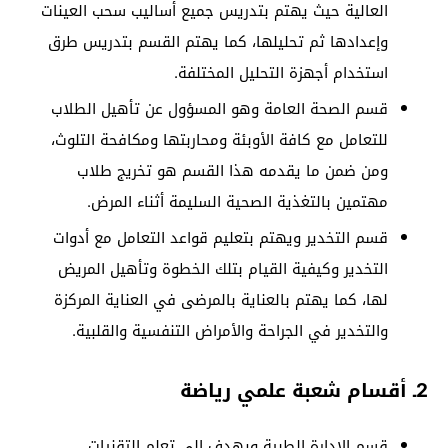
العالية حيث يهتم بتدريس جميع أساليب سحب العينات
وإعدادها ثم تحليلها، كما يهتم القسم بتدريس طرق
استخدام أجهزة التحليل المختلفة.
قسم الصحة العامة وهو المسؤول عن تأهيل الطلاب
للتعامل مع كافة الأوبئة ومحاربتها ومكافحة التلوث،
ومن ضمن ما يقدمه هذا القسم هو تخريج طلاب
مهتمين بالتغذية الصحية السليمة أثناء المرض.
قسم التخدير ويهتم بتعليم قواعد التعامل مع أدوات
التخدير وكيفية القيام بتلك الخطوة وتأهيل المريض
لها، كما يهتم بالعناية بالمرضى في العناية المركزة
والتخدير في الجراحة والأمراض التنفسية والقلبية.
2ـ أقسام شعبة علمي رياضة
قسم الإدارة الطبية ويهدف إلى تعلم التقنيات