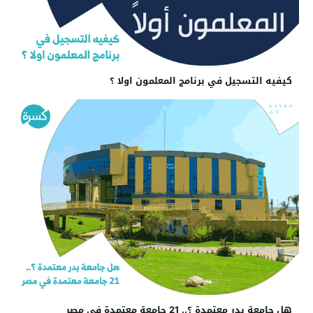
كيفيه التسجيل في برنامج المعلمون اولا ؟
هل جامعة بدر معتمدة ؟.. 21 جامعة معتمدة في مصر