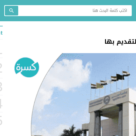
t
تقديم بها
1
2
3
4
5