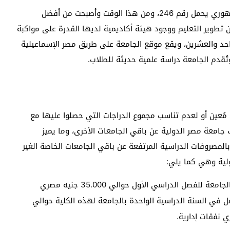
تم تأسيس جامعة مصر الدولية في عام 1996م بقرار جمهوري يحمل رقم 246، ومن هذا الوقت وأصبحت من أفضل
 تطوير التعليم ووجود هيئة أكاديمية لديها القدرة على مواكبة
احد والعشرين، ويقع موقع الجامعة على طريق مصر الإسماعيلية
وتُقدم الجامعة دراسة علمية حديثة للطلاب.
عين أو لعدم تناسب مجموع الدراجات التي حصلوا عليها مع
امعة مصر الدولية عن باقي الجامعات الأخرى، وما يميز
بالمصروفات الدراسية المرتفعة عن باقي الجامعات الخاصة الغير
ولية وهي كما يلي:
مصاريف كلية إدارة الأعمال والتجارة الخارجية في الجامعة للفصل الدراسي الأول حوالي 35.000 جنيه مصري
ل في السنة الدراسية الواحدة بالجامعة لهذه الكلية حوالي