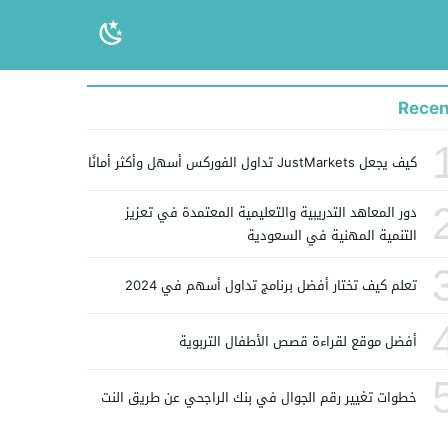
Recen
كيف يجعل JustMarkets تداول الفوركس أسهل وأكثر أمانًا
دور المعاهد التدريبية والتعليمية المعتمدة في تعزيز
التنمية المهنية في السعودية
تعلم كيف تختار أفضل برنامج تداول أسهم في 2024
أفضل موقع لقراءة قصص الأطفال التربوية
خطوات تغيير رقم الجوال في بنك الراجحي عن طريق النت