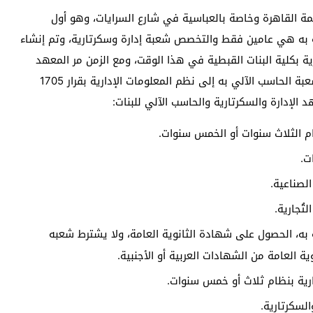
مة القاهرة وخاصة بالعباسية في شارع السرايات، وهو أول
به هي عامين فقط والتخصص شعبة إدارة وسكرتارية، وتم إنشاء
 معهد السكرتارية بكلية البنات القبطية في هذا الوقت، ومع الزمن مر المعهد
بالكثير من التغييرات والأحداث، والتي كان أخرها تطوير شعبة الحاسب الآلي به إلى نظم المعلومات الإدارية بقرار 1705
ظام الثلاث سنوات أو الخمس سنوات.
ت.
لصناعية.
تُجارية.
به، الحصول على شهادة الثانوية العامة، ولا يشترط شعبه
ة العامة من الشهادات العربية أو الأجنبية.
جارية بنظام ثلاث أو خمس سنوات.
لسكرتارية.