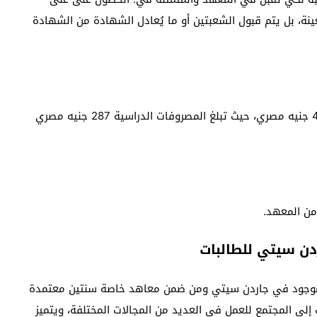
نة، بل يتم قبول الشعبتين أو ما يُعادل الشهادة من الشهادة
المصروفات لأولى فرق الدراسة بالمعهد تبلغ إجمالياً 466 جنيه مصري، حيث تبلغ المصروفات الدراسية 287 جنيه مصري
من المعهد.
دن سيتي للطالبات
 موجود في جاردن سيتي ومن ضمن معاهد خاصة سنتين معتمدة
إلى المجتمع للعمل في العديد من المجالات المختلفة، ويتميز