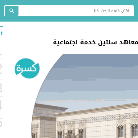
t
معاهد سنتين خدمة اجتماعية
1
2
3
4
5