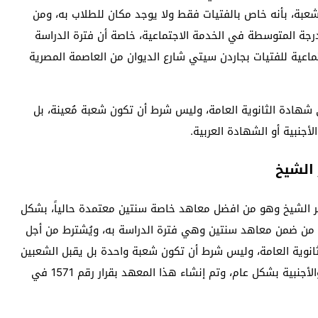
عبة، بأنه خاص بالفتيات فقط ولا يوجد مكان للطلاب به، ومن
درجة المتوسطة في الخدمة الاجتماعية، خاصة أن فترة الدراسة
عية للفتيات بجاردن سيتي شارع الديوان من العاصمة المصرية
شهادة الثانوية العامة، وليس شرط أن تكون شعبة مُعينة، بل
أجنبية أو الشهادة العربية.
الشيخ
 الشيخ وهو من افضل معاهد خاصة سنتين معتمدة حالياً، بشكل
من ضمن معاهد سنتين وهي فترة الدراسة به، ويُشترط من أجل
انوية العامة، وليس شرط أن تكون شعبة واحدة بل يقبل الشعبين
من الثانوية العامة أو ما يُعادلها من الشهادات العربية والأجنبية بشكل عام، وتم إنشاء هذا المعهد بقرار رقم 1571 في