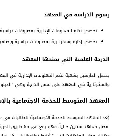
رسوم الدراسة في المعهد
تخصص نظم المعلومات الإدارية بمصروفات دراسية وإضافية 1028
تخصص إدارة وسكرتارية بمصروفات دراسية وإضافية 638 جنيه مصر
الدرجة العلمية التي يمنحها المعهد
يحصل الدارسين بشعبة نظم المعلومات الإدارية في المعه
والسكرتارية في المعهد على نفس الدرجة وهي “الدبلوم
المعهد المتوسط للخدمة الاجتماعية بالإس
يُعد المعهد المتوسط للخدمة الاجتماعية للطالبات في
افضل معاهد سنتين ح
وهناك بعض المؤهلات التي يُشترط توافرها في كل طالب