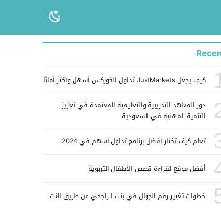
Recen
كيف يجعل JustMarkets تداول الفوركس أسهل وأكثر أمانًا
دور المعاهد التدريبية والتعليمية المعتمدة في تعزيز
التنمية المهنية في السعودية
تعلم كيف تختار أفضل برنامج تداول أسهم في 2024
أفضل موقع لقراءة قصص الأطفال التربوية
خطوات تغيير رقم الجوال في بنك الراجحي عن طريق النت