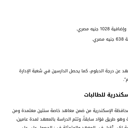
 جنيه مصري.
ي.
د عن درجة الدبلوم، كما يحصل الدارسين في شعبة الإدارة
”.
كندرية للطالبات
 محافظة الإسكندرية من ضمن معاهد خاصة سنتين معتمدة ومن
الياً، فهو يقع في 55 طريق الحرية وهو طريق فؤاد سابقاً، وتتم الدراسة بالمعهد لمدة عامين،
ة لكي تُقبل في المعهد والمتمثلة في: الحصول على على