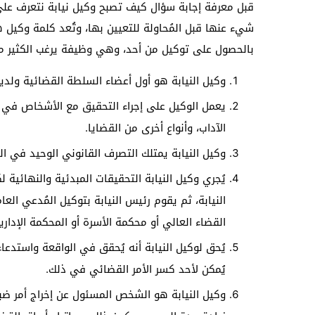
قبل معرفة إجابة سؤال كيف تصبح وكيل نيابة نتعرف على 
شيء عنها قبل المُحاولة للتعيين بها، وتُعد كلمة وكي
بالحصول على توكيل من أحد، وهي وظيفة يرغب الكثير من
وكيل النيابة هو أول أعضاء السلطة القضائية ول
يعمل الوكيل على إجراء التحقيق مع الأشخاص في القض
الآداب، وأنواع أخرى من القضايا.
وكيل النيابة يمتلك التصرف القانوني الوحيد في ا
يُجري وكيل النيابة التحقيقات المبدئية والنهائية
النيابة، ثم يقوم رئيس النيابة بتوكيل المُدعي العا
القضاء العالي أو محكمة الأسرة أو المحكمة الإدارية
يُحق لوكيل النيابة أنه يُحقق في الواقعة واستدع
يُمكن لأحد كسر الأمر القضائي في ذلك.
وكيل النيابة هو الشخص المسئول عن إخراج أمر ض