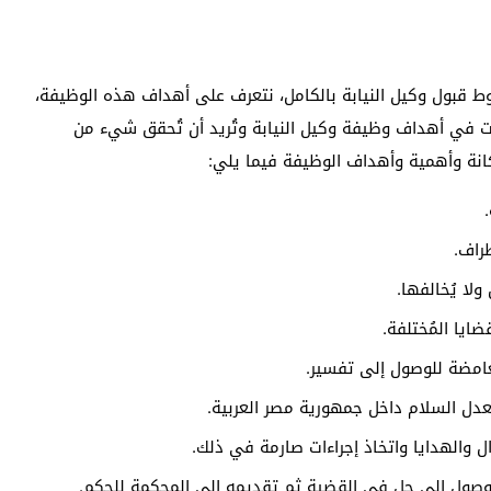
ط قبول وكيل النيابة بالكامل، نتعرف على أهداف هذه الوظيفة،
ت في أهداف وظيفة وكيل النيابة وتُريد أن تُحقق شيء من
انة وأهمية وأهداف الوظيفة فيما يلي:
راف.
لا يُخالفها.
ايا المُختلفة.
غامضة للوصول إلى تفسير.
ُعدل السلام داخل جمهورية مصر العربية.
ل والهدايا واتخاذ إجراءات صارمة في ذلك.
وصول إلى حل في القضية ثم تقديمه إلى المحكمة للحكم.