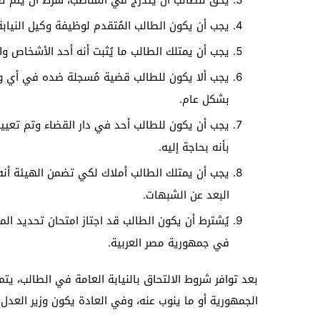
يُحق للطالب أن يتدرج في المناصب، شرط أن يتم تع
يجب أن يكون الطالب المُتقدم لوظيفة وكيل النياب
يجب أن يمتلك الطالب ما يُثبت أنه أحد الأشخاص وا
يجب ألا يكون للطالب قضية مُسجلة ضده في أي وقت م
بشكل عام.
يجب أن يكون للطالب أحد في دار القضاء وتم تعيينه
بأنه بحاجة إليه.
يجب أن يمتلك الطالب أملاك لكي تضمن الهيئة أنه 
البعد عن الشبهات.
يُشترط أن يكون الطالب قد اجتاز امتحان تحديد الم
في جمهورية مصر العربية.
بعد توافر شروط الالتحاق بالنيابة العامة في الطالب، ي
الجمهورية أو ما ينوب عنه، وفي العادة يكون وزير العدل