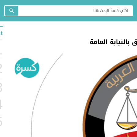
t
بالنيابة العامة
1
2
3
4
5