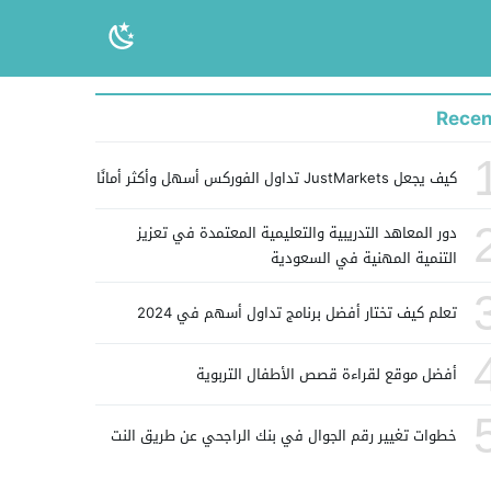
Recen
كيف يجعل JustMarkets تداول الفوركس أسهل وأكثر أمانًا
دور المعاهد التدريبية والتعليمية المعتمدة في تعزيز
التنمية المهنية في السعودية
تعلم كيف تختار أفضل برنامج تداول أسهم في 2024
أفضل موقع لقراءة قصص الأطفال التربوية
خطوات تغيير رقم الجوال في بنك الراجحي عن طريق النت