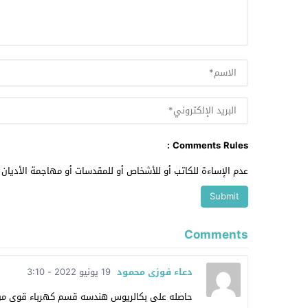
Comments Rules :
عدم الإساءة للكاتب أو للأشخاص أو للمقدسات أو مهاجمة الأديان أ
Comments
دعاء فوزى محمود
19 يونيو 2022 - 3:10
حاصله على بكالريوس هندسه قسم كهرباء قوى من هن