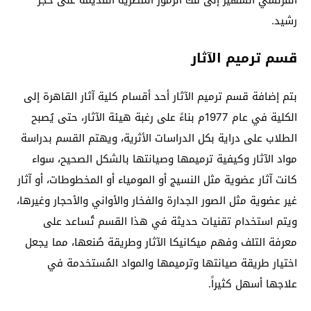
رشيد.
قسم ترميم الآثار
بتم إضافة قسم ترميم الآثار أحد أقسام كلية آثار القاهرة إلى
الكلية في عام 1977م بناءً على رغبة هيئة الآثار، حتى يُصبح
الطلاب على دراية بكل الدراسات الأثرية، ويهتم القسم بدراسة
مواد الآثار وكيفية ترميمها وصيانتها بالشكل الصحيح، سواء
كانت آثار عضوية مثل النسيج أو المومياء أو المخطوطات، أو آثار
غير عضوية مثل الصور الجدارة والفخار والأواني والأحجار وغيرها،
ويتم استخدام تقنيات حديثة في هذا القسم تُساعد على
معرفة التلف وفهم ميكانيكا الآثار وطريقة صُنعها، مما يجعل
اختيار طريقة صيانتها وترميمها والمواد المُستخدمة في
علاجها أسهل كثيراً.