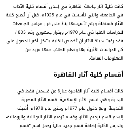
كانت كلية آثار جامعة القاهرة في إحدى أقسام كلية الآداب
في الجامعة، والتي تأسست في عام 1925م، قبل أن تُصبح كلية
الآثار مُستقلة ويتم تأسيسها بناءً على قرار مجلس الجامعات
للدراسات العليا في عام 1970م وبقرار جمهوري رقم 1803،
فقد رغبت هيئة الآثار أن تُخصص الكلية بشكل أكبر للحصول على
كل الدراسات الأثرية بها وتعلم الطلاب منها مزيد من
المعلومات الهامة.
أقسام كلية آثار القاهرة
كانت أقسام كلية آثار القاهرة عبارة عن قسمين فقط في
البداية وهم: قسم الآثار الإسلامية، قسم الآثار المصرية
القديمة، ومع دخول عام 1977م وحتى عام 1978م، أُضيف
إليهم قسم ترميم الآثار، وقسم ترميم الآثار اليونانية والرومانية،
وتدرس الكلية إضافة قسم جديد حالياً يحمل اسم “قسم