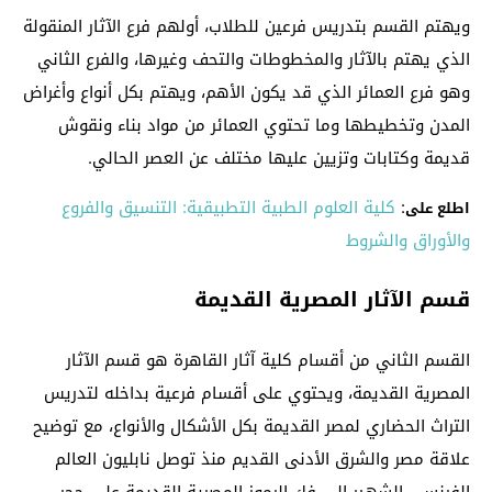
ويهتم القسم بتدريس فرعين للطلاب، أولهم فرع الآثار المنقولة
الذي يهتم بالآثار والمخطوطات والتحف وغيرها، والفرع الثاني
وهو فرع العمائر الذي قد يكون الأهم، ويهتم بكل أنواع وأغراض
المدن وتخطيطها وما تحتوي العمائر من مواد بناء ونقوش
قديمة وكتابات وتزيين عليها مختلف عن العصر الحالي.
:
كلية العلوم الطبية التطبيقية: التنسيق والفروع
اطلع على
والأوراق والشروط
قسم الآثار المصرية القديمة
القسم الثاني من أقسام كلية آثار القاهرة هو قسم الآثار
المصرية القديمة، ويحتوي على أقسام فرعية بداخله لتدريس
التراث الحضاري لمصر القديمة بكل الأشكال والأنواع، مع توضيح
علاقة مصر والشرق الأدنى القديم منذ توصل نابليون العالم
الفرنسي الشهير إلى فك الرموز المصرية القديمة على حجر