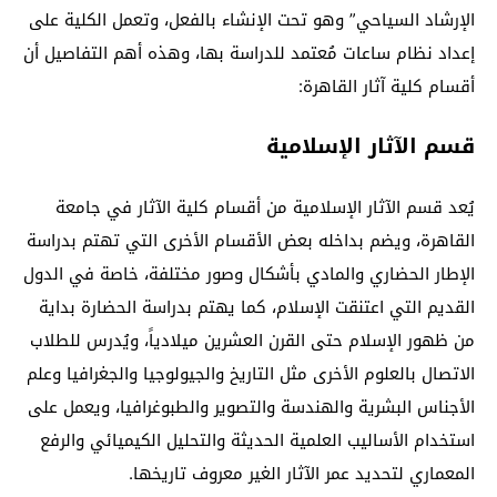
الإرشاد السياحي” وهو تحت الإنشاء بالفعل، وتعمل الكلية على
إعداد نظام ساعات مُعتمد للدراسة بها، وهذه أهم التفاصيل أن
أقسام كلية آثار القاهرة:
قسم الآثار الإسلامية
يُعد قسم الآثار الإسلامية من أقسام كلية الآثار في جامعة
القاهرة، ويضم بداخله بعض الأقسام الأخرى التي تهتم بدراسة
الإطار الحضاري والمادي بأشكال وصور مختلفة، خاصة في الدول
القديم التي اعتنقت الإسلام، كما يهتم بدراسة الحضارة بداية
من ظهور الإسلام حتى القرن العشرين ميلادياً، ويُدرس للطلاب
الاتصال بالعلوم الأخرى مثل التاريخ والجيولوجيا والجغرافيا وعلم
الأجناس البشرية والهندسة والتصوير والطبوغرافيا، ويعمل على
استخدام الأساليب العلمية الحديثة والتحليل الكيميائي والرفع
المعماري لتحديد عمر الآثار الغير معروف تاريخها.