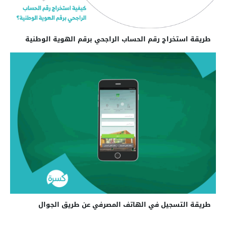
طريقة استخراج رقم الحساب الراجحي برقم الهوية الوطنية
طريقة التسجيل في الهاتف المصرفي عن طريق الجوال