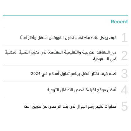
Recent
1
كيف يجعل JustMarkets تداول الفوركس أسهل وأكثر أمانًا
2
دور المعاهد التدريبية والتعليمية المعتمدة في تعزيز التنمية المهنية
في السعودية
3
تعلم كيف تختار أفضل برنامج تداول أسهم في 2024
4
أفضل موقع لقراءة قصص الأطفال التربوية
5
خطوات تغيير رقم الجوال في بنك الراجحي عن طريق النت