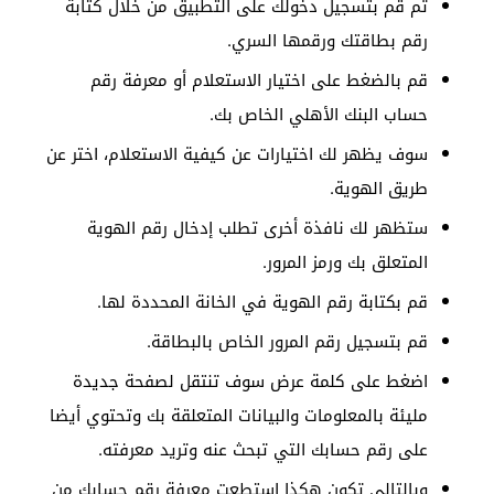
ثم قم بتسجيل دخولك على التطبيق من خلال كتابة
رقم بطاقتك ورقمها السري.
قم بالضغط على اختيار الاستعلام أو معرفة رقم
حساب البنك الأهلي الخاص بك.
سوف يظهر لك اختيارات عن كيفية الاستعلام، اختر عن
طريق الهوية.
ستظهر لك نافذة أخرى تطلب إدخال رقم الهوية
المتعلق بك ورمز المرور.
قم بكتابة رقم الهوية في الخانة المحددة لها.
قم بتسجيل رقم المرور الخاص بالبطاقة.
اضغط على كلمة عرض سوف تنتقل لصفحة جديدة
مليئة بالمعلومات والبيانات المتعلقة بك وتحتوي أيضا
على رقم حسابك التي تبحث عنه وتريد معرفته.
وبالتالي تكون هكذا استطعت معرفة رقم حسابك من