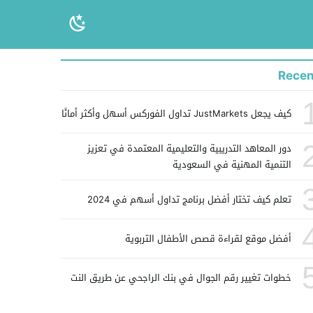
Recen
كيف يجعل JustMarkets تداول الفوركس أسهل وأكثر أمانًا
دور المعاهد التدريبية والتعليمية المعتمدة في تعزيز
التنمية المهنية في السعودية
تعلم كيف تختار أفضل برنامج تداول أسهم في 2024
أفضل موقع لقراءة قصص الأطفال التربوية
خطوات تغيير رقم الجوال في بنك الراجحي عن طريق النت