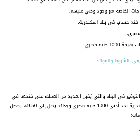
ياجات الخاصة مع وجود وصي عليهم.
 فتح حساب فى بنك إسكندرية.
 جنيه مصري.
قي: الشروط والفوائد
لتوفير في البنك والتي يُقبل العديد من العملاء على فتحها في
السنوات الماضية، ويتم فتح حساب توفير بلس بنك الاسكندرية بحد أدنى 1000 جنيه مصري وبعائد يصل إلى 9.50% يحصل
اب: