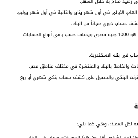
ى رصيد مُتاح به خلال الشهر.
لعام، الأولى في أول شهر يناير والثانية في أول شهر يوليو.
شف حساب دوري مجاناً من البنك.
الحد الأدنى لفتح حساب توفير في بنك الإسكندرية هو 1000 جنيه مصري ويختلف حسب باقي أنواع الحسابات
اب فى بنك الاسكندرية.
تاحة والخاصة بالبنك والمنتشرة في مختلف مناطق مصر.
نترنت البنكي والحصول على كشف حساب بنكي شهري أو ربع
ة
ة لكل العملاء، وهي كما يلي: