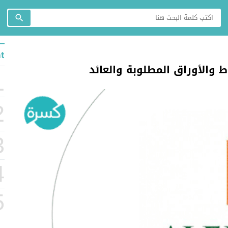
t
والأوراق المطلوبة والعائد
1
2
3
4
5