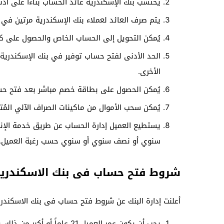
يحتسب بنك الإسكندرية عائد الحساب بناءاً على أدن
يتم صرف العائد لعملاء بنك الإسكندرية مرتين في ا
يُمكن التحويل إلى الحساب الخاص والحصول على ك
الأخرى.
يُمكن الحصول على بطاقة خصم مباشر بعد فتح حس
يُمكن سحب الأموال من ماكينات الصراف الآلي المُ
يستطيع العميل إدارة الحساب عن طريق خدمة الإ
سنوي أو نصف سنوي أو سنوي حسب رغبة العميل.
شروط فتح حساب فى بنك الاسكندري
أعلنت إدارة البنك عن شروط فتح حساب فى بنك الاسكندري
يجب أن يكون عمر العميل 21 عاماً أو أكبر من ذلك، ولا يُحق لشخص أقل من هذا العمر فتح حساب في البنك.