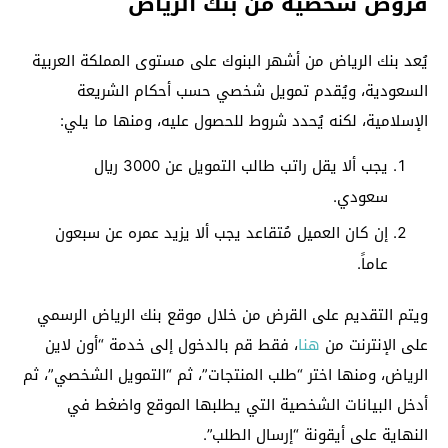
قروض شخصية من بنك الرياض
يُعد بنك الرياض من أشهر البنوك على مستوى المملكة العربية
السعودية، ويُقدم تمويل شخصي حسب أحكام الشريعة
الإسلامية، لكنه يُحدد شروط للحصول عليه، ومنها ما يلي:
يجب ألا يقل راتب طالب التمويل عن 3000 ريال
سعودي.
إن كان العميل مُتقاعد يجب ألا يزيد عمره عن سبعون
عاماً.
ويتم التقديم على القرض من خلال موقع بنك الرياض الرسمي
على الإنترنت من
هنا
، فقط قم بالدخول إلى خدمة “أون لاين
الرياض، ومنها اختر “طلب المنتجات”، ثم “التمويل الشخصي”، ثم
أدخل البيانات الشخصية التي يطلبها الموقع واضغط في
النهاية على أيقونة “إرسال الطلب”.