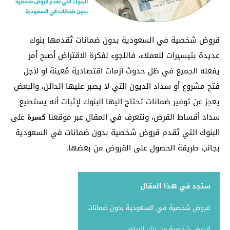
قروض شخصية في السعودية بدون ضمانات تُقدمها بنوك
عديدة بتيسيرات للعملاء، فاللجوء لفكرة الاقتراض أصبح أمر
يفعله الجميع في ظل حدوث أزمات اقتصادية مُعينة أو لأجل
فتح مشروع أو سداد الديون التي لا يصبر عليها الدائن، والبعض
يعجز عن توفير ضمانات تحتاج إليها البنوك لإثبات أنه يستطيع
سداد أقساط القرض، ونتعرف في المقال عبر موقعنا
على
كسرة
البنوك التي تُقدم قروض شخصية بدون ضمانات في السعودية
بجانب طريقة الحصول على القروض من بعضها.
ستجد في هذا المقال
قروض شخصية في السعودية بدون ضمانات
قروض شخصية من بنك الرياض