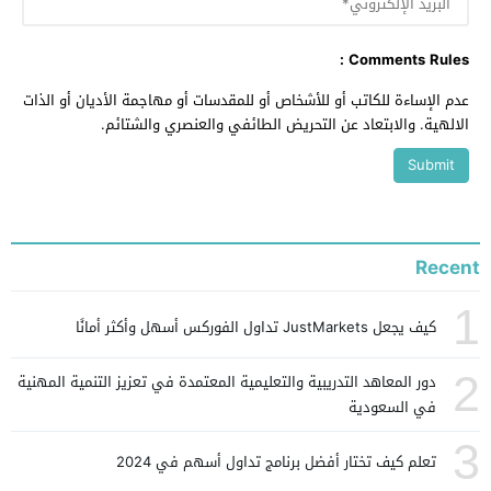
Comments Rules :
عدم الإساءة للكاتب أو للأشخاص أو للمقدسات أو مهاجمة الأديان أو الذات
الالهية. والابتعاد عن التحريض الطائفي والعنصري والشتائم.
Recent
1
كيف يجعل JustMarkets تداول الفوركس أسهل وأكثر أمانًا
2
دور المعاهد التدريبية والتعليمية المعتمدة في تعزيز التنمية المهنية
في السعودية
3
تعلم كيف تختار أفضل برنامج تداول أسهم في 2024