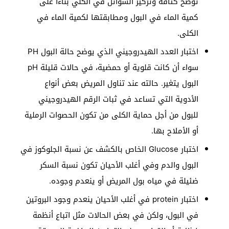
توضح كثافة وتركيز السوائل في الكلي بناءا على
كمية الماء في البول ومطابقتها لكمية الماء في
الكلى.
اختبار العدد الهيدروجيني الذي يوضح حالة البول PH
سواء أن كانت قلوية أو حمضية، في حالات قليلة pH
البول يتغير. حالته عند تناول المريض بعض أنواع
الأدوية التي تساعد في ثبات الرقم الهيدروجيني
للبول من أجل حماية الكلى من تكون الحصوات الرملية
أو الأملاح بها.
اختبار Glucose الخاص بالكشف عن نسبة الجلوكوز في
البول والدم وفي أغلب الأحيان تكون نسبة السكر
ضئيلة في مياه بول المريض أو ينعدم وجوده.
اختبار protein في أغلب الأحيان ينعدم وجود البروتين
في البول، ولكن في بعض الحالات مثل اتباع أنظمة