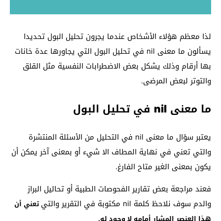
لذا معظم هؤلاء الأشخاص عندما يجرون تحليل البول تحديدا
يسألون ما معنى nil في تحليل البول التي يجاورها عدة خانات
بها أرقام وذلك يشكل بعض الاضطرابات النفسية مثل القلق
والتوتر لبعض المرضى.
ما معنى nil في تحليل البول
يعتبر سؤال ما معنى nil في التحليل من الأسئلة المنتشرة
والتي تعني في نهاية المطاف الا شيء أو بمعنى آخر يمكن أن
يكون بمعنى الغير متاح الفارغ.
فعند مراجعة بعض تقارير الفحوصات الطبية أو تحاليل البراز
والدم سوف نلاحظ كلمة nil مكتوبة في التقرير والتي
تعني أن
هذا العنصر المشار أمامه لا وجود له.