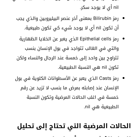
nil أي لا يوجد سكر.
رمز Bilirubin بمعنى آخر عنصر البيليروبين والذي يجب
أن تكون nil أي لا يوجد شيء كي تكون طبيعية.
رمز Epithelial cells الذي يعبر عن الخلايا الظهارية
والتي في الغالب تتواجد في بول الإنسان بنسب
تتراوح بين واحد إلى خمسة عند الرجال والنساء ولكن
تكون nil هي النسبة الطبيعية.
رمز Casts الذي يعبر عن الأسطوانات الكلوية في بول
الإنسان عند إصابته بمرض ما بنسب لا تزيد عن رقم
خمسة في اغلب الحالات المرضية وتكون النسبة
الطبيعية هي nil.
الحالات المرضية التي تحتاج إلى تحليل