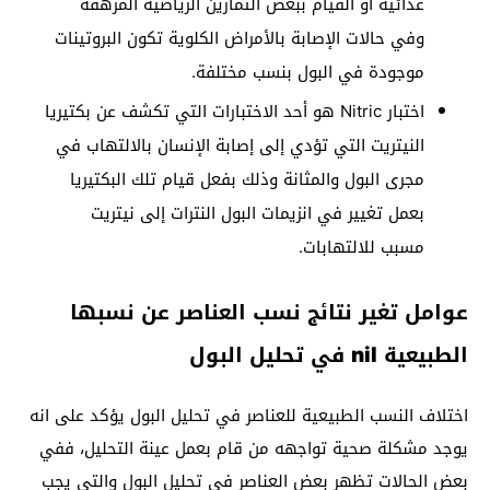
غذائية أو القيام ببعض التمارين الرياضية المرهقة
وفي حالات الإصابة بالأمراض الكلوية تكون البروتينات
موجودة في البول بنسب مختلفة.
اختبار Nitric هو أحد الاختبارات التي تكشف عن بكتيريا
النيتريت التي تؤدي إلى إصابة الإنسان بالالتهاب في
مجرى البول والمثانة وذلك بفعل قيام تلك البكتيريا
بعمل تغيير في انزيمات البول النترات إلى نيتريت
مسبب للالتهابات.
عوامل تغير نتائج نسب العناصر عن نسبها
الطبيعية nil في تحليل البول
اختلاف النسب الطبيعية للعناصر في تحليل البول يؤكد على انه
يوجد مشكلة صحية تواجهه من قام بعمل عينة التحليل، ففي
بعض الحالات تظهر بعض العناصر في تحليل البول والتي يجب