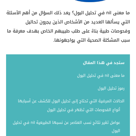
ما معنى nil في تحليل البول؟ يعد ذلك السؤال من أهم الأسئلة
التي يسألها العديد من الأشخاص الذين يجرون تحاليل
وفحوصات طبية بناءً على طلب طبيبهم الخاص بهدف معرفة ما
سبب المشكلة الصحية التي يواجهونها.
ستجد في هذا المقال
ما معنى nil في تحليل البول
رموز تحليل البول
الحالات المرضية التي تحتاج إلى تحليل البول للكشف عن أسبابها
أنواع الفحوصات التي تظهر في تحليل البول
عوامل تغير نتائج نسب العناصر عن نسبها الطبيعية nil في تحليل
البول