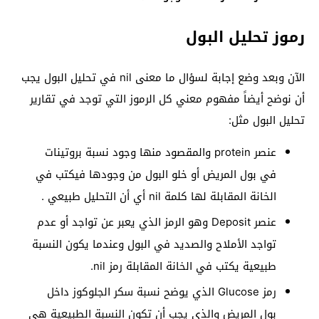
رموز تحليل البول
الآن وبعد وضع إجابة لسؤال ما معنى nil في تحليل البول يجب
أن نوضح أيضاً مفهوم معني كل الرموز التي توجد في تقارير
تحليل البول مثل:
عنصر protein والمقصود منها وجود نسبة بروتينات
في بول المريض أو خلو البول من وجودها فيكتب في
الخانة المقابلة لها كلمة nil أي أن التحليل طبيعي .
عنصر Deposit وهو الرمز الذي يعبر عن تواجد أو عدم
تواجد الأملاح والصديد في البول وعندما يكون النسبة
طبيعية يكتب في الخانة المقابلة رمز nil.
رمز Glucose الذي يوضح نسبة سكر الجلوكوز داخل
بول المريض والذي يجب أن تكون النسبة الطبيعية هي