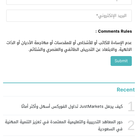
Comments Rules :
عدم الإساءة للكاتب أو للأشخاص أو للمقدسات أو مهاجمة الأديان أو الذات
الالهية. والابتعاد عن التحريض الطائفي والعنصري والشتائم.
Recent
1
كيف يجعل JustMarkets تداول الفوركس أسهل وأكثر أمانًا
2
دور المعاهد التدريبية والتعليمية المعتمدة في تعزيز التنمية المهنية
في السعودية