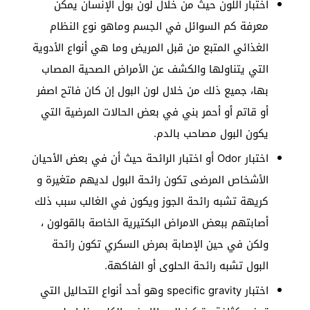
اختبار اللون حيث من خلال لون بول الإنسان يمكن
معرفة كم السوائل في الجسم وماهو نوع النظام
الغذائي المتبع من قبل المريض وما هي أنواع الأدوية
التي يتناولها والكشف عن الأمراض الصحية المصاب
بها، جميع ذلك من خلال لون البول إن كان فاتح اصفر
أو قاتم أو أحمر بني في بعض الحالات المرضية التي
يكون البول مصاحب بالدم.
اختبار Odor أو اختبار الرائحة حيث أن في بعض الأحيان
الأشخاص المرضى تكون رائحة البول لديهم متغيرة و
كريهة تشبه رائحة الجوز ويكون في الغالب سبب ذلك
أصابتهم ببعض الامراض البكتيرية الخاصة بالقولون ،
ولكن في حين الإصابة بمرض السكري تكون رائحة
البول تشبه رائحة الحلوى أو الفاكهة.
اختبار specific gravity وهو أحد أنواع التحاليل التي