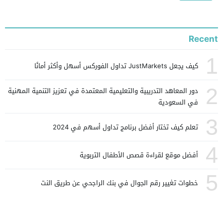
Recent
1
كيف يجعل JustMarkets تداول الفوركس أسهل وأكثر أمانًا
2
دور المعاهد التدريبية والتعليمية المعتمدة في تعزيز التنمية المهنية
في السعودية
3
تعلم كيف تختار أفضل برنامج تداول أسهم في 2024
4
أفضل موقع لقراءة قصص الأطفال التربوية
5
خطوات تغيير رقم الجوال في بنك الراجحي عن طريق النت