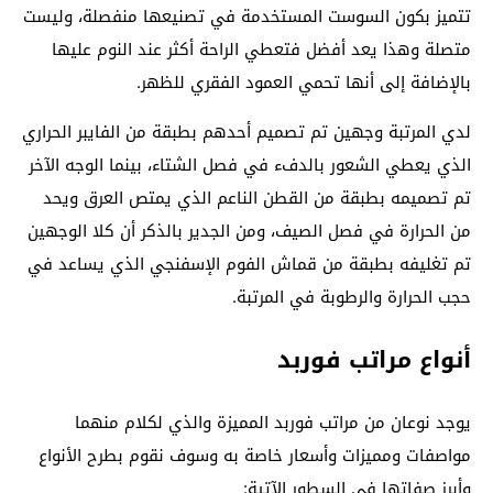
تتميز بكون السوست المستخدمة في تصنيعها منفصلة، وليست
متصلة وهذا يعد أفضل فتعطي الراحة أكثر عند النوم عليها
بالإضافة إلى أنها تحمي العمود الفقري للظهر.
لدي المرتبة وجهين تم تصميم أحدهم بطبقة من الفايبر الحراري
الذي يعطي الشعور بالدفء في فصل الشتاء، بينما الوجه الآخر
تم تصميمه بطبقة من القطن الناعم الذي يمتص العرق ويحد
من الحرارة في فصل الصيف، ومن الجدير بالذكر أن كلا الوجهين
تم تغليفه بطبقة من قماش الفوم الإسفنجي الذي يساعد في
حجب الحرارة والرطوبة في المرتبة.
أنواع مراتب فوربد
يوجد نوعان من مراتب فوربد المميزة والذي لكلام منهما
مواصفات ومميزات وأسعار خاصة به وسوف نقوم بطرح الأنواع
وأبرز صفاتها في السطور الآتية: