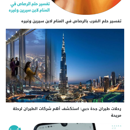
تفسير حلم الضرب بالرصاص في المنام لابن سيرين وغيره
رحلات طيران جدة دبي: استكشف أهم شركات الطيران لرحلة
مريحة