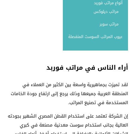
أنواع مراتب فوربد
مراتب ديلوكس
مراتب سوبر
عيوب المراتب السوست المنفصلة
أراء الناس في مراتب فوربد
لقد تميزت بجماهيرية واسعة بين الكثير من العملاء في
المنطقة العربية جميعها وذلك يرجع إلى ارتفاع جودة الخامات
المستخدمة في تصنيع المراتب.
إن الشركة تعتمد على استخدام القطن المصري الشهير بجودته
العالية بجانب استخدام سوست معدنية مصنعة في كبري
الشركات الألمانية بالإضافة إلى استخدام أفضل أنواع الفايبر