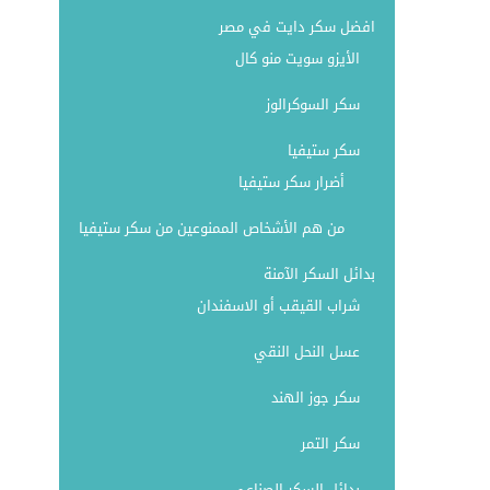
افضل سكر دايت في مصر
الأيزو سويت منو كال
سكر السوكرالوز
سكر ستيفيا
أضرار سكر ستيفيا
من هم الأشخاص الممنوعين من سكر ستيفيا
بدائل السكر الآمنة
شراب القيقب أو الاسفندان
عسل النحل النقي
سكر جوز الهند
سكر التمر
بدائل السكر الصناعي