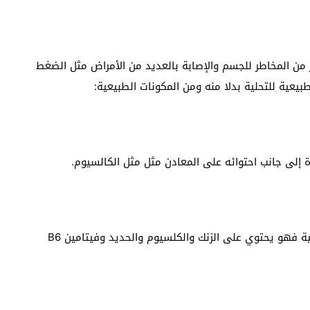
ير من المخاطر للجسم والإصابة بالعديد من الأمراض مثل الضغط
يعية للتحلية بدلا منه ومن المكونات الطبيعية:
إلى جانب احتوائه على المعادن مثل مثل الكالسيوم.
هو من المحليات الطبيعية المحفزة استخدامها في التحلية فهو يحتوي على الزنك والكلسيوم والحديد وفيتامين B6