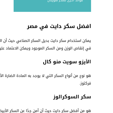
فوائد آخرى لسكر سويتال
افضل سكر دايت في مصر
يمكن استخدام سكر دايت بديل السكر الصناعي حيث أن الس
في إنقاص الوزن ومن السكر الموجود ويمكن الاعتماد عليه
الأيزو سويت منو كال
هو نوع من أنواع السكر التي لا يوجد به المادة الضارة
فركتوز.
سكر السوكرالوز
هو من أفضل سكر دايت حيث أن آمن جدًا عن السكر الأبيض ا