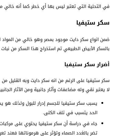
في التحلية التي تعتبر ليس بها أي خطر كما أنه خالي من 
سكر ستيفيا
ضمن انواع سكر دايت موجود بمصر وهو خالي من المواد الض
بالسكر الأبيض الطبيعي تم استخراج هذا السكر من نبات 
أضرار سكر ستيفيا
سكر ستيفيا على الرغم من انه سكر دايت وبه القليل من الس
لا يعتبر نقي وله مضاعفات وآثار جانبية ومن الآثار الجانبية
يسبب سكر ستيفيا للجسم إدرار للبول ولذلك هو يس
الحد يتسبب في تلف الكلى.
جاء في دراسة أن سكر ستيفيا يحتوي على مركبات
تضر بالغدد الصماء وتؤثر على هرموناتها فعند تع