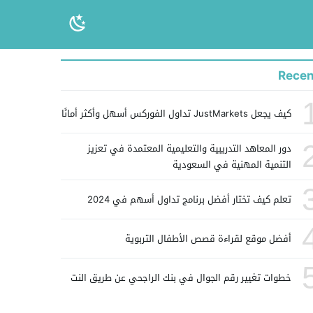
Recen
كيف يجعل JustMarkets تداول الفوركس أسهل وأكثر أمانًا
دور المعاهد التدريبية والتعليمية المعتمدة في تعزيز
التنمية المهنية في السعودية
تعلم كيف تختار أفضل برنامج تداول أسهم في 2024
أفضل موقع لقراءة قصص الأطفال التربوية
خطوات تغيير رقم الجوال في بنك الراجحي عن طريق النت