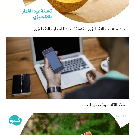
عيد سعيد بالانجليزي | تهنئة عيد الفطر بالانجليزي
عبث الآلات وقصص الحب