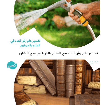
تفسير حلم رش الماء في المنام بالخرطوم وفي الشارع