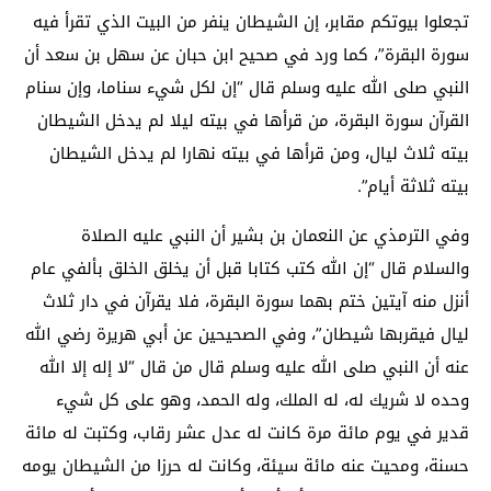
تجعلوا بيوتكم مقابر، إن الشيطان ينفر من البيت الذي تقرأ فيه
سورة البقرة”، كما ورد في صحيح ابن حبان عن سهل بن سعد أن
النبي صلى الله عليه وسلم قال “إن لكل شيء سناما، وإن سنام
القرآن سورة البقرة، من قرأها في بيته ليلا لم يدخل الشيطان
بيته ثلاث ليال، ومن قرأها في بيته نهارا لم يدخل الشيطان
بيته ثلاثة أيام”.
وفي الترمذي عن النعمان بن بشير أن النبي عليه الصلاة
والسلام قال “إن الله كتب كتابا قبل أن يخلق الخلق بألفي عام
أنزل منه آيتين ختم بهما سورة البقرة، فلا يقرآن في دار ثلاث
ليال فيقربها شيطان”، وفي الصحيحين عن أبي هريرة رضي الله
عنه أن النبي صلى الله عليه وسلم قال من قال “لا إله إلا الله
وحده لا شريك له، له الملك، وله الحمد، وهو على كل شيء
قدير في يوم مائة مرة كانت له عدل عشر رقاب، وكتبت له مائة
حسنة، ومحيت عنه مائة سيئة، وكانت له حرزا من الشيطان يومه